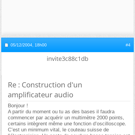
05/12/2004,
18h00
#4
invite3c88c1db
Re : Construction d'un
amplificateur audio
Bonjour !
A partir du moment ou tu as des bases il faudra
commencer par acquérir un multimètre 2000 points,
certains intègrent même une fonction d’oscilloscope.
C’est un minimum vital, le couteau suisse de