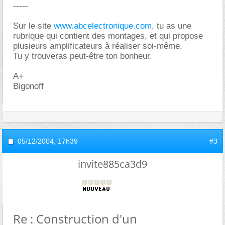
-----
Sur le site
www.abcelectronique.com
, tu as une
rubrique qui contient des montages, et qui propose
plusieurs amplificateurs à réaliser soi-même.
Tu y trouveras peut-être ton bonheur.
A+
Bigonoff
05/12/2004,
17h39
#3
invite885ca3d9
Re : Construction d'un