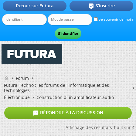
Retour sur Futura
S'inscrire

Se souvenir de moi ?
Forum
Futura-Techno : les forums de l'informatique et des
technologies
Électronique
Construction d'un amplificateur audio

RÉPONDRE À LA DISCUSSION
Affichage des résultats 1 à 4 sur 4