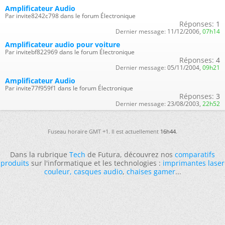
Amplificateur Audio
Par invite8242c798 dans le forum Électronique
Réponses:
1
Dernier message:
11/12/2006,
07h14
Amplificateur audio pour voiture
Par invitebf822969 dans le forum Électronique
Réponses:
4
Dernier message:
05/11/2004,
09h21
Amplificateur Audio
Par invite77f959f1 dans le forum Électronique
Réponses:
3
Dernier message:
23/08/2003,
22h52
Fuseau horaire GMT +1. Il est actuellement
16h44
.
Dans la rubrique
Tech
de Futura, découvrez nos
comparatifs
produits
sur l'informatique et les technologies :
imprimantes laser
couleur
,
casques audio
,
chaises gamer
...