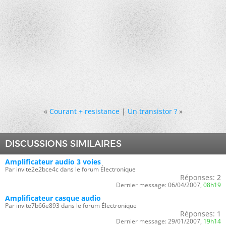
«
Courant + resistance
|
Un transistor ?
»
DISCUSSIONS SIMILAIRES
Amplificateur audio 3 voies
Par invite2e2bce4c dans le forum Électronique
Réponses:
2
Dernier message:
06/04/2007,
08h19
Amplificateur casque audio
Par invite7b66e893 dans le forum Électronique
Réponses:
1
Dernier message:
29/01/2007,
19h14