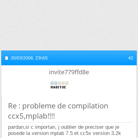
20/03/2008,
23h55
#2
invite779ffd8e
Re : probleme de compilation
ccx5,mplab!!!!
pardan,si c importan, j oublier de preciser que je
posede la version mplab 7.5 et cc5x version 3.2k