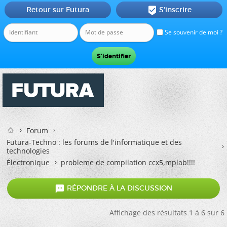
Retour sur Futura
S'inscrire

Se souvenir de moi ?
Forum
Futura-Techno : les forums de l'informatique et des
technologies
Électronique
probleme de compilation ccx5,mplab!!!!

RÉPONDRE À LA DISCUSSION
Affichage des résultats 1 à 6 sur 6