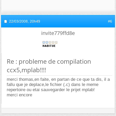
22/03/2008,
20h49
#6
invite779ffd8e
Re : probleme de compilation
ccx5,mplab!!!!
merci thomas,en faite, en partan de ce que ta dis, il a
fallu que je deplace,le fichier (.c) dans le meme
repertoire ou etai sauvegarder le prijet mplab!
merci encore