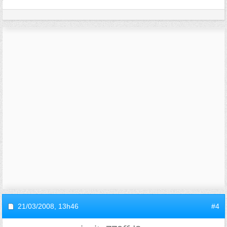
21/03/2008,
13h46
#4