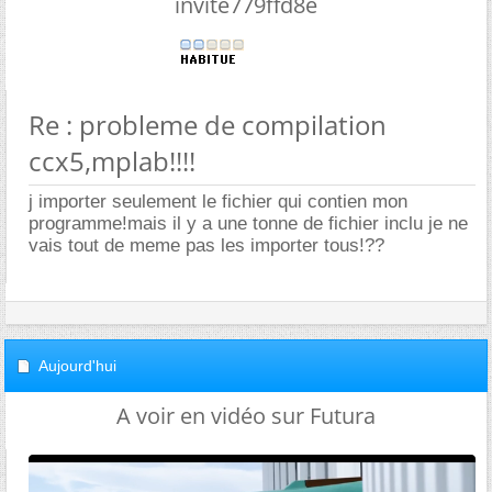
invite779ffd8e
Re : probleme de compilation
ccx5,mplab!!!!
j importer seulement le fichier qui contien mon
programme!mais il y a une tonne de fichier inclu je ne
vais tout de meme pas les importer tous!??
Aujourd'hui
A voir en vidéo sur Futura