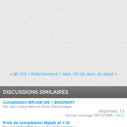
«
NE 555 + Potentiometre
|
Alim 12V AC dans un ampli
»
DISCUSSIONS SIMILAIRES
Compilation MPLAB IDE + BIGONOFF
Par marc.suisse dans le forum Électronique
Réponses:
13
Dernier message:
05/12/2009,
13h13
Prob de compilation Mplab et C18
Par invite07bc4d05 dans le forum Électronique