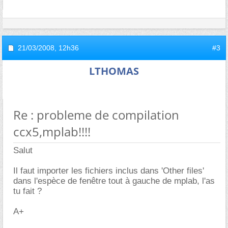
21/03/2008,
12h36
#3
LTHOMAS
Re : probleme de compilation
ccx5,mplab!!!!
Salut
Il faut importer les fichiers inclus dans 'Other files'
dans l'espèce de fenêtre tout à gauche de mplab, l'as
tu fait ?
A+