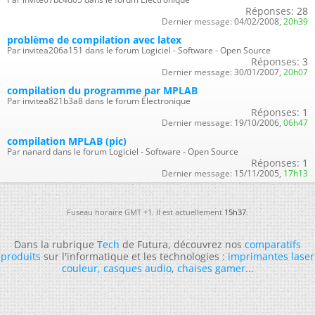
Réponses:
28
Dernier message:
04/02/2008,
20h39
problème de compilation avec latex
Par invitea206a151 dans le forum Logiciel - Software - Open Source
Réponses:
3
Dernier message:
30/01/2007,
20h07
compilation du programme par MPLAB
Par invitea821b3a8 dans le forum Électronique
Réponses:
1
Dernier message:
19/10/2006,
06h47
compilation MPLAB (pic)
Par nanard dans le forum Logiciel - Software - Open Source
Réponses:
1
Dernier message:
15/11/2005,
17h13
Fuseau horaire GMT +1. Il est actuellement
15h37
.
Dans la rubrique
Tech
de Futura, découvrez nos
comparatifs
produits
sur l'informatique et les technologies :
imprimantes laser
couleur
,
casques audio
,
chaises gamer
...