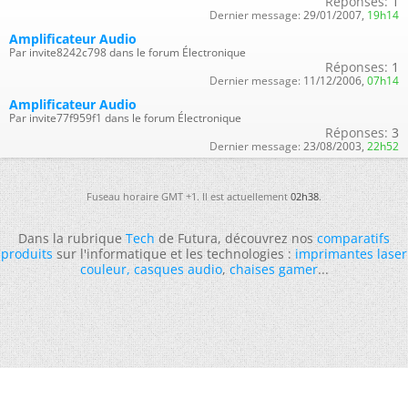
Réponses:
1
Dernier message:
29/01/2007,
19h14
Amplificateur Audio
Par invite8242c798 dans le forum Électronique
Réponses:
1
Dernier message:
11/12/2006,
07h14
Amplificateur Audio
Par invite77f959f1 dans le forum Électronique
Réponses:
3
Dernier message:
23/08/2003,
22h52
Fuseau horaire GMT +1. Il est actuellement
02h38
.
Dans la rubrique
Tech
de Futura, découvrez nos
comparatifs
produits
sur l'informatique et les technologies :
imprimantes laser
couleur
,
casques audio
,
chaises gamer
...