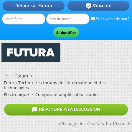
Retour sur Futura
S'inscrire

Se souvenir de moi ?
Forum
Futura-Techno : les forums de l'informatique et des
technologies
Électronique
Composant amplificateur audio

RÉPONDRE À LA DISCUSSION
Affichage des résultats 1 à 10 sur 10