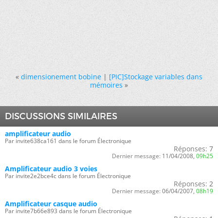
«
dimensionement bobine
|
[PIC]Stockage variables dans
mémoires
»
DISCUSSIONS SIMILAIRES
amplificateur audio
Par invite638ca161 dans le forum Électronique
Réponses:
7
Dernier message:
11/04/2008,
09h25
Amplificateur audio 3 voies
Par invite2e2bce4c dans le forum Électronique
Réponses:
2
Dernier message:
06/04/2007,
08h19
Amplificateur casque audio
Par invite7b66e893 dans le forum Électronique