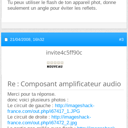
Tu peux utiliser le flash de ton appareil phot, donne
seulement un angle pour éviter les reflets.
21/04/2008,
16h32
#3
invite4c5ff90c
Re : Composant amplificateur audio
Merci pour ta réponse.
donc voici plusieurs photos :
Le circuit de gauche :
http://imageshack-
france.com/out.php/i67417_1.JPG
Le circuit de droite :
http://imageshack-
france.com/out.php/i67472_2.jpg