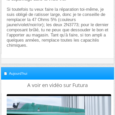
Si toutefois tu veux faire la réparation toi-même, je
suis obligé de ratisser large, donc je te conseille de
remplacer la 47 Ohms 5% (couleurs
jaune/violet/noir/or); les deux 2N3773; pour le dernier
composant brûlé, tu ne peux que dessouder le bon et
l’apporter au magasin. Tant qu’à faire, si ton ampli a
quelques années, remplace toutes les capacités
chimiques.
Aujourd'hui
A voir en vidéo sur Futura