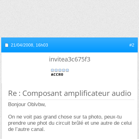
21/04/2008,
16h03
#2
invitea3c675f3
Re : Composant amplificateur audio
Bonjour Oblvbw,
On ne voit pas grand chose sur ta photo, peux-tu
prendre une phot du circuit brûlé et une autre de celui
de l’autre canal.