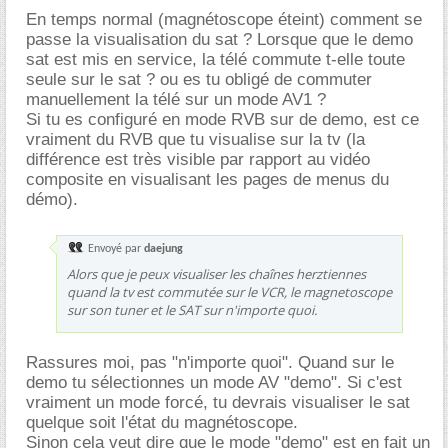
En temps normal (magnétoscope éteint) comment se
passe la visualisation du sat ? Lorsque que le demo
sat est mis en service, la télé commute t-elle toute
seule sur le sat ? ou es tu obligé de commuter
manuellement la télé sur un mode AV1 ?
Si tu es configuré en mode RVB sur de demo, est ce
vraiment du RVB que tu visualise sur la tv (la
différence est très visible par rapport au vidéo
composite en visualisant les pages de menus du
démo).
Envoyé par
daejung
Alors que je peux visualiser les chaînes herztiennes
quand la tv est commutée sur le VCR, le magnetoscope
sur son tuner et le SAT sur n'importe quoi.
Rassures moi, pas "n'importe quoi". Quand sur le
demo tu sélectionnes un mode AV "demo". Si c'est
vraiment un mode forcé, tu devrais visualiser le sat
quelque soit l'état du magnétoscope.
Sinon cela veut dire que le mode "demo" est en fait un