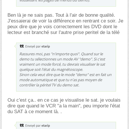
Ben là je ne sais pas. Tout à l'air de bonne qualité.
J'essaierai de voir la différence en rentrant ce soir. Je
peux dire que je vois correctement les DVD dont le
lecteur est branché sur l'autre prise peritel de la télé
Envoyé par
etarip
Rassures moi, pas "n'importe quoi". Quand sur le
demo tu sélectionnes un mode AV "demo". Si c'est
vraiment un mode forcé, tu devrais visualiser le sat
quelque soit l'état du magnétoscope.
Sinon cela veut dire que le mode "demo" est en fait un
mode automatique et que tu n'as pas moyen de
contrôler la péritel TV du demo sat.
Oui c'est ça.. en ce cas je visualise le sat. je voulais
dire que quand le VCR "a la main", peu importe l'état
du SAT à ce moment là. .
Envoyé par
etarip