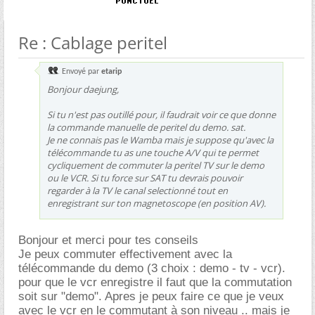
Re : Cablage peritel
Envoyé par
etarip
Bonjour daejung,
Si tu n'est pas outillé pour, il faudrait voir ce que donne
la commande manuelle de peritel du demo. sat.
Je ne connais pas le Wamba mais je suppose qu'avec la
télécommande tu as une touche A/V qui te permet
cycliquement de commuter la peritel TV sur le demo
ou le VCR. Si tu force sur SAT tu devrais pouvoir
regarder à la TV le canal selectionné tout en
enregistrant sur ton magnetoscope (en position AV).
Bonjour et merci pour tes conseils
Je peux commuter effectivement avec la
télécommande du demo (3 choix : demo - tv - vcr).
pour que le vcr enregistre il faut que la commutation
soit sur "demo". Apres je peux faire ce que je veux
avec le vcr en le commutant à son niveau .. mais je