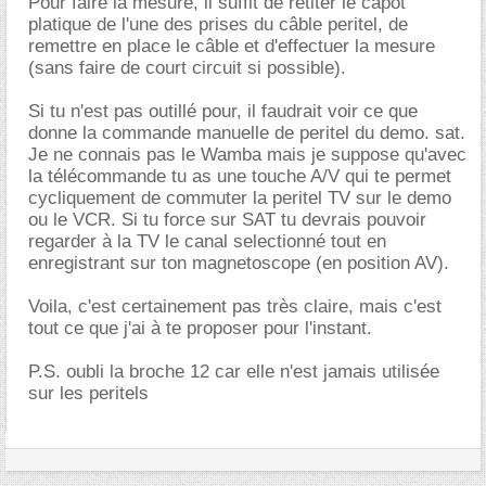
Pour faire la mesure, il suffit de retiter le capot
platique de l'une des prises du câble peritel, de
remettre en place le câble et d'effectuer la mesure
(sans faire de court circuit si possible).
Si tu n'est pas outillé pour, il faudrait voir ce que
donne la commande manuelle de peritel du demo. sat.
Je ne connais pas le Wamba mais je suppose qu'avec
la télécommande tu as une touche A/V qui te permet
cycliquement de commuter la peritel TV sur le demo
ou le VCR. Si tu force sur SAT tu devrais pouvoir
regarder à la TV le canal selectionné tout en
enregistrant sur ton magnetoscope (en position AV).
Voila, c'est certainement pas très claire, mais c'est
tout ce que j'ai à te proposer pour l'instant.
P.S. oubli la broche 12 car elle n'est jamais utilisée
sur les peritels