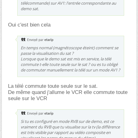
télécommande) sur AV1: l'entrée correspondante au
demo sat.
Oui c'est bien cela
Envoyé par
etarip
En temps normal (magnétoscope éteint) comment se
passe la visualisation du sat ?
Lorsque que le demo sat est mis en service, la télé
commute t-elle toute seule sur le sat ? ou es tu obligé
de commuter manuellement la télé sur un mode AV1 ?
La télé commute toute seule sur le sat.
De même quand j'allume le VCR elle commute toute
seule sur le VCR
Envoyé par
etarip
Si tu es configuré en mode RVB sur de demo, est ce
vraiment du RVB que tu visualise sur la tv (la différence
est très visible par rapport au vidéo composite en
visualisant les pages de menus du démo).