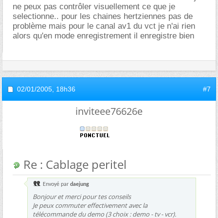
ne peux pas contrôler visuellement ce que je
selectionne.. pour les chaines hertziennes pas de
problème mais pour le canal av1 du vct je n'ai rien
alors qu'en mode enregistrement il enregistre bien
02/01/2005,
18h36
#7
inviteee76626e
Re : Cablage peritel
Envoyé par
daejung
Bonjour et merci pour tes conseils
Je peux commuter effectivement avec la
télécommande du demo (3 choix : demo - tv - vcr).