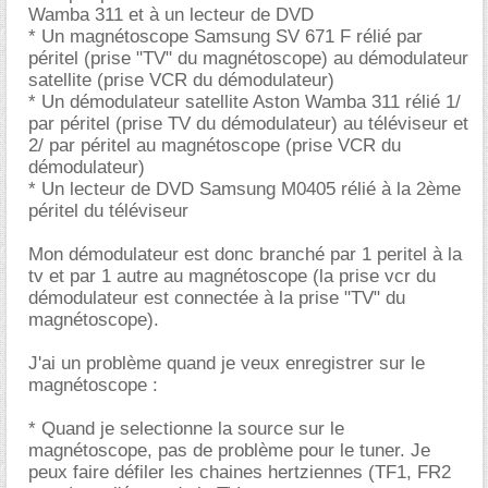
Wamba 311 et à un lecteur de DVD
* Un magnétoscope Samsung SV 671 F rélié par
péritel (prise "TV" du magnétoscope) au démodulateur
satellite (prise VCR du démodulateur)
* Un démodulateur satellite Aston Wamba 311 rélié 1/
par péritel (prise TV du démodulateur) au téléviseur et
2/ par péritel au magnétoscope (prise VCR du
démodulateur)
* Un lecteur de DVD Samsung M0405 rélié à la 2ème
péritel du téléviseur
Mon démodulateur est donc branché par 1 peritel à la
tv et par 1 autre au magnétoscope (la prise vcr du
démodulateur est connectée à la prise "TV" du
magnétoscope).
J'ai un problème quand je veux enregistrer sur le
magnétoscope :
* Quand je selectionne la source sur le
magnétoscope, pas de problème pour le tuner. Je
peux faire défiler les chaines hertziennes (TF1, FR2