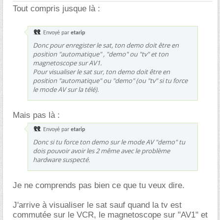
Tout compris jusque là :
Envoyé par
etarip
Donc pour enregister le sat, ton demo doit être en
position "automatique" , "demo" ou "tv" et ton
magnetoscope sur AV1.
Pour visualiser le sat sur, ton demo doit être en
position "automatique" ou "demo" (ou "tv" si tu force
le mode AV sur la télé).
Mais pas là :
Envoyé par
etarip
Donc si tu force ton demo sur le mode AV "demo" tu
dois pouvoir avoir les 2 même avec le problème
hardware suspecté.
Je ne comprends pas bien ce que tu veux dire.
J'arrive à visualiser le sat sauf quand la tv est
commutée sur le VCR, le magnetoscope sur "AV1" et