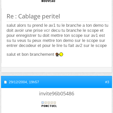
Re : Cablage peritel
salut alors tu prend le av1 tu le branche a ton demo tu
doit avoir une prise vcr decu tu branche le scope et
pour enregistrer tu doit mettre ton scope sur av1 est
su tu veus tu peux mettre ton demo sur le scope sur
entrer decodeur et pour le lire tu fait av2 sur le scope
salut et bon branchement
29/12/2004,
19h57
#3
invite96b05486