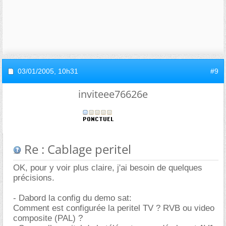
03/01/2005,
10h31
#9
inviteee76626e
Re : Cablage peritel
OK, pour y voir plus claire, j'ai besoin de quelques
précisions.
- Dabord la config du demo sat:
Comment est configurée la peritel TV ? RVB ou video
composite (PAL) ?