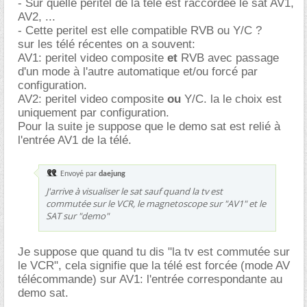
- Sur quelle peritel de la télé est raccordée le sat AV1,
AV2, ...
- Cette peritel est elle compatible RVB ou Y/C ?
sur les télé récentes on a souvent:
AV1: peritel video composite
et
RVB avec passage
d'un mode à l'autre automatique et/ou forcé par
configuration.
AV2: peritel video composite
ou
Y/C. la le choix est
uniquement par configuration.
Pour la suite je suppose que le demo sat est relié à
l'entrée AV1 de la télé.
Envoyé par
daejung
J'arrive à visualiser le sat sauf quand la tv est
commutée sur le VCR, le magnetoscope sur "AV1" et le
SAT sur "demo"
Je suppose que quand tu dis "la tv est commutée sur
le VCR", cela signifie que la télé est forcée (mode AV
télécommande) sur AV1: l'entrée correspondante au
demo sat.