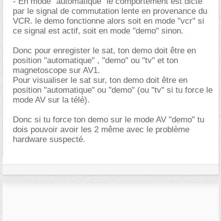
- En mode "automatique" le comportement est dicté
par le signal de commutation lente en provenance du
VCR. le demo fonctionne alors soit en mode "vcr" si
ce signal est actif, soit en mode "demo" sinon.
Donc pour enregister le sat, ton demo doit être en
position "automatique" , "demo" ou "tv" et ton
magnetoscope sur AV1.
Pour visualiser le sat sur, ton demo doit être en
position "automatique" ou "demo" (ou "tv" si tu force le
mode AV sur la télé).
Donc si tu force ton demo sur le mode AV "demo" tu
dois pouvoir avoir les 2 même avec le problème
hardware suspecté.