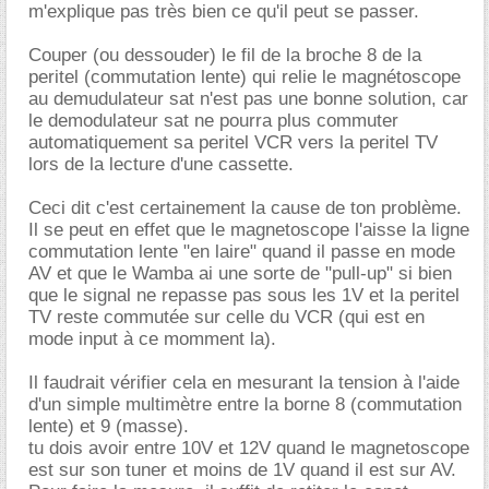
m'explique pas très bien ce qu'il peut se passer.
Couper (ou dessouder) le fil de la broche 8 de la
peritel (commutation lente) qui relie le magnétoscope
au demudulateur sat n'est pas une bonne solution, car
le demodulateur sat ne pourra plus commuter
automatiquement sa peritel VCR vers la peritel TV
lors de la lecture d'une cassette.
Ceci dit c'est certainement la cause de ton problème.
Il se peut en effet que le magnetoscope l'aisse la ligne
commutation lente "en laire" quand il passe en mode
AV et que le Wamba ai une sorte de "pull-up" si bien
que le signal ne repasse pas sous les 1V et la peritel
TV reste commutée sur celle du VCR (qui est en
mode input à ce momment la).
Il faudrait vérifier cela en mesurant la tension à l'aide
d'un simple multimètre entre la borne 8 (commutation
lente) et 9 (masse).
tu dois avoir entre 10V et 12V quand le magnetoscope
est sur son tuner et moins de 1V quand il est sur AV.