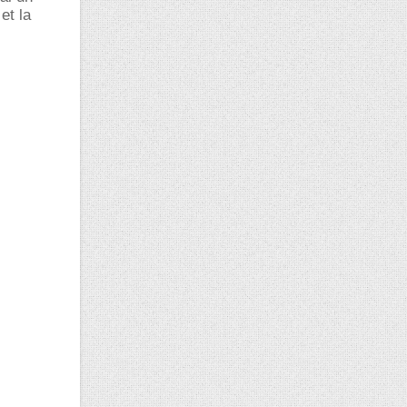
et la