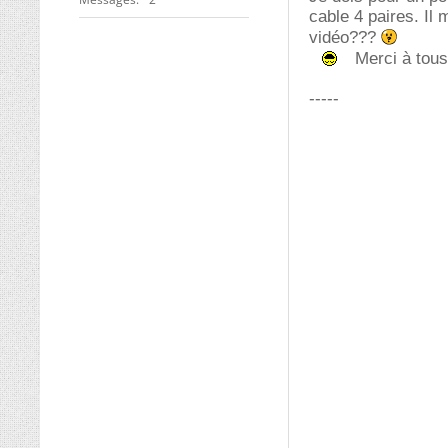
cable 4 paires. Il 
vidéo???
Merci à tous
-----