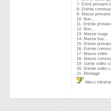
7- Entré primaire 
8- Entrée commuta
9- Masse primaire
10- Bus...
11- Entrée primair
12- Bus...
13- Masse rouge
14- Masse bus..
15- Entrée primai
16- Entrée commut
17- Masse vidéo
18- Masse commut
19- Sortie vidéo c
20- Entrée vidéo 
21- Blindage
Merci infinime