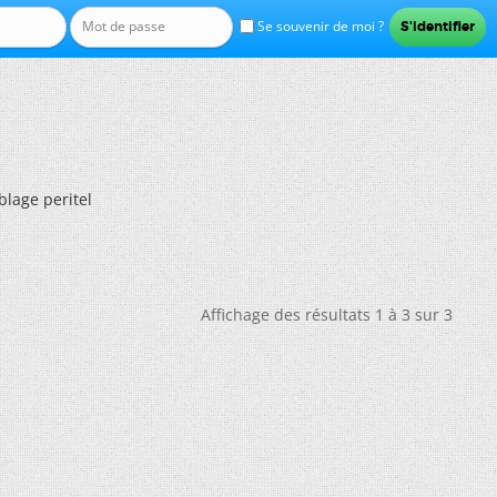
Se souvenir de moi ?
blage peritel
Affichage des résultats 1 à 3 sur 3