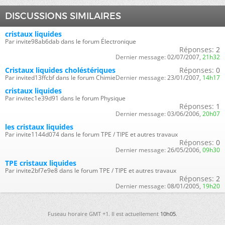
DISCUSSIONS SIMILAIRES
cristaux liquides
Par invite98ab6dab dans le forum Électronique
Réponses:
2
Dernier message:
02/07/2007,
21h32
Cristaux liquides choléstériques
Réponses:
0
Par invited13ffcbf dans le forum Chimie
Dernier message:
23/01/2007,
14h17
cristaux liquides
Par invitec1e39d91 dans le forum Physique
Réponses:
1
Dernier message:
03/06/2006,
20h07
les cristaux liquides
Par invite1144d074 dans le forum TPE / TIPE et autres travaux
Réponses:
0
Dernier message:
26/05/2006,
09h30
TPE cristaux liquides
Par invite2bf7e9e8 dans le forum TPE / TIPE et autres travaux
Réponses:
2
Dernier message:
08/01/2005,
19h20
Fuseau horaire GMT +1. Il est actuellement
10h05
.