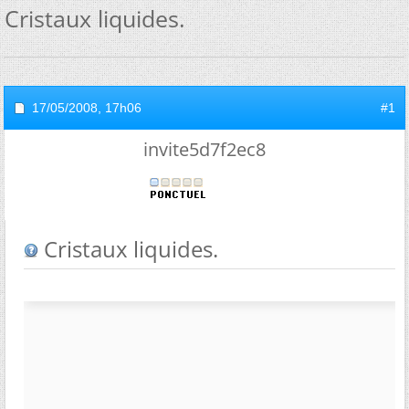
Cristaux liquides.
17/05/2008,
17h06
#1
invite5d7f2ec8
Cristaux liquides.