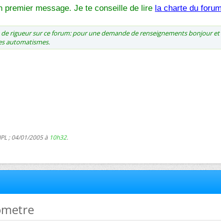
 premier message. Je te conseille de lire
la charte du foru
st de rigueur sur ce forum: pour une demande de renseignements bonjour et
des automatismes.
JPL ; 04/01/2005 à
10h32
.
ometre