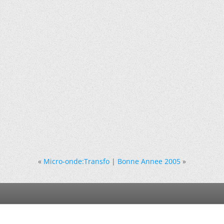
«
Micro-onde:Transfo
|
Bonne Annee 2005
»