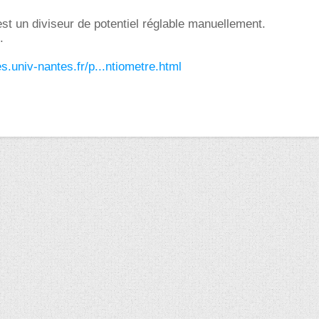
st un diviseur de potentiel réglable manuellement.
.
s.univ-nantes.fr/p...ntiometre.html