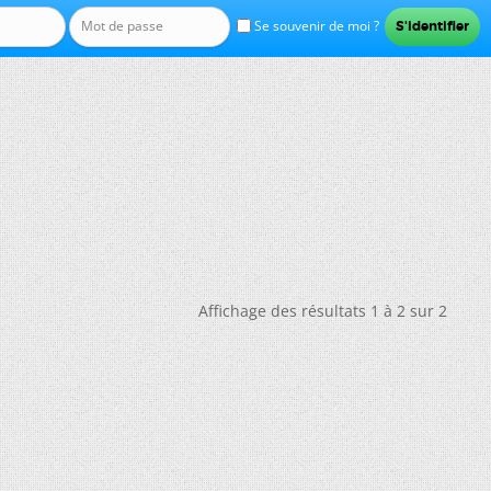
Se souvenir de moi ?
Affichage des résultats 1 à 2 sur 2