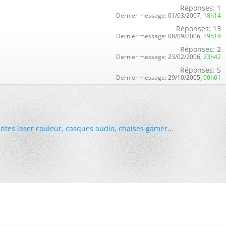
Réponses:
1
Dernier message:
01/03/2007,
18h14
Réponses:
13
Dernier message:
08/09/2006,
19h19
Réponses:
2
Dernier message:
23/02/2006,
23h42
Réponses:
5
Dernier message:
29/10/2005,
00h01
ntes laser couleur
,
casques audio
,
chaises gamer
...