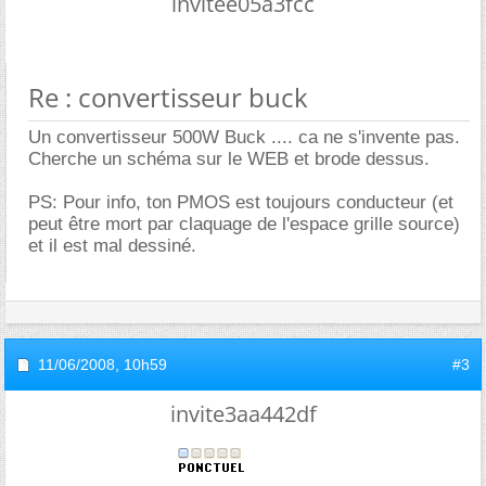
invitee05a3fcc
Re : convertisseur buck
Un convertisseur 500W Buck .... ca ne s'invente pas.
Cherche un schéma sur le WEB et brode dessus.
PS: Pour info, ton PMOS est toujours conducteur (et
peut être mort par claquage de l'espace grille source)
et il est mal dessiné.
11/06/2008,
10h59
#3
invite3aa442df