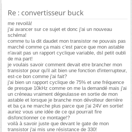
Re : convertisseur buck
me revoilà!
j'ai avancer sur ce sujet et donc j'ai un nouveau
schéma!
comme tu la dit daudet mon transistor ne pouvais pas
marché comme ça mais c'est parce que mon astable
n'avait pas un rapport cyclique variable, dsl petit oubli
de ma part!
je voulais savoir comment devait etre brancher mon
transistor pour qu'il ait bien une fonction d'interrupteur,
est-ce bon comme j'ai fait?
j'ai bien un rapport cyclique de 75% et une fréquence
de presque 10kHz comme on me la demandé mais j'ai
un créneau vraiment dégeulasse en sortie de mon
astable et lorsque je branche mon dévolteur derrière
et ba ça ne marche plus parce que j'ai 24V en sortie!
auriez vous une idée de ce qui pourrait fire
disfonctionner ce montage!?
voilà à savoir juste que devant le gate de mon
transistor j'ai mis une résistance de 330!