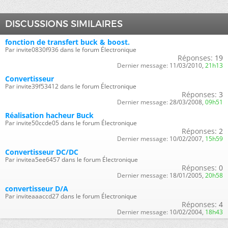
DISCUSSIONS SIMILAIRES
fonction de transfert buck & boost.
Par invite0830f936 dans le forum Électronique
Réponses:
19
Dernier message:
11/03/2010,
21h13
Convertisseur
Par invite39f53412 dans le forum Électronique
Réponses:
3
Dernier message:
28/03/2008,
09h51
Réalisation hacheur Buck
Par invite50ccde05 dans le forum Électronique
Réponses:
2
Dernier message:
10/02/2007,
15h59
Convertisseur DC/DC
Par invitea5ee6457 dans le forum Électronique
Réponses:
0
Dernier message:
18/01/2005,
20h58
convertisseur D/A
Par inviteaaaccd27 dans le forum Électronique
Réponses:
4
Dernier message:
10/02/2004,
18h43