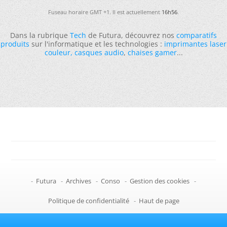
Fuseau horaire GMT +1. Il est actuellement
16h56
.
Dans la rubrique
Tech
de Futura, découvrez nos
comparatifs
produits
sur l'informatique et les technologies :
imprimantes laser
couleur
,
casques audio
,
chaises gamer
...
-
Futura
-
Archives
-
Conso
-
Gestion des cookies
-
Politique de confidentialité
-
Haut de page