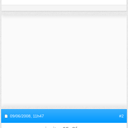
09/06/2008,
11h47
#2