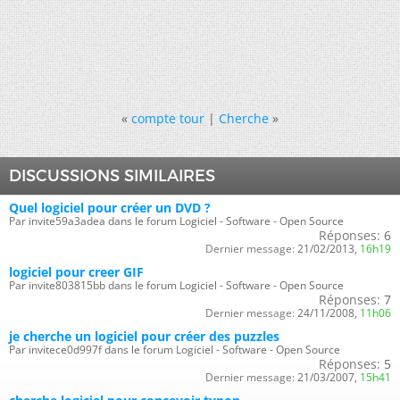
«
compte tour
|
Cherche
»
DISCUSSIONS SIMILAIRES
Quel logiciel pour créer un DVD ?
Par invite59a3adea dans le forum Logiciel - Software - Open Source
Réponses:
6
Dernier message:
21/02/2013,
16h19
logiciel pour creer GIF
Par invite803815bb dans le forum Logiciel - Software - Open Source
Réponses:
7
Dernier message:
24/11/2008,
11h06
je cherche un logiciel pour créer des puzzles
Par invitece0d997f dans le forum Logiciel - Software - Open Source
Réponses:
5
Dernier message:
21/03/2007,
15h41