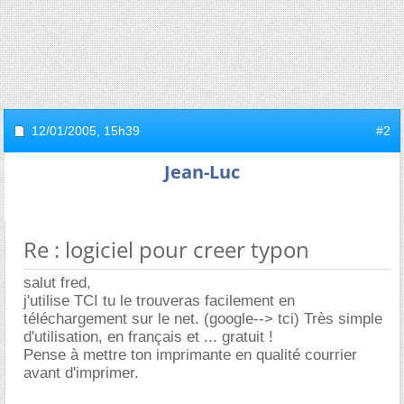
12/01/2005,
15h39
#2
Jean-Luc
Re : logiciel pour creer typon
salut fred,
j'utilise TCI tu le trouveras facilement en
téléchargement sur le net. (google--> tci) Très simple
d'utilisation, en français et ... gratuit !
Pense à mettre ton imprimante en qualité courrier
avant d'imprimer.