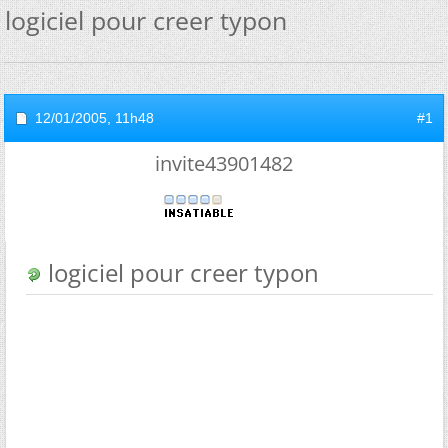
logiciel pour creer typon
12/01/2005,
11h48
#1
invite43901482
logiciel pour creer typon