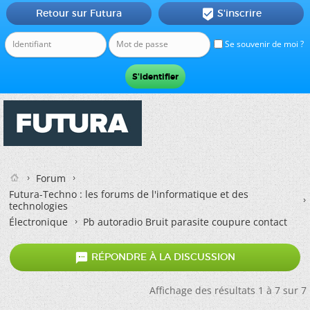
Retour sur Futura
S'inscrire

Se souvenir de moi ?
Forum
Futura-Techno : les forums de l'informatique et des
technologies
Électronique
Pb autoradio Bruit parasite coupure contact

RÉPONDRE À LA DISCUSSION
Affichage des résultats 1 à 7 sur 7