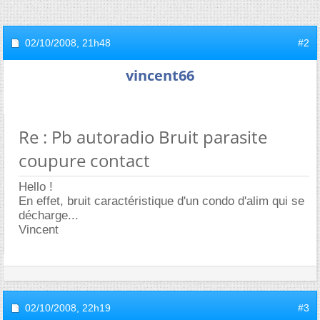
02/10/2008,
21h48
#2
vincent66
Re : Pb autoradio Bruit parasite
coupure contact
Hello !
En effet, bruit caractéristique d'un condo d'alim qui se
décharge...
Vincent
02/10/2008,
22h19
#3