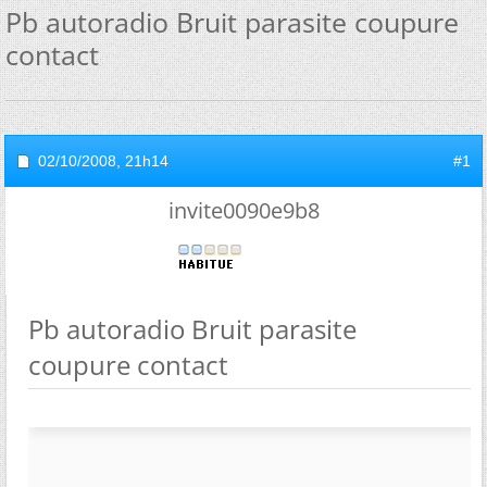
Pb autoradio Bruit parasite coupure
contact
02/10/2008,
21h14
#1
invite0090e9b8
Pb autoradio Bruit parasite
coupure contact