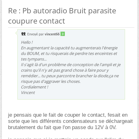
Re : Pb autoradio Bruit parasite
coupure contact
Envoyé par
vincent66
Hello !
En augmentant la capacité tu augmenterais l'énergie
du BOUM, et tu risquerais de perdre tes enceintes et
tes tympans...
Il s'agit là d'un problème de conception de l'ampli et je
crains qu'il n'y ait pas grand chose à faire pour y
remédier... tu peux parcontre brancher la diode,ça ne
risque pas d'aggraver les choses.
Cordialement !
Vincent
je pensais que le fait de couper le contact, fesait en
sorte que les différents condensateurs se déchargeait
brutalement du fait que l'on passe du 12V à 0V.