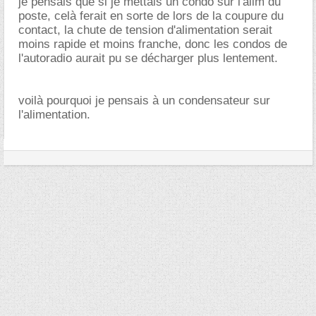
je pensais que si je mettais un condo sur l'alim du
poste, celà ferait en sorte de lors de la coupure du
contact, la chute de tension d'alimentation serait
moins rapide et moins franche, donc les condos de
l'autoradio aurait pu se décharger plus lentement.
voilà pourquoi je pensais à un condensateur sur
l'alimentation.