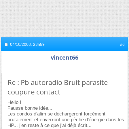
04/10/2008,
23h59
#6
vincent66
Re : Pb autoradio Bruit parasite
coupure contact
Hello !
Fausse bonne idée...
Les condos d'alim se déchargeront forcément
brutalement et enverront une pêche d'énergie dans les
HP... j'en reste à ce que j'ai déjà écrit...