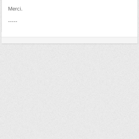
Merci.
-----