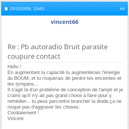
03/10/2008,
11h53
#4
vincent66
Re : Pb autoradio Bruit parasite
coupure contact
Hello !
En augmentant la capacité tu augmenterais l'énergie
du BOUM, et tu risquerais de perdre tes enceintes et
tes tympans...
Il s'agit là d'un problème de conception de l'ampli et je
crains qu'il n'y ait pas grand chose à faire pour y
remédier... tu peux parcontre brancher la diode,ça ne
risque pas d'aggraver les choses.
Cordialement !
Vincent