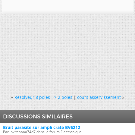
«
Resolveur 8 poles --> 2 poles
|
cours asservissement
»
DISCUSSIONS SIMILAIRES
Bruit parasite sur ampli crate BV6212
Par inviteaaaa74d7 dans le forum Électronique