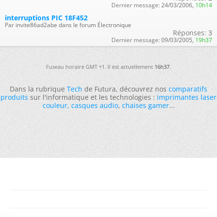
Dernier message:
24/03/2006,
10h14
interruptions PIC 18F452
Par invite86ad2abe dans le forum Électronique
Réponses:
3
Dernier message:
09/03/2005,
19h37
Fuseau horaire GMT +1. Il est actuellement
16h37
.
Dans la rubrique
Tech
de Futura, découvrez nos
comparatifs
produits
sur l'informatique et les technologies :
imprimantes laser
couleur
,
casques audio
,
chaises gamer
...