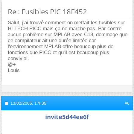
Re : Fusibles PIC 18F452
Salut, j'ai trouvé comment on mettait les fusibles sur
HI TECH PICC mais ça ne marche pas. Par contre
aucun problème sur MPLAB avec C18, dommage que
ce compilateur ait une durée limitée car
l'environnement MPLAB offre beaucoup plus de
fonctions que PICC et qu'il est beaucoup plus
convivial.
@+
Louis
13/02/2005,
17h35
#6
invite5d44ee6f