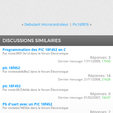
«
Debutant microcontroleur
|
Pic16f876
»
DISCUSSIONS SIMILAIRES
Programmation des PIC 18F452 en C
Par invite38913e1d dans le forum Électronique
Réponses:
3
Dernier message:
17/11/2009,
17h50
pic 18f452
Par inviteeab4d8e2 dans le forum Électronique
Réponses:
14
Dernier message:
21/11/2008,
21h28
pic 18F452
Par invite38254ebb dans le forum Électronique
Réponses:
0
Dernier message:
01/02/2007,
16h37
Pb d'uart avec un PIC 18f452
Par invitebe7485be dans le forum Électronique
Réponses:
2