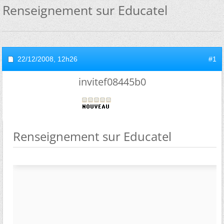
Renseignement sur Educatel
22/12/2008,
12h26
#1
invitef08445b0
Renseignement sur Educatel