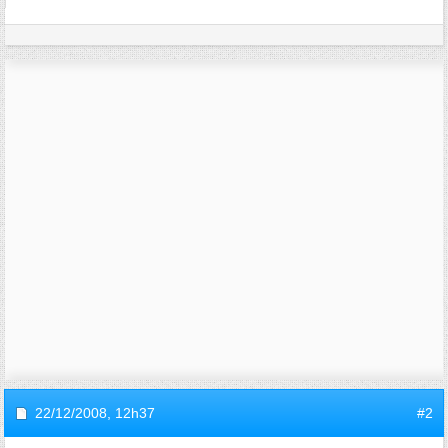
22/12/2008,
12h37
#2