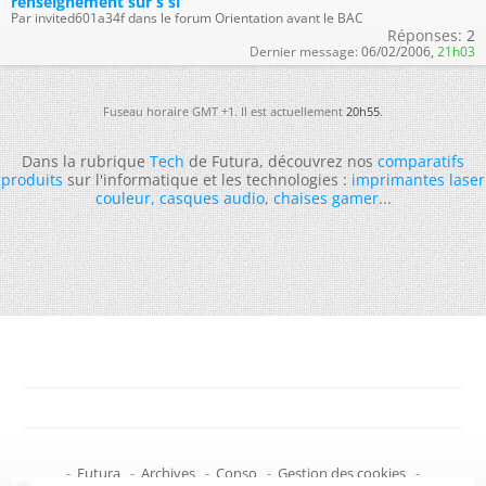
renseignement sur s si
Par invited601a34f dans le forum Orientation avant le BAC
Réponses:
2
Dernier message:
06/02/2006,
21h03
Fuseau horaire GMT +1. Il est actuellement
20h55
.
Dans la rubrique
Tech
de Futura, découvrez nos
comparatifs
produits
sur l'informatique et les technologies :
imprimantes laser
couleur
,
casques audio
,
chaises gamer
...
-
Futura
-
Archives
-
Conso
-
Gestion des cookies
-