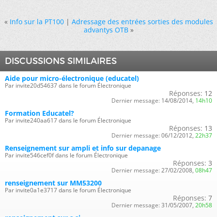
«
Info sur la PT100
|
Adressage des entrées sorties des modules
advantys OTB
»
DISCUSSIONS SIMILAIRES
Aide pour micro-électronique (educatel)
Par invite20d54637 dans le forum Électronique
Réponses:
12
Dernier message:
14/08/2014,
14h10
Formation Educatel?
Par invite240aa617 dans le forum Électronique
Réponses:
13
Dernier message:
06/12/2012,
22h37
Renseignement sur ampli et info sur depanage
Par invite546cef0f dans le forum Électronique
Réponses:
3
Dernier message:
27/02/2008,
08h47
renseignement sur MM53200
Par invite0a1e3717 dans le forum Électronique
Réponses:
7
Dernier message:
31/05/2007,
20h58