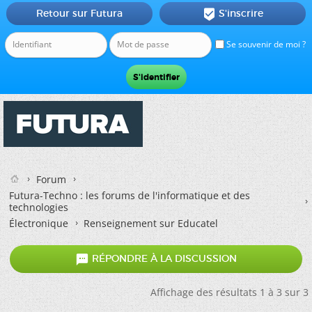
Retour sur Futura
S'inscrire

Se souvenir de moi ?
Forum
Futura-Techno : les forums de l'informatique et des
technologies
Électronique
Renseignement sur Educatel

RÉPONDRE À LA DISCUSSION
Affichage des résultats 1 à 3 sur 3