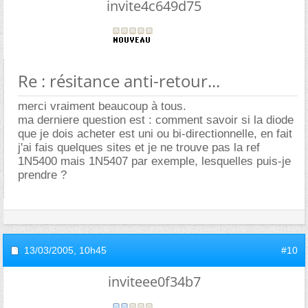
invite4c649d75
Re : résitance anti-retour...
merci vraiment beaucoup à tous.
ma derniere question est : comment savoir si la diode
que je dois acheter est uni ou bi-directionnelle, en fait
j'ai fais quelques sites et je ne trouve pas la ref
1N5400 mais 1N5407 par exemple, lesquelles puis-je
prendre ?
13/03/2005,
10h45
#10
inviteee0f34b7