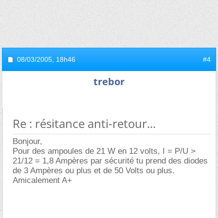
08/03/2005,
18h46
#4
trebor
Re : résitance anti-retour...
Bonjour,
Pour des ampoules de 21 W en 12 volts, I = P/U >
21/12 = 1,8 Ampères par sécurité tu prend des diodes
de 3 Ampères ou plus et de 50 Volts ou plus.
Amicalement A+