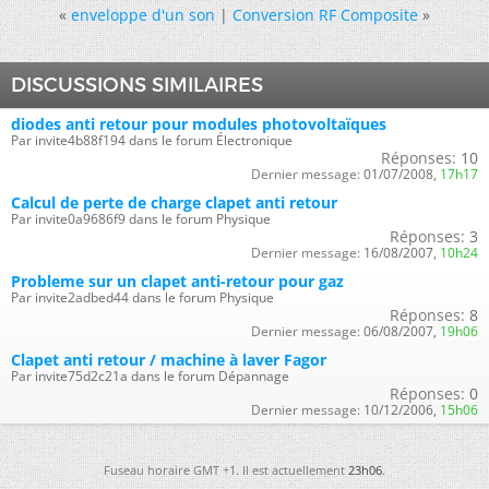
«
enveloppe d'un son
|
Conversion RF Composite
»
DISCUSSIONS SIMILAIRES
diodes anti retour pour modules photovoltaïques
Par invite4b88f194 dans le forum Électronique
Réponses:
10
Dernier message:
01/07/2008,
17h17
Calcul de perte de charge clapet anti retour
Par invite0a9686f9 dans le forum Physique
Réponses:
3
Dernier message:
16/08/2007,
10h24
Probleme sur un clapet anti-retour pour gaz
Par invite2adbed44 dans le forum Physique
Réponses:
8
Dernier message:
06/08/2007,
19h06
Clapet anti retour / machine à laver Fagor
Par invite75d2c21a dans le forum Dépannage
Réponses:
0
Dernier message:
10/12/2006,
15h06
Fuseau horaire GMT +1. Il est actuellement
23h06
.