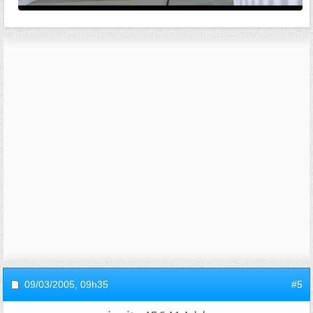
09/03/2005,
09h35
#5