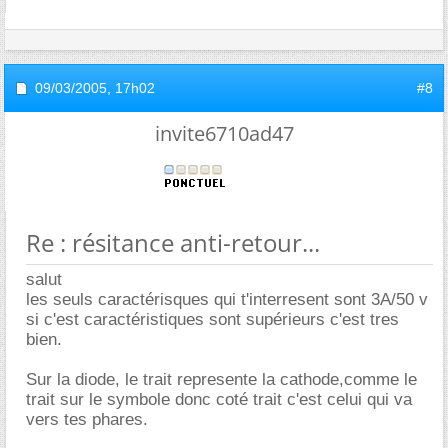
09/03/2005,
17h02
#8
invite6710ad47
Re : résitance anti-retour...
salut
les seuls caractérisques qui t'interresent sont 3A/50 v
si c'est caractéristiques sont supérieurs c'est tres
bien.
Sur la diode, le trait represente la cathode,comme le
trait sur le symbole donc coté trait c'est celui qui va
vers tes phares.