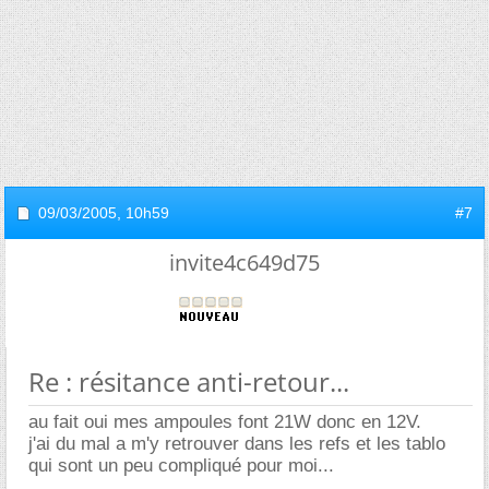
09/03/2005,
10h59
#7
invite4c649d75
Re : résitance anti-retour...
au fait oui mes ampoules font 21W donc en 12V.
j'ai du mal a m'y retrouver dans les refs et les tablo
qui sont un peu compliqué pour moi...