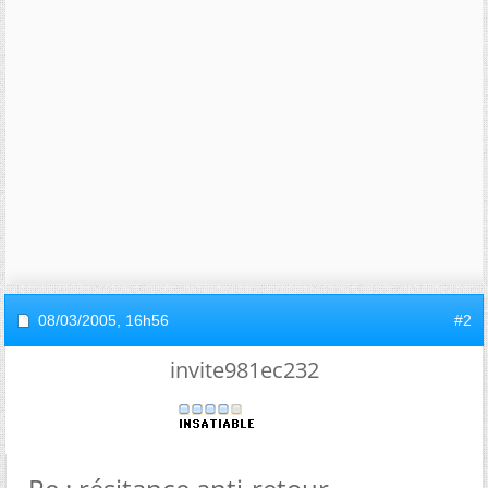
08/03/2005,
16h56
#2
invite981ec232