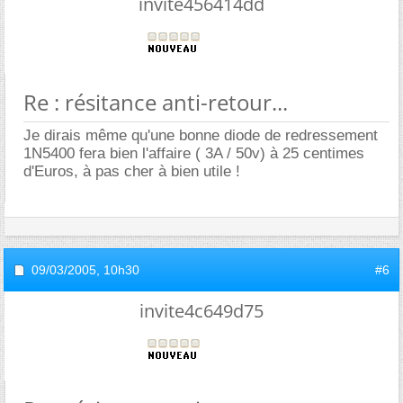
invite456414dd
Re : résitance anti-retour...
Je dirais même qu'une bonne diode de redressement
1N5400 fera bien l'affaire ( 3A / 50v) à 25 centimes
d'Euros, à pas cher à bien utile !
09/03/2005,
10h30
#6
invite4c649d75