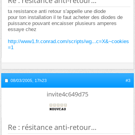
Re : résitance anti-retour...
ta resistance anti retour s'appelle une diode
pour ton installation il te faut acheter des diodes de
puissance pouvant encaisser plusieurs amperes
essaye chez
http://www1.fr.conrad.com/scripts/wg...c=X&~cookies
=1
08/03/2005,
17h23
#3
invite4c649d75
Re : résitance anti-retour...