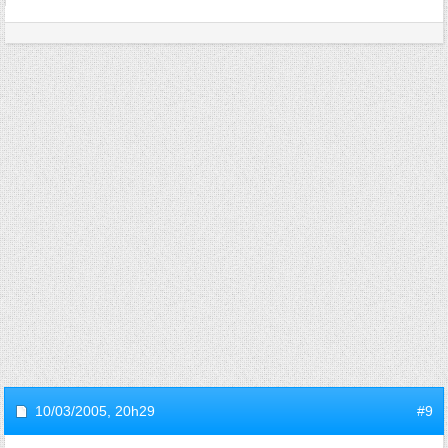
10/03/2005,
20h29
#9