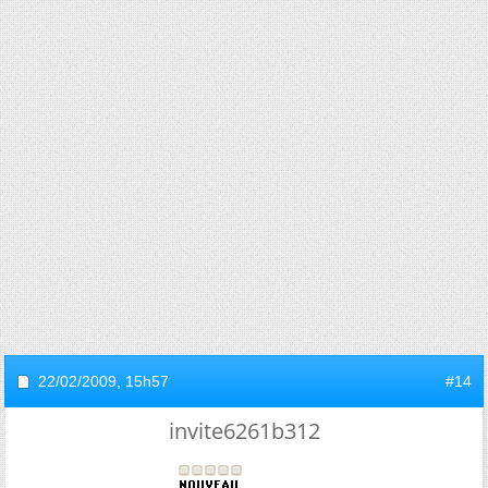
22/02/2009,
15h57
#14
invite6261b312