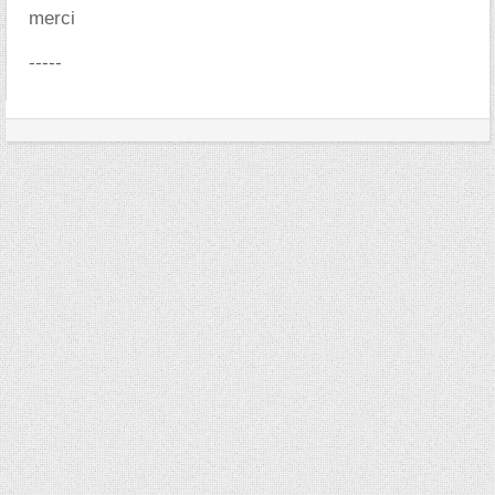
merci
-----