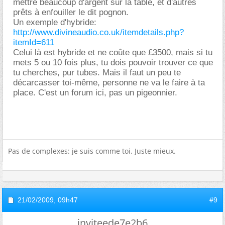
mettre beaucoup d'argent sur la table, et d'autres
prêts à enfouiller le dit pognon.
Un exemple d'hybride:
http://www.divineaudio.co.uk/itemdetails.php?
itemId=611
Celui là est hybride et ne coûte que £3500, mais si tu
mets 5 ou 10 fois plus, tu dois pouvoir trouver ce que
tu cherches, pur tubes. Mais il faut un peu te
décarcasser toi-même, personne ne va le faire à ta
place. C'est un forum ici, pas un pigeonnier.
Pas de complexes: je suis comme toi. Juste mieux.
21/02/2009,
09h47
#9
inviteede7e2b6