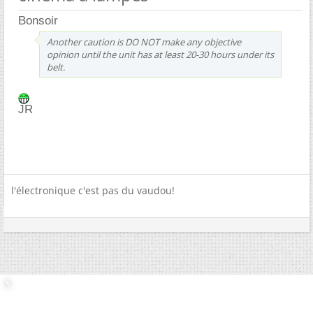
Bonsoir
Another caution is DO NOT make any objective
opinion until the unit has at least 20-30 hours under its
belt.
JR
l'électronique c'est pas du vaudou!