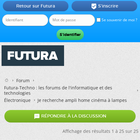
Retour sur Futura
S'inscrire

Se souvenir de moi ?
Forum
Futura-Techno : les forums de l'informatique et des
technologies
Électronique
Je recherche ampli home cinéma à lampes

RÉPONDRE À LA DISCUSSION
Affichage des résultats 1 à 25 sur 25