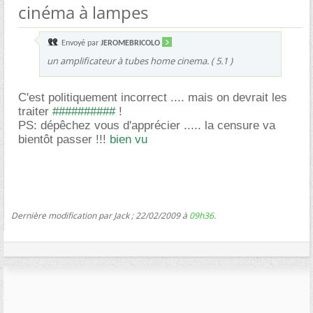
cinéma à lampes
Envoyé par
JEROMEBRICOLO
un amplificateur à tubes home cinema. ( 5.1 )
C'est politiquement incorrect .... mais on devrait les
traiter
##########
!
PS: dépêchez vous d'apprécier ..... la censure va
bientôt passer !!!
bien vu
Dernière modification par Jack ; 22/02/2009 à
09h36
.