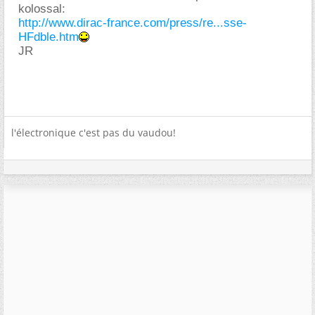
kolossal:
http://www.dirac-france.com/press/re...sse-
HFdble.htm
JR
l'électronique c'est pas du vaudou!