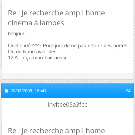
Re : Je recherche ampli home
cinema à lampes
bonjour,
Quelle idée??? Pourquoi de ne pas refaire des portes
Ou ou Nand avec des
12 AT 7 ça marchait aussi.....
20/02/2009,
18h41
#4
invitee05a3fcc
Re : Je recherche ampli home