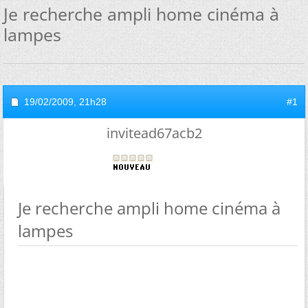
Je recherche ampli home cinéma à
lampes
19/02/2009,
21h28
#1
invitead67acb2
Je recherche ampli home cinéma à
lampes