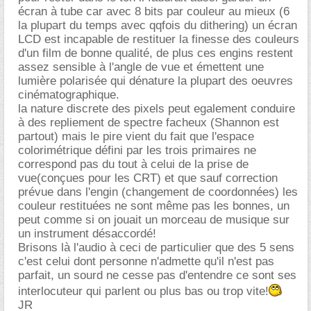
écran à tube car avec 8 bits par couleur au mieux (6
la plupart du temps avec qqfois du dithering) un écran
LCD est incapable de restituer la finesse des couleurs
d'un film de bonne qualité, de plus ces engins restent
assez sensible à l'angle de vue et émettent une
lumière polarisée qui dénature la plupart des oeuvres
cinématographique.
la nature discrete des pixels peut egalement conduire
à des repliement de spectre facheux (Shannon est
partout) mais le pire vient du fait que l'espace
colorimétrique défini par les trois primaires ne
correspond pas du tout à celui de la prise de
vue(conçues pour les CRT) et que sauf correction
prévue dans l'engin (changement de coordonnées) les
couleur restituées ne sont même pas les bonnes, un
peut comme si on jouait un morceau de musique sur
un instrument désaccordé!
Brisons là l'audio à ceci de particulier que des 5 sens
c'est celui dont personne n'admette qu'il n'est pas
parfait, un sourd ne cesse pas d'entendre ce sont ses
interlocuteur qui parlent ou plus bas ou trop vite!
JR