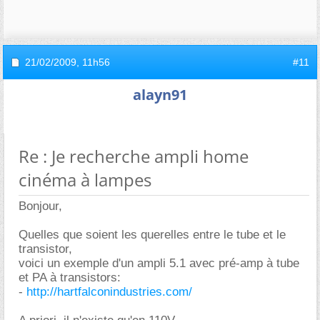
21/02/2009,
11h56
#11
alayn91
Re : Je recherche ampli home
cinéma à lampes
Bonjour,
Quelles que soient les querelles entre le tube et le
transistor,
voici un exemple d'un ampli 5.1 avec pré-amp à tube
et PA à transistors:
-
http://hartfalconindustries.com/