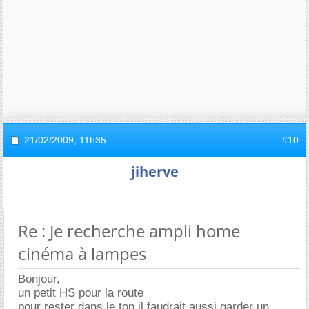
21/02/2009,
11h35
#10
jiherve
Re : Je recherche ampli home
cinéma à lampes
Bonjour,
un petit HS pour la route
pour rester dans le ton il faudrait aussi garder un