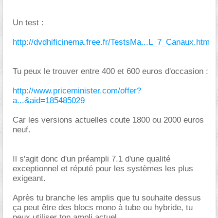
Un test :
http://dvdhificinema.free.fr/TestsMa...L_7_Canaux.htm
Tu peux le trouver entre 400 et 600 euros d'occasion :
http://www.priceminister.com/offer?
a...&aid=185485029
Car les versions actuelles coute 1800 ou 2000 euros
neuf.
Il s'agit donc d'un préampli 7.1 d'une qualité
exceptionnel et réputé pour les systèmes les plus
exigeant.
Après tu branche les amplis que tu souhaite dessus
ça peut être des blocs mono à tube ou hybride, tu
peux utiliser ton ampli actuel.