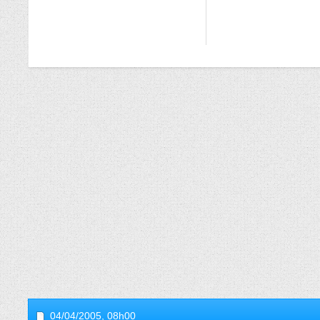
04/04/2005,
08h00