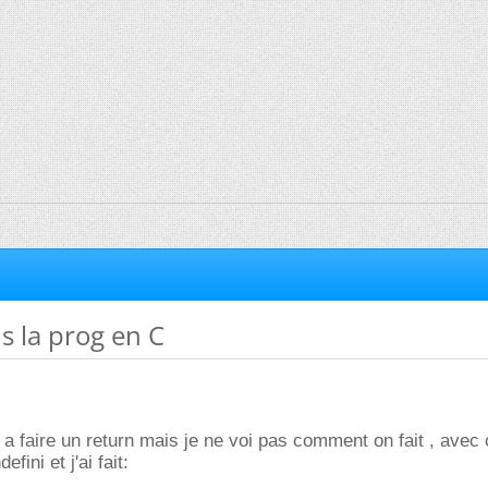
 la prog en C
 a faire un return mais je ne voi pas comment on fait , avec
efini et j'ai fait: