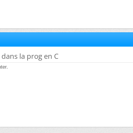
 dans la prog en C
ter.