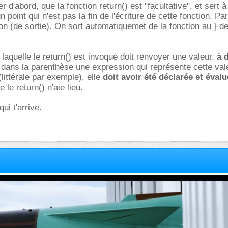
r d'abord, que la fonction return() est "facultative", et sert à 
n point qui n'est pas la fin de l'écriture de cette fonction. P
on (de sortie). On sort automatiquemet de la fonction au } de 
 laquelle le return() est invoqué doit renvoyer une valeur,
à 
e dans la parenthèse une expression qui représente cette vale
(littérale par exemple), elle
doit avoir été déclarée et éval
 le return() n'aie lieu.
ui t'arrive.