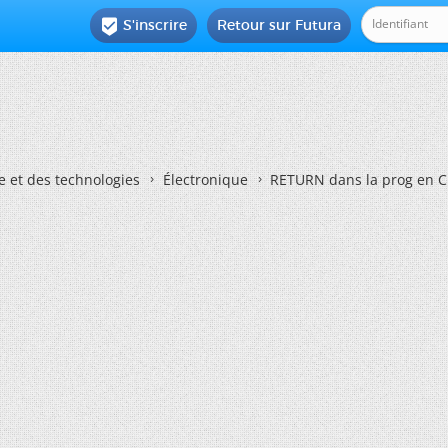
S'inscrire
Retour sur Futura

e et des technologies
Électronique
RETURN dans la prog en C