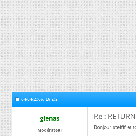
04/04/2005,
15h02
Re : RETURN
gienas
Bonjour steffff et 
Modérateur