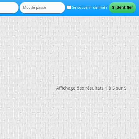
Se souvenir de moi ?
Affichage des résultats 1 à 5 sur 5