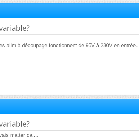
variable?
es alim à découpage fonctionnent de 95V à 230V en entrée..
variable?
vais matter ca....