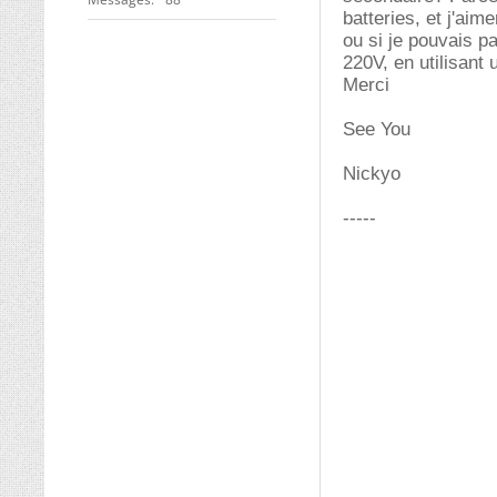
batteries, et j'aim
ou si je pouvais pa
220V, en utilisant 
Merci
See You
Nickyo
-----