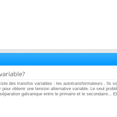
variable?
existe des transfos variables : les autotransformateurs . Ils s
r pour obtenir une tension alternative variable. Le seul prob
 séparation galvanique entre le primaire et le secondaire... Et