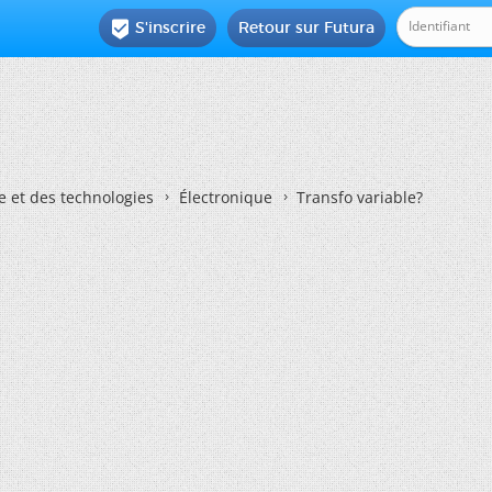
S'inscrire
Retour sur Futura

e et des technologies
Électronique
Transfo variable?