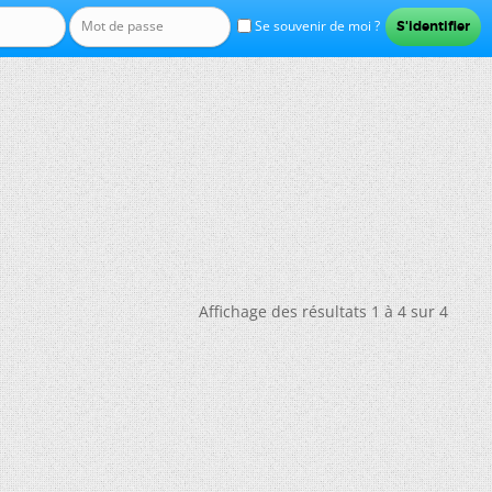
Se souvenir de moi ?
Affichage des résultats 1 à 4 sur 4