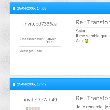
25/04/2005,
14h05
Re : Transfo 
inviteed7336aa
Salut,
Il me semble que l
Date d'inscription
janvier
A++
1970
Messages
680
25/04/2005,
17h47
Re : Transfo 
invitef7e7ab49
Je te remercie, je 