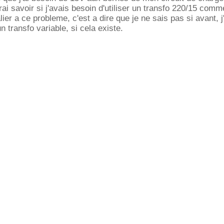
erai savoir si j'avais besoin d'utiliser un transfo 220/15 comm
lier a ce probleme, c'est a dire que je ne sais pas si avant, j
un transfo variable, si cela existe.