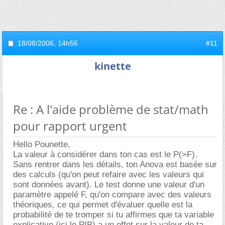
18/08/2006,
14h56
#11
kinette
Re : A l'aide problème de stat/math
pour rapport urgent
Hello Pounette,
La valeur à considérer dans ton cas est le P(>F).
Sans rentrer dans les détails, ton Anova est basée sur
des calculs (qu'on peut refaire avec les valeurs qui
sont données avant). Le test donne une valeur d'un
paramètre appelé F, qu'on compare avec des valeurs
théoriques, ce qui permet d'évaluer quelle est la
probabilité de te tromper si tu affirmes que ta variable
explicative (ici le PIB) a un effet sur la valeur de ta