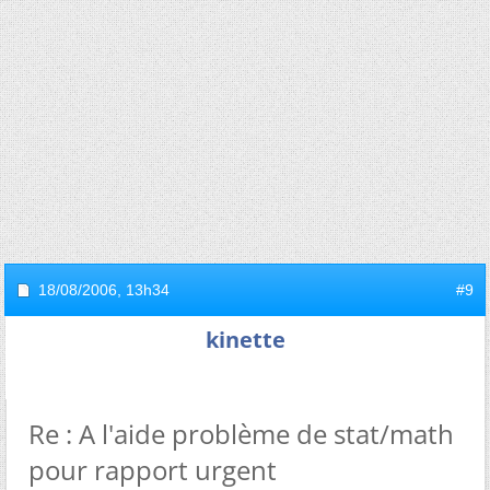
18/08/2006,
13h34
#9
kinette
Re : A l'aide problème de stat/math
pour rapport urgent