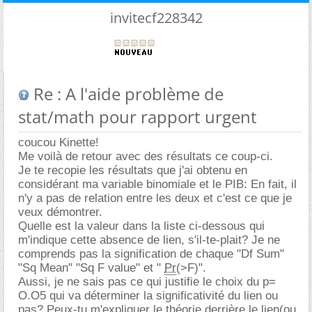
invitecf228342
Re : A l'aide problème de
stat/math pour rapport urgent
coucou Kinette!
Me voilà de retour avec des résultats ce coup-ci.
Je te recopie les résultats que j'ai obtenu en
considérant ma variable binomiale et le PIB: En fait, il
n'y a pas de relation entre les deux et c'est ce que je
veux démontrer.
Quelle est la valeur dans la liste ci-dessous qui
m'indique cette absence de lien, s'il-te-plait? Je ne
comprends pas la signification de chaque "Df Sum"
"Sq Mean" "Sq F value" et "
Pr
(>F)".
Aussi, je ne sais pas ce qui justifie le choix du p=
O.O5 qui va déterminer la significativité du lien ou
pas? Peux-tu m'expliquer le théorie derrière le lien(ou