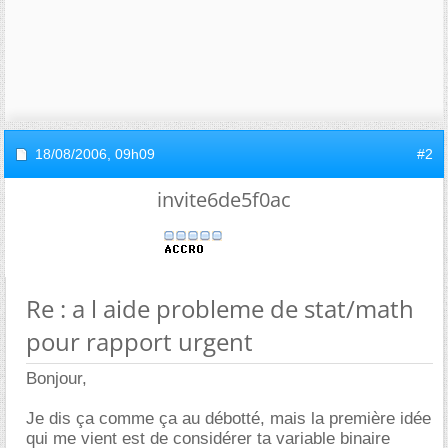
18/08/2006,
09h09
#2
invite6de5f0ac
Re : a l aide probleme de stat/math
pour rapport urgent
Bonjour,
Je dis ça comme ça au débotté, mais la première idée
qui me vient est de considérer ta variable binaire