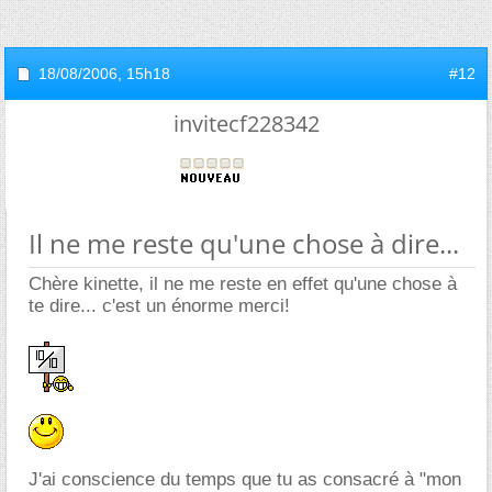
18/08/2006,
15h18
#12
invitecf228342
Il ne me reste qu'une chose à dire...
Chère kinette, il ne me reste en effet qu'une chose à
te dire... c'est un énorme merci!
J'ai conscience du temps que tu as consacré à "mon