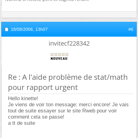
18/08/2006,
13h07
#6
invitecf228342
Re : A l'aide problème de stat/math
pour rapport urgent
Hello kinette!
Je viens de voir ton message: merci encore! Je vais
tout de suite essayer sur le site Rweb pour voir
comment cela se passe!
a tt de suite