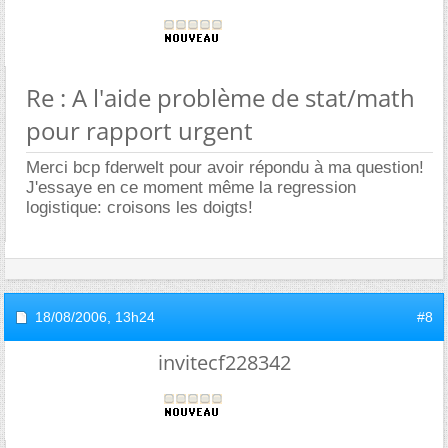
Re : A l'aide problème de stat/math
pour rapport urgent
Merci bcp fderwelt pour avoir répondu à ma question!
J'essaye en ce moment même la regression
logistique: croisons les doigts!
18/08/2006,
13h24
#8
invitecf228342