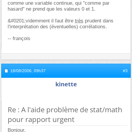
comme une variable continue, qui "comme par
hasard" ne prend que les valeurs 0 et 1.
&#0201;videmment il faut être
très
prudent dans
l'interprétation des (éventuelles) corrélations.
-- françois
18/08/2006,
09h37
#3
kinette
Re : A l'aide problème de stat/math
pour rapport urgent
Bonjour,