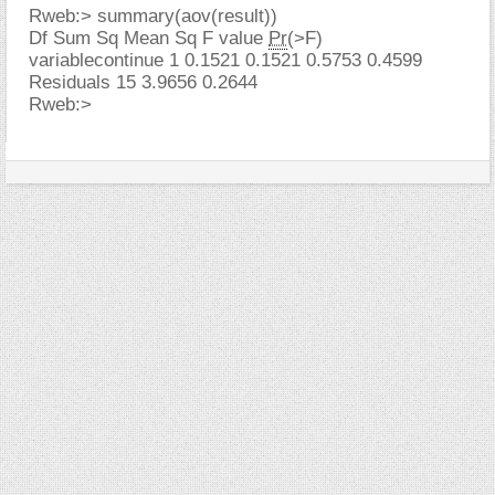
Rweb:> summary(aov(result))
Df Sum Sq Mean Sq F value
Pr
(>F)
variablecontinue 1 0.1521 0.1521 0.5753 0.4599
Residuals 15 3.9656 0.2644
Rweb:>