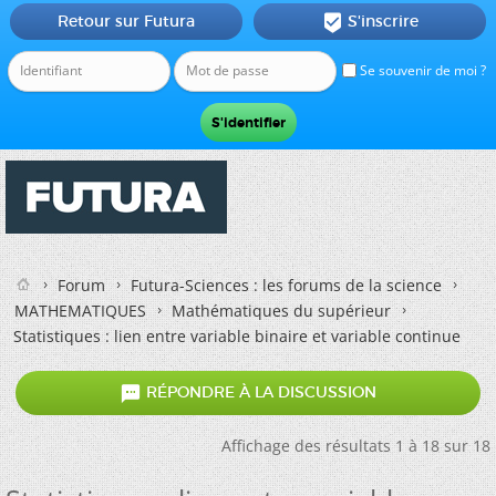
Retour sur Futura
S'inscrire

Se souvenir de moi ?
Forum
Futura-Sciences : les forums de la science
MATHEMATIQUES
Mathématiques du supérieur
Statistiques : lien entre variable binaire et variable continue

RÉPONDRE À LA DISCUSSION
Affichage des résultats 1 à 18 sur 18