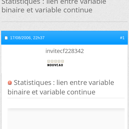
Statistiques : lien entre variable
binaire et variable continue
17/08/2006,
22h37
#1
invitecf228342
Statistiques : lien entre variable
binaire et variable continue