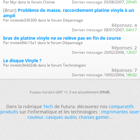
Par Myr dans le forum Chimie
Dernier message:
05/08/2007,
20h45
[Brun]
Problème de masse, raccordement platine vinyle à un
ampli
Par inviteda036300 dans le forum Dépannage
Réponses:
4
Dernier message:
08/07/2007,
04h17
bras de platine vinyle ne se relève pas en fin de course
Par invitee84c15a1 dans le forum Dépannage
Réponses:
2
Dernier message:
20/02/2006,
12h57
Le disque Vinyle ?
Par inviteb3b4d2db dans le forum Technologies
Réponses:
7
Dernier message:
19/02/2004,
18h32
Fuseau horaire GMT +1. Il est actuellement
07h45
.
Dans la rubrique
Tech
de Futura, découvrez nos
comparatifs
produits
sur l'informatique et les technologies :
imprimantes laser
couleur
,
casques audio
,
chaises gamer
...