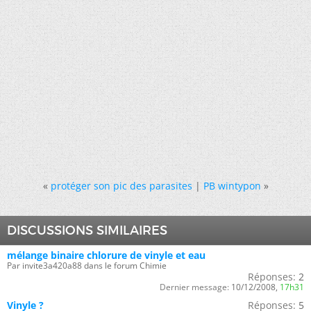
«
protéger son pic des parasites
|
PB wintypon
»
DISCUSSIONS SIMILAIRES
mélange binaire chlorure de vinyle et eau
Par invite3a420a88 dans le forum Chimie
Réponses:
2
Dernier message:
10/12/2008,
17h31
Vinyle ?
Réponses:
5