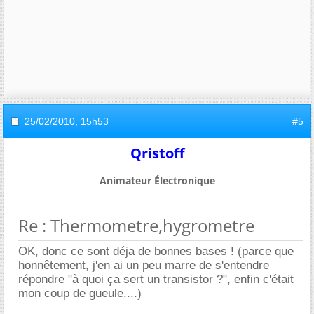
25/02/2010,
15h53
#5
Qristoff
Animateur Électronique
Re : Thermometre,hygrometre
OK, donc ce sont déja de bonnes bases ! (parce que
honnêtement, j'en ai un peu marre de s'entendre
répondre "à quoi ça sert un transistor ?", enfin c'était
mon coup de gueule....)