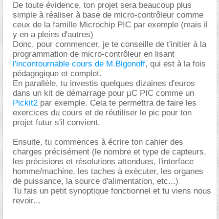
De toute évidence, ton projet sera beaucoup plus
simple à réaliser à base de micro-contrôleur comme
ceux de la famille Microchip PIC par exemple (mais il
y en a pleins d'autres)
Donc, pour commencer, je te conseille de t'initier à la
programmation de micro-contrôleur en lisant
l'incontournable cours de M.Bigonoff
, qui est à la fois
pédagogique et complet.
En parallèle, tu investis quelques dizaines d'euros
dans un kit de démarrage pour µC PIC comme un
Pickit2
par exemple. Cela te permettra de faire les
exercices du cours et de réutiliser le pic pour ton
projet futur s'il convient.
Ensuite, tu commences à écrire ton cahier des
charges précisément (le nombre et type de capteurs,
les précisions et résolutions attendues, l'interface
homme/machine, les taches à exécuter, les organes
de puissance, la source d'alimentation, etc...)
Tu fais un petit synoptique fonctionnel et tu viens nous
revoir...