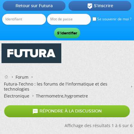
Retour sur Futura
S'inscrire

Se souvenir de moi ?
Forum
Futura-Techno : les forums de l'informatique et des
technologies
Électronique
Thermometre,hygrometre

RÉPONDRE À LA DISCUSSION
Affichage des résultats 1 à 6 sur 6