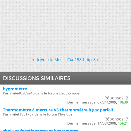
«
driver de Mos
|
Cxd158lf dip-8
»
DISCUSSIONS SIMILAIRES
hygrométre
Par invite463b9e4b dans le forum Électronique
Réponses:
2
Dernier message:
07/04/2009,
10h39
Thermomètre à mercure VS thermomètre à gaz parfait
Par invitef1881787 dans le forum Physique
Réponses:
7
Dernier message:
14/08/2008,
15h21
choix et fonctionnement hygrometre