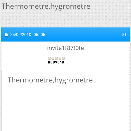
Thermometre,hygrometre
25/02/2010,
05h05
#1
invite1f87f0fe
Thermometre,hygrometre