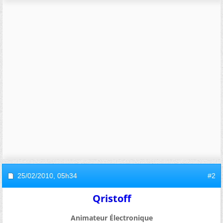
25/02/2010,
05h34
#2
Qristoff
Animateur Électronique