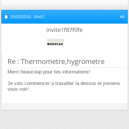
25/02/2010,
16h07
#6
invite1f87f0fe
Re : Thermometre,hygrometre
Merci beaucoup pour tes informations!
Je vais commencer a travailler la dessus et jreviens
vous voir!