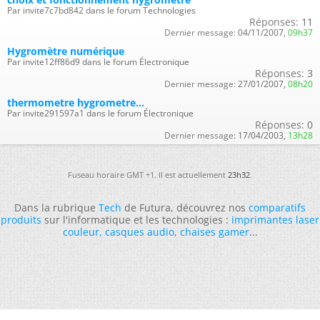
Par invite7c7bd842 dans le forum Technologies
Réponses:
11
Dernier message:
04/11/2007,
09h37
Hygromètre numérique
Par invite12ff86d9 dans le forum Électronique
Réponses:
3
Dernier message:
27/01/2007,
08h20
thermometre hygrometre...
Par invite291597a1 dans le forum Électronique
Réponses:
0
Dernier message:
17/04/2003,
13h28
Fuseau horaire GMT +1. Il est actuellement
23h32
.
Dans la rubrique
Tech
de Futura, découvrez nos
comparatifs
produits
sur l'informatique et les technologies :
imprimantes laser
couleur
,
casques audio
,
chaises gamer
...