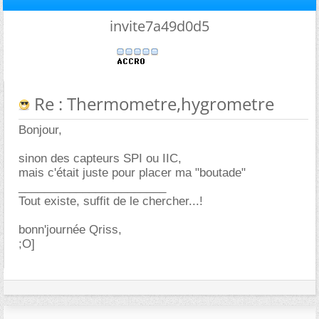
invite7a49d0d5
Re : Thermometre,hygrometre
Bonjour,
sinon des capteurs SPI ou IIC,
mais c'était juste pour placer ma "boutade"
_______________________
Tout existe, suffit de le chercher...!
bonn'journée Qriss,
;O]