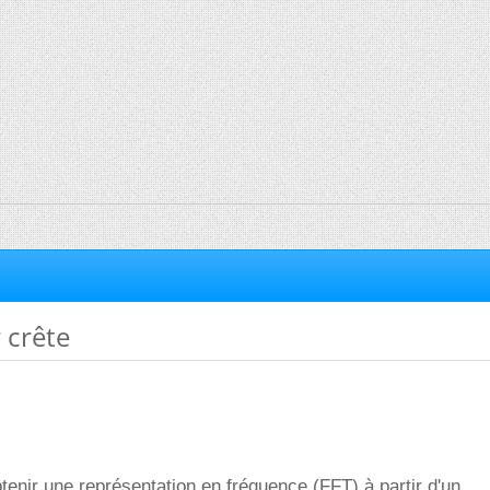
 crête
btenir une représentation en fréquence (FFT) à partir d'un