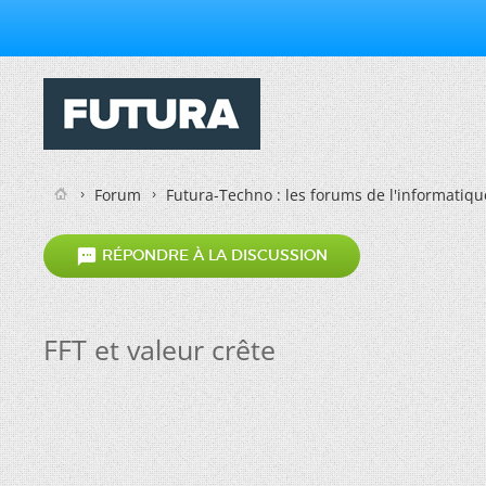
Forum
Futura-Techno : les forums de l'informatiqu

RÉPONDRE À LA DISCUSSION
FFT et valeur crête