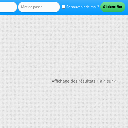
Se souvenir de moi ?
Affichage des résultats 1 à 4 sur 4