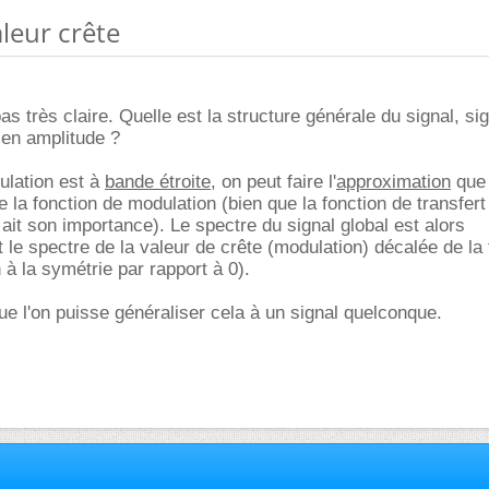
aleur crête
as très claire. Quelle est la structure générale du signal, si
 en amplitude ?
dulation est à
bande étroite
, on peut faire l'
approximation
que 
 la fonction de modulation (bien que la fonction de transfert
 ait son importance). Le spectre du signal global est alors
le spectre de la valeur de crête (modulation) décalée de la
 à la symétrie par rapport à 0).
e l'on puisse généraliser cela à un signal quelconque.