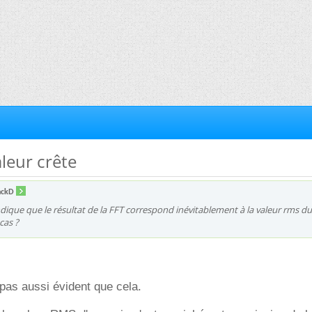
aleur crête
nckD
dique que le résultat de la FFT correspond inévitablement à la valeur rms du
 cas ?
pas aussi évident que cela.