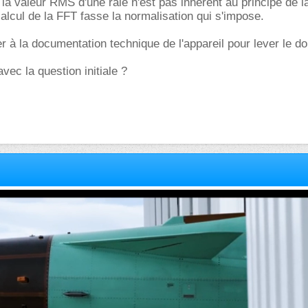
a valeur RMS d'une raie n'est pas inhérent au principe de la
calcul de la FFT fasse la normalisation qui s'impose.
rer à la documentation technique de l'appareil pour lever le do
vec la question initiale ?