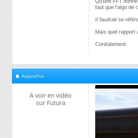
Qu'une FFT donne l
faut que l'algo de 
Il faudrait se réfé
Mais quel rapport a
Cordialement.
Aujourd'hui
A voir en vidéo
sur Futura