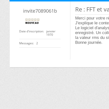
Re : FFT et v
invite7089061b
Merci pour votre r
J'explique le cont
Le logiciel d'analy
Date d'inscription
janvier
enregistré. Un col
1970
la valeur rms du si
Bonne journée.
Messages
2