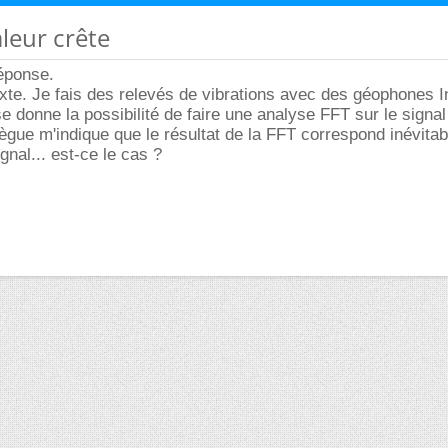
aleur crête
éponse.
exte. Je fais des relevés de vibrations avec des géophones I
se donne la possibilité de faire une analyse FFT sur le signal
lègue m'indique que le résultat de la FFT correspond inévita
gnal... est-ce le cas ?