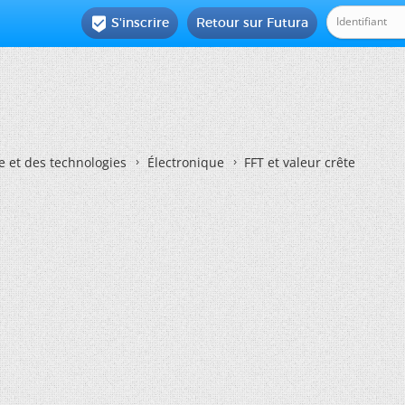
S'inscrire
Retour sur Futura

e et des technologies
Électronique
FFT et valeur crête