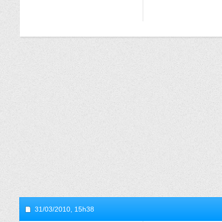
31/03/2010,
15h38