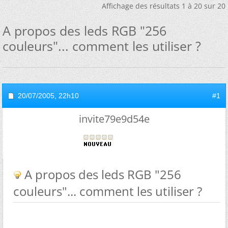
Affichage des résultats 1 à 20 sur 20
A propos des leds RGB "256
couleurs"... comment les utiliser ?
20/07/2005,
22h10
#1
invite79e9d54e
A propos des leds RGB "256
couleurs"... comment les utiliser ?