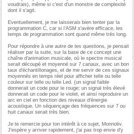
voudrais), même si c'est d'un monstre de complexité
dont il s'agit.
Eventuellement, je me laisserais bien tenter par la
programmation C, car si l'ASM s'avère efficace, les
temps de programmation sont quand même très long.
Pour répondre à une autre de tes questions, je pensait
réaliser par la suite, sur la base de ce concept une
chaîne d'animation musicale, où le spectre musical
serait découpé et moyenné sur 7 canaux, avec un bon
taux d'échantillonages, et de me servir de ces signaux
moyennés en temps réel pour afficher telle ou telle
couleur sur telle ou telle Led. (un signal faible
donnerait un code pour le rouge; un signal très élevé
donnerait un code pour le violet, et ainsi reproduire un
arc en ciel en fonction des niveaux d'énergie
acoustique. Un séquençage des fréquences sur 7 ou
huit canaux serait très bien.
Je te remercie pour ton intérêt à ce sujet, Monnoliv.
J'espère y arriver rapidement, j'ai pas trop envie d'y