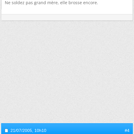
Ne soldez pas grand mère, elle brosse encore.
21/07/2005,
10h10
#4