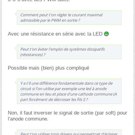
Comment peut t'on régler le courant maximal
admissible par le PWM en sortie ?
Avec une résistance en série avec la LED
Peut t'on éviter l'emploi de systèmes dissipatifs
(résistances) ?
Possible mais (bien) plus compliqué
Y a t'il une différence fondamentale dans ce type de
circuit si l'on utilise par exemple une led à anode
commune en lieu et place d'une cathode commune (A
part forcément de décroiser les fils !) ?
Non, il faut inverser le signal de sortie (par soft) pour
l'anode commune.
Peut t'on utiliser trois drivers qui permettrait d'éclairer