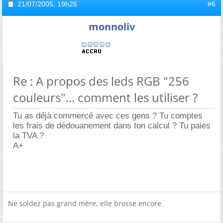
21/07/2005,
19h26
#6
monnoliv
Re : A propos des leds RGB "256
couleurs"... comment les utiliser ?
Tu as déjà commercé avec ces gens ? Tu comptes
les frais de dédouanement dans ton calcul ? Tu paies
la TVA ?
A+
Ne soldez pas grand mère, elle brosse encore.