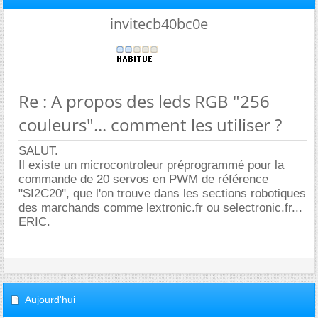
invitecb40bc0e
Re : A propos des leds RGB "256
couleurs"... comment les utiliser ?
SALUT.
Il existe un microcontroleur préprogrammé pour la
commande de 20 servos en PWM de référence
"SI2C20", que l'on trouve dans les sections robotiques
des marchands comme lextronic.fr ou selectronic.fr...
ERIC.
Aujourd'hui