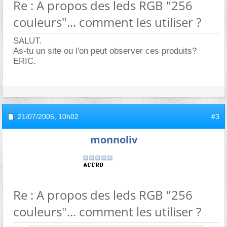
Re : A propos des leds RGB "256
couleurs"... comment les utiliser ?
SALUT.
As-tu un site ou l'on peut observer ces produits?
ERIC.
21/07/2005,
10h02
#3
monnoliv
Re : A propos des leds RGB "256
couleurs"... comment les utiliser ?