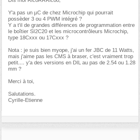
Dis moi RicoRRRicoo,
Y'a pas un µC de chez Microchip qui pourrait
possèder 3 ou 4 PWM intégré ?
Y a t'il de grandes différences de programmation entre
le boîtier SI2C20 et les microcontrôleurs Microchip,
type 18Cxxx ou 17Cxxx ?
Nota : je suis bien myope, j'ai un fer JBC de 11 Watts,
mais j'aime pas les CMS à braser, c'est vraiment trop
petit.... y'a des versions en DIL au pas de 2.54 ou 1.28
mm ?
Merci à toi,
Salutations.
Cyrille-Etienne