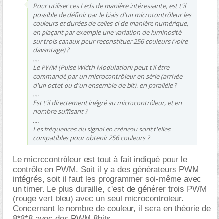
Pour utiliser ces Leds de manière intéressante, est t'il
possible de définir par le biais d'un microcontrôleur les
couleurs et durées de celles-ci de manière numérique,
en plaçant par exemple une variation de luminosité
sur trois canaux pour reconstituer 256 couleurs (voire
davantage) ?
....
Le PWM (Pulse Width Modulation) peut t'il être
commandé par un microcontrôleur en série (arrivée
d'un octet ou d'un ensemble de bit), en parallèle ?
....
Est t'il directement inégré au microcontrôleur, et en
nombre suffisant ?
....
Les fréquences du signal en créneau sont t'elles
compatibles pour obtenir 256 couleurs ?
Le microcontrôleur est tout à fait indiqué pour le
contrôle en PWM. Soit il y a des générateurs PWM
intégrés, soit il faut les programmer soi-même avec
un timer. Le plus duraille, c'est de générer trois PWM
(rouge vert bleu) avec un seul microcontroleur.
Concernant le nombre de couleur, il sera en théorie de
8*8*8 avec des PWM 8bits.