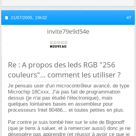
21/07/2005,
19h32
#7
invite79e9d54e
Re : A propos des leds RGB "256
couleurs"... comment les utiliser ?
Je pensais user d'un microcontrôleur avancé, de type
Microchip 18Cxxx. J'ai pas fait de programmation
dessus (je n'ai pas étudié l'électronique), mais
quelques lointaines bases en assembleur pour
processeurs Intel 80486... et toutes petites en plus.
Par contre je suis tombé hier sur le site de Bigonoff
(que je tiens à saluer, et à remercier aussi) donc je ne
désespère pas apprendre (et réussir à avoir ce que je