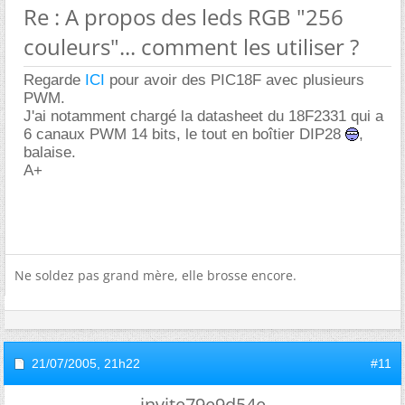
Re : A propos des leds RGB "256
couleurs"... comment les utiliser ?
Regarde
ICI
pour avoir des PIC18F avec plusieurs
PWM.
J'ai notamment chargé la datasheet du 18F2331 qui a
6 canaux PWM 14 bits, le tout en boîtier DIP28
,
balaise.
A+
Ne soldez pas grand mère, elle brosse encore.
21/07/2005,
21h22
#11
invite79e9d54e