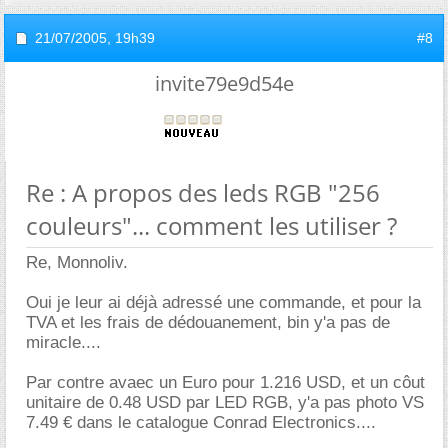
21/07/2005,
19h39
#8
invite79e9d54e
Re : A propos des leds RGB "256
couleurs"... comment les utiliser ?
Re, Monnoliv.
Oui je leur ai déjà adressé une commande, et pour la
TVA et les frais de dédouanement, bin y'a pas de
miracle....
Par contre avaec un Euro pour 1.216 USD, et un côut
unitaire de 0.48 USD par LED RGB, y'a pas photo VS
7.49 € dans le catalogue Conrad Electronics....