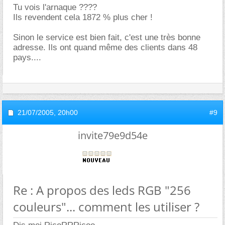
Tu vois l'arnaque ????
Ils revendent cela 1872 % plus cher !
Sinon le service est bien fait, c'est une très bonne
adresse. Ils ont quand même des clients dans 48
pays....
21/07/2005,
20h00
#9
invite79e9d54e
Re : A propos des leds RGB "256
couleurs"... comment les utiliser ?