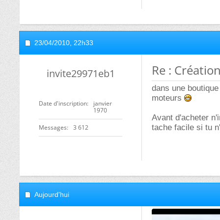
23/04/2010,
22h33
Re : Créatio
invite29971eb1
dans une boutique
moteurs
Date d'inscription
janvier
1970
Avant d'acheter n'i
tache facile si tu
Messages
3 612
Aujourd'hui