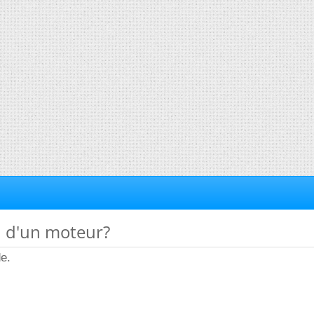
n d'un moteur?
de.