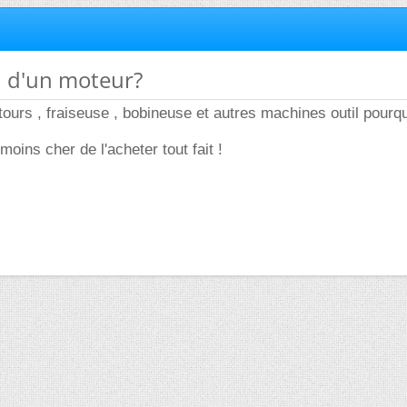
n d'un moteur?
tours , fraiseuse , bobineuse et autres machines outil pourqu
oins cher de l'acheter tout fait !