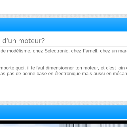
n d'un moteur?
 de modélisme, chez Selectronic, chez Farnell, chez un ma
mporte quoi, il te faut dimensionner ton moteur, et c'est loin 
 n'as pas de bonne base en électronique mais aussi en méca