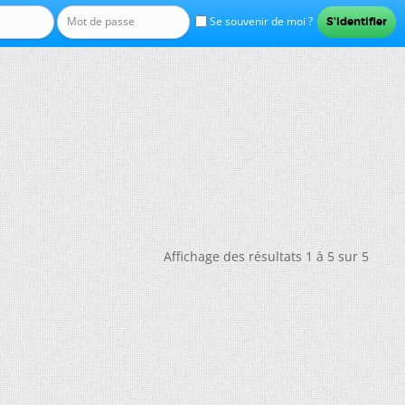
Se souvenir de moi ?
Affichage des résultats 1 à 5 sur 5