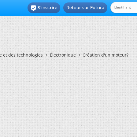
S'inscrire
Retour sur Futura

e et des technologies
Électronique
Création d'un moteur?