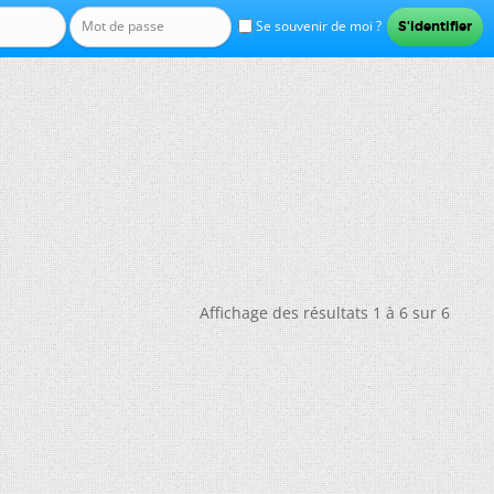
Se souvenir de moi ?
Affichage des résultats 1 à 6 sur 6