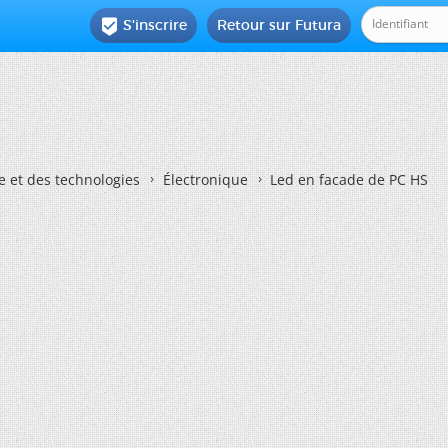
S'inscrire
Retour sur Futura

e et des technologies
Électronique
Led en facade de PC HS