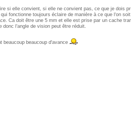
e si elle convient, si elle ne convient pas, ce que je dois p
qui fonctionne toujours éclaire de manière à ce que l'on soit 
ace. Ca doit être une 5 mm et elle est prise par un cache tra
e donc l'angle de vision peut être réduit.
nt beaucoup beaucoup d'avance