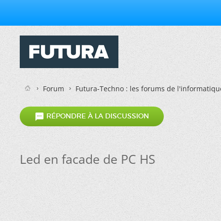
Forum
Futura-Techno : les forums de l'informatiqu

RÉPONDRE À LA DISCUSSION
Led en facade de PC HS