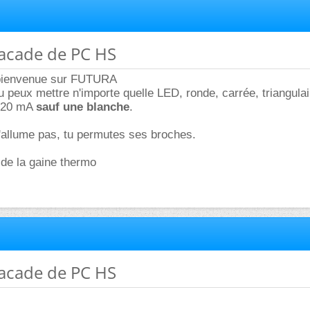
facade de PC HS
 bienvenue sur FUTURA
 peux mettre n'importe quelle LED, ronde, carrée, triangulai
 20 mA
sauf une blanche
.
s'allume pas, tu permutes ses broches.
 de la gaine thermo
facade de PC HS