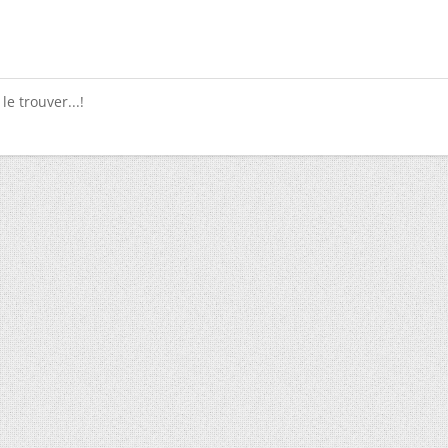
 le trouver...!