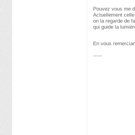
Pouvez vous me dir
Actuellement celle 
on la regarde de f
qui guide la lumièr
En vous remercia
-----