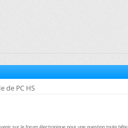
de de PC HS
enir sur le forum électronique pour une question toute bête (