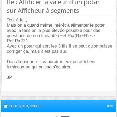
Re : Affihcer la valeur d'un potar
sur Afficheur à segments
Tout à fait,
Mais on a quand même intérêt à alimenter le potar
avec la tension la plus élevée possible pour des
questions de non linéarité (Ref.Rx/(Rx+R) <>
Ref.Rx/R ).
Avec un potar qui sort les 3 fils il se peut qu'on puisse
corriger ça, mais c'est pas sur.
Dans l'obscurité il vaudrait mieux un afficheur
lumineux ou qui puisse s'éclairer.
JP
16/10/2010,
23h06
#20