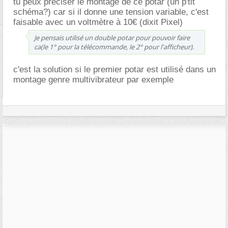
tu peux préciser le montage de ce potar (un p'tit
schéma?) car si il donne une tension variable, c'est
faisable avec un voltmètre à 10€ (dixit Pixel)
Je pensais utilisé un double potar pour pouvoir faire
ca(le 1° pour la télécommande, le 2° pour l'afficheur).
c'est la solution si le premier potar est utilisé dans un
montage genre multivibrateur par exemple