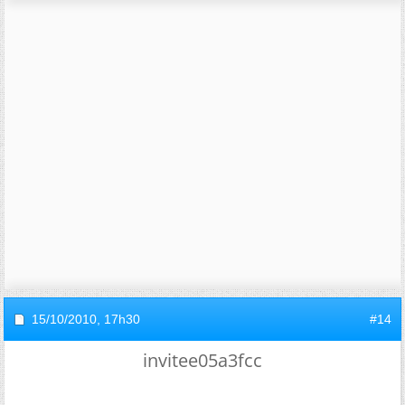
15/10/2010,
17h30
#14
invitee05a3fcc