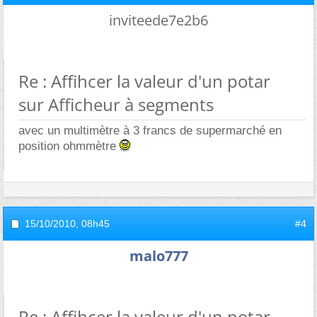
inviteede7e2b6
Re : Affihcer la valeur d'un potar
sur Afficheur à segments
avec un multimètre à 3 francs de supermarché en
position ohmmètre
15/10/2010,
08h45
#4
malo777
Re : Affihcer la valeur d'un potar