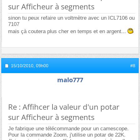
sur Afficheur à segments
sinon tu peux refaire un voltmètre avec un ICL7106 ou
7107
mais çà coutera plus cher en temps et en argent...
15/10/2010,
09h00
#8
malo777
Re : Affihcer la valeur d'un potar
sur Afficheur à segments
Je fabrique une télécommande pour un camescope.
Pour la commande Zoom, j'utilise un potar de 22K.