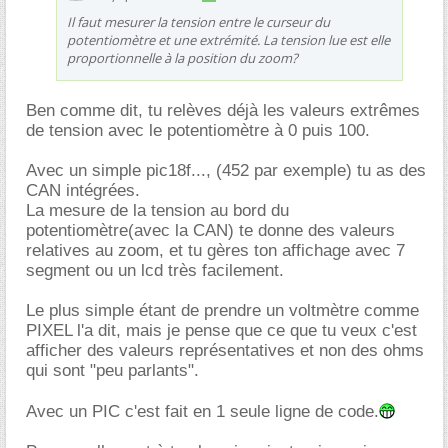
Il faut mesurer la tension entre le curseur du
potentiomètre et une extrémité. La tension lue est elle
proportionnelle à la position du zoom?
Ben comme dit, tu relèves déjà les valeurs extrêmes
de tension avec le potentiomètre à 0 puis 100.
Avec un simple pic18f..., (452 par exemple) tu as des
CAN intégrées.
La mesure de la tension au bord du
potentiomètre(avec la CAN) te donne des valeurs
relatives au zoom, et tu gères ton affichage avec 7
segment ou un lcd très facilement.
Le plus simple étant de prendre un voltmètre comme
PIXEL l'a dit, mais je pense que ce que tu veux c'est
afficher des valeurs représentatives et non des ohms
qui sont "peu parlants".
Avec un PIC c'est fait en 1 seule ligne de code.