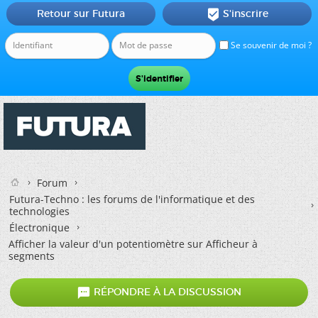
Retour sur Futura
S'inscrire

Se souvenir de moi ?
Forum
Futura-Techno : les forums de l'informatique et des
technologies
Électronique
Afficher la valeur d'un potentiomètre sur Afficheur à
segments

RÉPONDRE À LA DISCUSSION