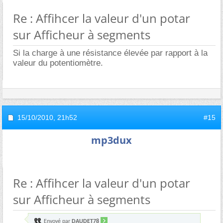
Re : Affihcer la valeur d'un potar
sur Afficheur à segments
Si la charge à une résistance élevée par rapport à la
valeur du potentiomètre.
15/10/2010,
21h52
#15
mp3dux
Re : Affihcer la valeur d'un potar
sur Afficheur à segments
Envoyé par
DAUDET78