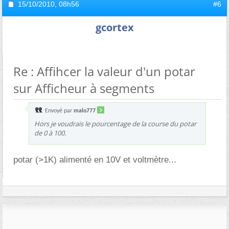
15/10/2010,
08h56
#6
gcortex
Re : Affihcer la valeur d'un potar
sur Afficheur à segments
Envoyé par
malo777
Hors je voudrais le pourcentage de la course du potar
de 0 à 100.
potar (>1K) alimenté en 10V et voltmètre...