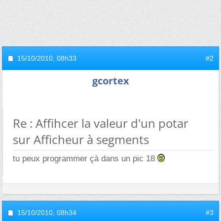
15/10/2010,
08h33
#2
gcortex
Re : Affihcer la valeur d'un potar
sur Afficheur à segments
tu peux programmer çà dans un pic 18
15/10/2010,
08h34
#3