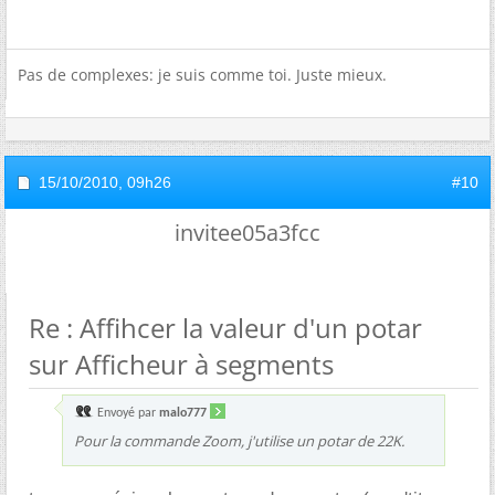
Pas de complexes: je suis comme toi. Juste mieux.
15/10/2010,
09h26
#10
invitee05a3fcc
Re : Affihcer la valeur d'un potar
sur Afficheur à segments
Envoyé par
malo777
Pour la commande Zoom, j'utilise un potar de 22K.