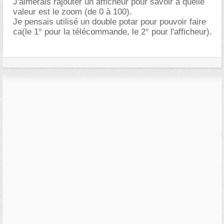
J'aimerais rajouter un afficheur pour savoir à quelle
valeur est le zoom (de 0 à 100).
Je pensais utilisé un double potar pour pouvoir faire
ca(le 1° pour la télécommande, le 2° pour l'afficheur).