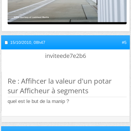
15/10/2010,
08h47
#5
inviteede7e2b6
Re : Affihcer la valeur d'un potar
sur Afficheur à segments
quel est le but de la manip ?