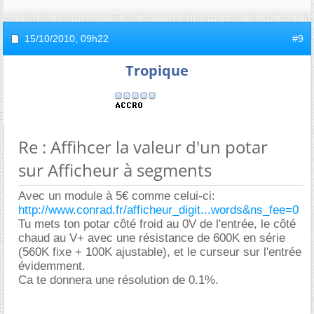
15/10/2010,
09h22
#9
Tropique
Re : Affihcer la valeur d'un potar
sur Afficheur à segments
Avec un module à 5€ comme celui-ci:
http://www.conrad.fr/afficheur_digit...words&ns_fee=0
Tu mets ton potar côté froid au 0V de l'entrée, le côté
chaud au V+ avec une résistance de 600K en série
(560K fixe + 100K ajustable), et le curseur sur l'entrée
évidemment.
Ca te donnera une résolution de 0.1%.