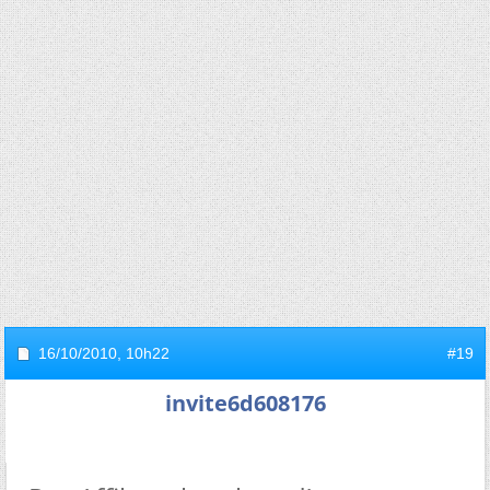
16/10/2010,
10h22
#19
invite6d608176