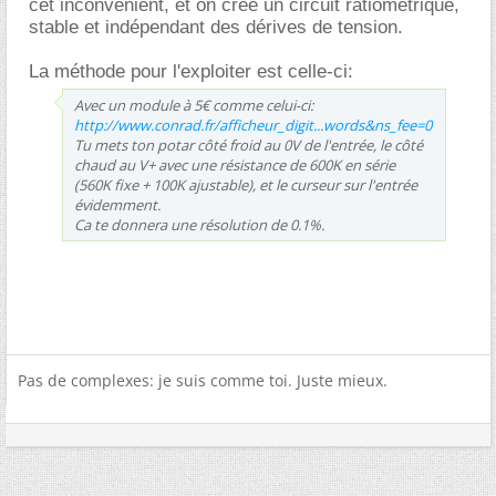
cet inconvénient, et on crée un circuit ratiométrique,
stable et indépendant des dérives de tension.
La méthode pour l'exploiter est celle-ci:
Avec un module à 5€ comme celui-ci:
http://www.conrad.fr/afficheur_digit...words&ns_fee=0
Tu mets ton potar côté froid au 0V de l'entrée, le côté
chaud au V+ avec une résistance de 600K en série
(560K fixe + 100K ajustable), et le curseur sur l'entrée
évidemment.
Ca te donnera une résolution de 0.1%.
Pas de complexes: je suis comme toi. Juste mieux.