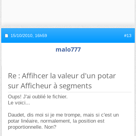
15/10/2010,
16h59
#13
malo777
Re : Affihcer la valeur d'un potar
sur Afficheur à segments
Oups! J'ai oublié le fichier.
Le voici...
Daudet, dis moi si je me trompe, mais si c'est un
potar linéaire, normalement, la position est
proportionnelle. Non?