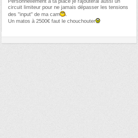
Personnellement à ta place je rajouterai aussi un
circuit limiteur pour ne jamais dépasser les tensions
des "input" de ma cam
.
Un matos à 2500€ faut le chouchouter