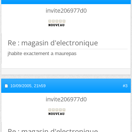
invite206977d0
Re : magasin d'electronique
jhabite exactement a maurepas
10/09/2005,
21h59
#3
invite206977d0
Re : magasin d'electronique