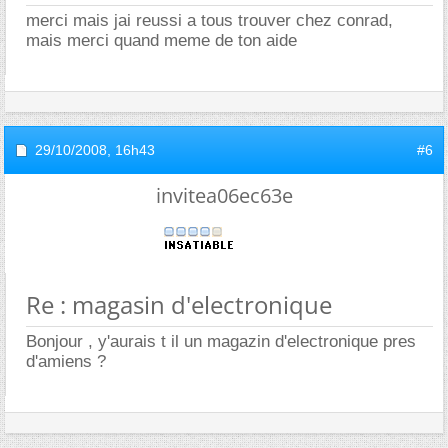
merci mais jai reussi a tous trouver chez conrad,
mais merci quand meme de ton aide
29/10/2008,
16h43
#6
invitea06ec63e
Re : magasin d'electronique
Bonjour , y'aurais t il un magazin d'electronique pres
d'amiens ?