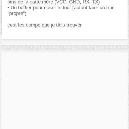
pins de la carte mère (VCC, GND, RX, TX)
• Un boîtier pour caser le tout (autant faire un truc
"propre")
cest les compo que je dois trouver