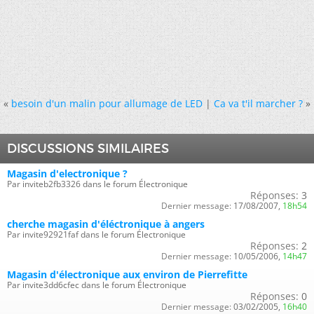
«
besoin d'un malin pour allumage de LED
|
Ca va t'il marcher ?
»
DISCUSSIONS SIMILAIRES
Magasin d'electronique ?
Par inviteb2fb3326 dans le forum Électronique
Réponses:
3
Dernier message:
17/08/2007,
18h54
cherche magasin d'éléctronique à angers
Par invite92921faf dans le forum Électronique
Réponses:
2
Dernier message:
10/05/2006,
14h47
Magasin d'électronique aux environ de Pierrefitte
Par invite3dd6cfec dans le forum Électronique
Réponses:
0
Dernier message:
03/02/2005,
16h40