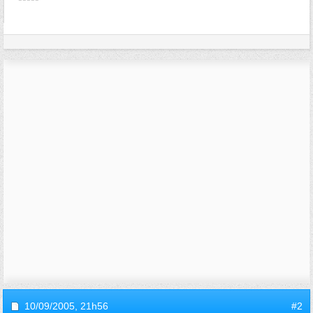
10/09/2005,
21h56
#2