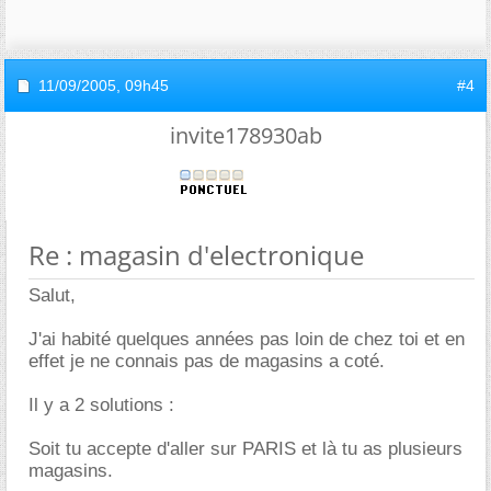
11/09/2005,
09h45
#4
invite178930ab
Re : magasin d'electronique
Salut,
J'ai habité quelques années pas loin de chez toi et en
effet je ne connais pas de magasins a coté.
Il y a 2 solutions :
Soit tu accepte d'aller sur PARIS et là tu as plusieurs
magasins.