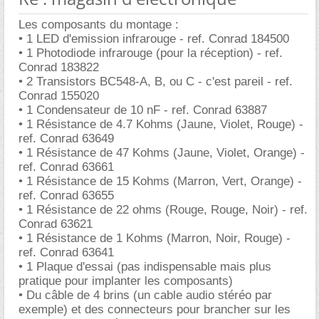
Les composants du montage :
• 1 LED d'emission infrarouge - ref. Conrad 184500
• 1 Photodiode infrarouge (pour la réception) - ref.
Conrad 183822
• 2 Transistors BC548-A, B, ou C - c'est pareil - ref.
Conrad 155020
• 1 Condensateur de 10 nF - ref. Conrad 63887
• 1 Résistance de 4.7 Kohms (Jaune, Violet, Rouge) -
ref. Conrad 63649
• 1 Résistance de 47 Kohms (Jaune, Violet, Orange) -
ref. Conrad 63661
• 1 Résistance de 15 Kohms (Marron, Vert, Orange) -
ref. Conrad 63655
• 1 Résistance de 22 ohms (Rouge, Rouge, Noir) - ref.
Conrad 63621
• 1 Résistance de 1 Kohms (Marron, Noir, Rouge) -
ref. Conrad 63641
• 1 Plaque d'essai (pas indispensable mais plus
pratique pour implanter les composants)
• Du câble de 4 brins (un cable audio stéréo par
exemple) et des connecteurs pour brancher sur les