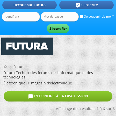
Retour sur Futura
S'inscrire

Se souvenir de moi ?
Forum
Futura-Techno : les forums de l'informatique et des
technologies
Électronique
magasin d'electronique

RÉPONDRE À LA DISCUSSION
Affichage des résultats 1 à 6 sur 6