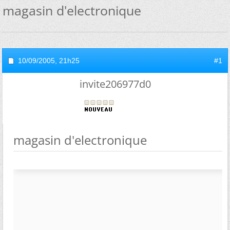
magasin d'electronique
10/09/2005,
21h25
#1
invite206977d0
magasin d'electronique