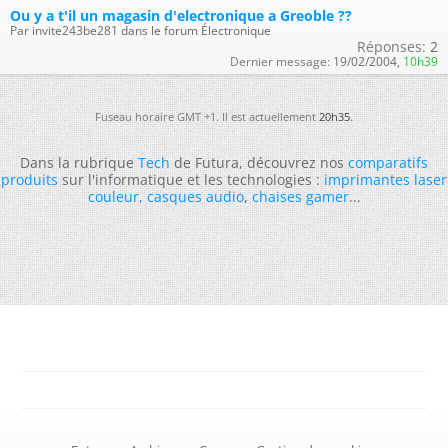
Ou y a t'il un magasin d'electronique a Greoble ??
Par invite243be281 dans le forum Électronique
Réponses:
2
Dernier message:
19/02/2004,
10h39
Fuseau horaire GMT +1. Il est actuellement
20h35
.
Dans la rubrique
Tech
de Futura, découvrez nos
comparatifs
produits
sur l'informatique et les technologies :
imprimantes laser
couleur
,
casques audio
,
chaises gamer
...