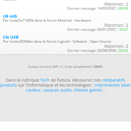
Réponses:
2
Dernier message:
14/09/2007,
09h58
clé usb
Par invite5a17df3b dans le forum Matériel - Hardware
Réponses:
2
Dernier message:
04/01/2007,
15h27
Cle USB
Par invitec85fb8ec dans le forum Logiciel - Software - Open Source
Réponses:
2
Dernier message:
02/08/2006,
22h25
Fuseau horaire GMT +1. Il est actuellement
10h01
.
Dans la rubrique
Tech
de Futura, découvrez nos
comparatifs
produits
sur l'informatique et les technologies :
imprimantes laser
couleur
,
casques audio
,
chaises gamer
...