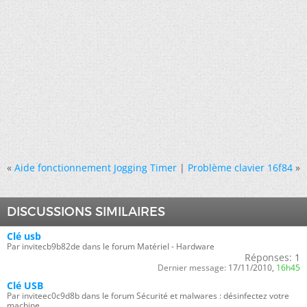
«
Aide fonctionnement Jogging Timer
|
Problème clavier 16f84
»
DISCUSSIONS SIMILAIRES
Clé usb
Par invitecb9b82de dans le forum Matériel - Hardware
Réponses:
1
Dernier message:
17/11/2010,
16h45
Clé USB
Par inviteec0c9d8b dans le forum Sécurité et malwares : désinfectez votre
machine