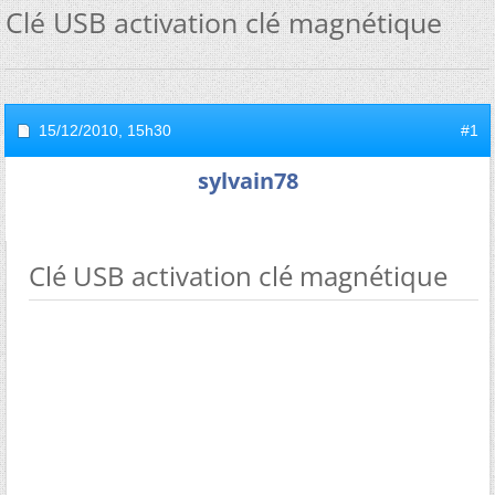
Clé USB activation clé magnétique
15/12/2010,
15h30
#1
sylvain78
Clé USB activation clé magnétique