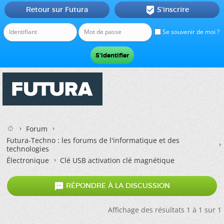
Retour sur Futura
S'inscrire

Se souvenir de moi ?
Forum
Futura-Techno : les forums de l'informatique et des
technologies
Électronique
Clé USB activation clé magnétique

RÉPONDRE À LA DISCUSSION
Affichage des résultats 1 à 1 sur 1