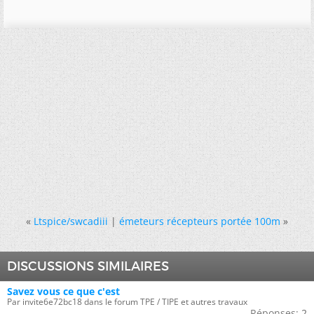
«
Ltspice/swcadiii
|
émeteurs récepteurs portée 100m
»
DISCUSSIONS SIMILAIRES
Savez vous ce que c'est
Par invite6e72bc18 dans le forum TPE / TIPE et autres travaux
Réponses:
2