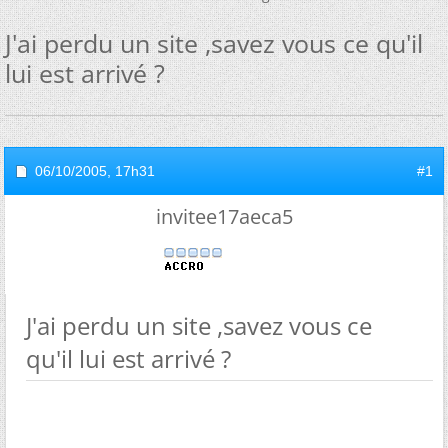
J'ai perdu un site ,savez vous ce qu'il
lui est arrivé ?
06/10/2005,
17h31
#1
invitee17aeca5
J'ai perdu un site ,savez vous ce
qu'il lui est arrivé ?