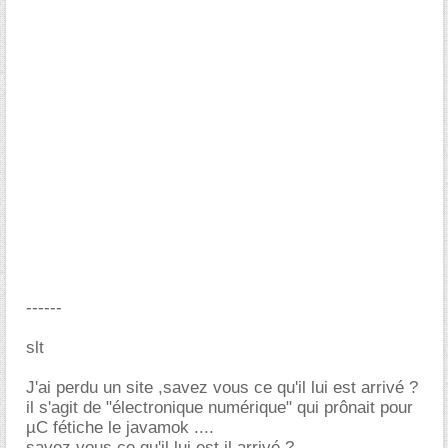
------
slt
J'ai perdu un site ,savez vous ce qu'il lui est arrivé ?
il s'agit de "électronique numérique" qui prônait pour
µC fétiche le javamok ....
savez vous ce qu'il lui est il arrivé ?