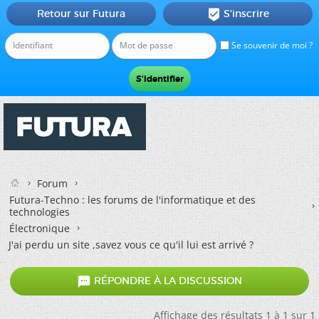
Retour sur Futura
S'inscrire

Se souvenir de moi ?
Forum
Futura-Techno : les forums de l'informatique et des
technologies
Électronique
J'ai perdu un site ,savez vous ce qu'il lui est arrivé ?

RÉPONDRE À LA DISCUSSION
Affichage des résultats 1 à 1 sur 1