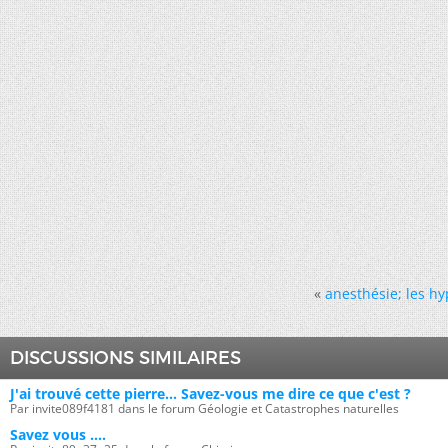
«
anesthésie; les h
DISCUSSIONS SIMILAIRES
J'ai trouvé cette pierre... Savez-vous me dire ce que c'est ?
Par invite089f4181 dans le forum Géologie et Catastrophes naturelles
Savez vous ....