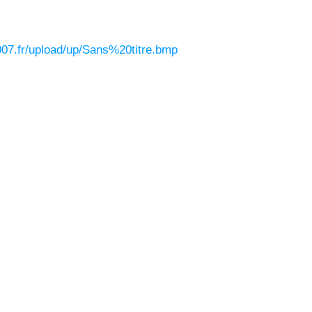
2007.fr/upload/up/Sans%20titre.bmp