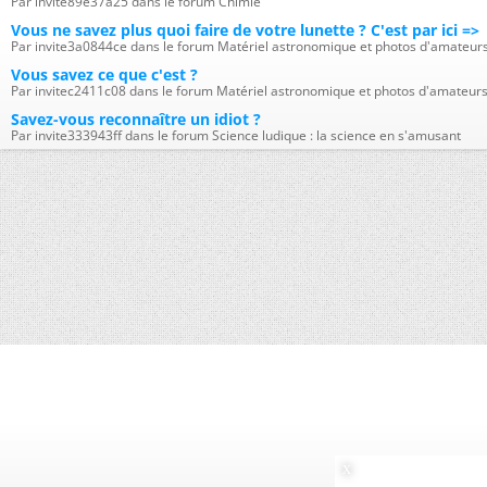
Par invite89e37a25 dans le forum Chimie
Vous ne savez plus quoi faire de votre lunette ? C'est par ici =>
Par invite3a0844ce dans le forum Matériel astronomique et photos d'amateur
Vous savez ce que c'est ?
Par invitec2411c08 dans le forum Matériel astronomique et photos d'amateur
Savez-vous reconnaître un idiot ?
Par invite333943ff dans le forum Science ludique : la science en s'amusant