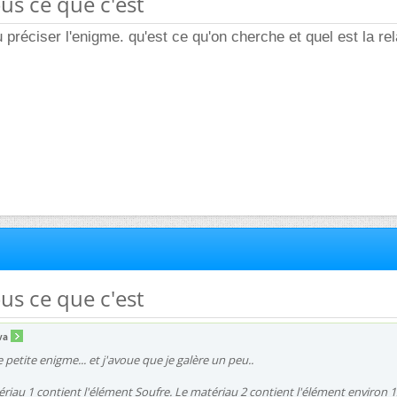
ous ce que c'est
u préciser l'enigme. qu'est ce qu'on cherche et quel est la rel
ous ce que c'est
va
petite enigme... et j'avoue que je galère un peu..
tériau 1 contient l'élément Soufre. Le matériau 2 contient l'élément environ 