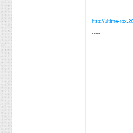
http://ultime-rox.
-----