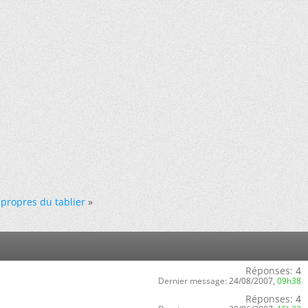
propres du tablier
»
Réponses:
4
Dernier message:
24/08/2007,
09h38
Réponses:
4