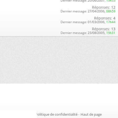
Dernier message:
20/06/2007,
15h33
Réponses:
12
Dernier message:
27/04/2006,
08h59
Réponses:
4
Dernier message:
01/03/2006,
17h44
Réponses:
13
Dernier message:
23/08/2005,
19h31
Gestion des cookies
-
Politique de confidentialité
-
Haut de page