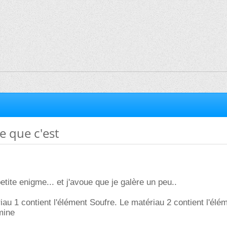
e que c'est
tite enigme... et j'avoue que je galère un peu..
iau 1 contient l'élément Soufre. Le matériau 2 contient l'élé
mine