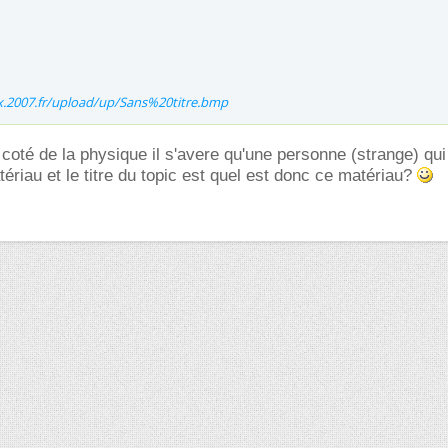
ox.2007.fr/upload/up/Sans%20titre.bmp
u coté de la physique il s'avere qu'une personne (strange) qu
ériau et le titre du topic est quel est donc ce matériau?