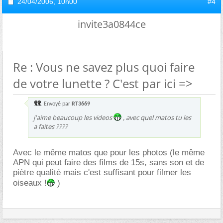
24/04/2006,
10h00
#4
invite3a0844ce
Re : Vous ne savez plus quoi faire
de votre lunette ? C'est par ici =>
Envoyé par
RT3669
j'aime beaucoup les videos
, avec quel matos tu les
a faites ????
Avec le même matos que pour les photos (le même
APN qui peut faire des films de 15s, sans son et de
piètre qualité mais c'est suffisant pour filmer les
oiseaux !
)