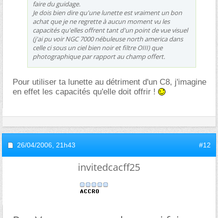
faire du guidage.
Je dois bien dire qu'une lunette est vraiment un bon
achat que je ne regrette à aucun moment vu les
capacités qu'elles offrent tant d'un point de vue visuel
(j'ai pu voir NGC 7000 nébuleuse north america dans
celle ci sous un ciel bien noir et filtre OIII) que
photographique par rapport au champ offert.
Pour utiliser ta lunette au détriment d'un C8, j'imagine
en effet les capacités qu'elle doit offrir !
26/04/2006,
21h43
#12
invitedcacff25