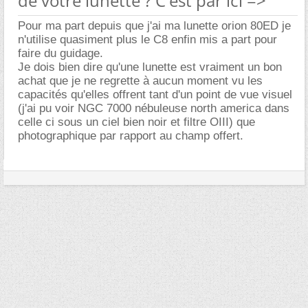
de votre lunette ? C'est par ici =>
Pour ma part depuis que j'ai ma lunette orion 80ED je
n'utilise quasiment plus le C8 enfin mis a part pour
faire du guidage.
Je dois bien dire qu'une lunette est vraiment un bon
achat que je ne regrette à aucun moment vu les
capacités qu'elles offrent tant d'un point de vue visuel
(j'ai pu voir NGC 7000 nébuleuse north america dans
celle ci sous un ciel bien noir et filtre OIII) que
photographique par rapport au champ offert.