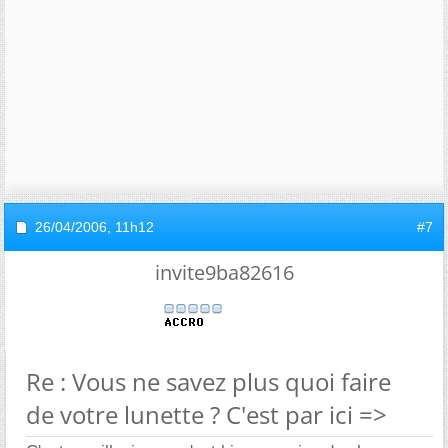
26/04/2006,
11h12
#7
invite9ba82616
Re : Vous ne savez plus quoi faire
de votre lunette ? C'est par ici =>