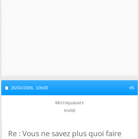
26/04/2006,
10h00
#5
Microquasars
Invité
Re : Vous ne savez plus quoi faire