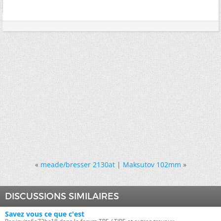
«
meade/bresser 2130at
|
Maksutov 102mm
»
DISCUSSIONS SIMILAIRES
Savez vous ce que c'est