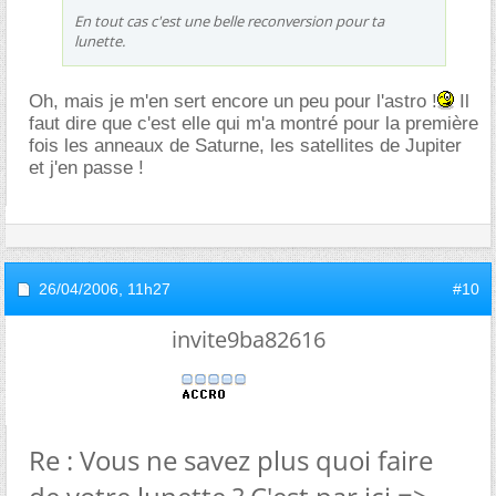
En tout cas c'est une belle reconversion pour ta
lunette.
Oh, mais je m'en sert encore un peu pour l'astro !
Il
faut dire que c'est elle qui m'a montré pour la première
fois les anneaux de Saturne, les satellites de Jupiter
et j'en passe !
26/04/2006,
11h27
#10
invite9ba82616
Re : Vous ne savez plus quoi faire