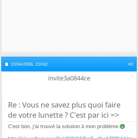
23/04/2006,
21h32
#2
invite3a0844ce
Re : Vous ne savez plus quoi faire
de votre lunette ? C'est par ici =>
C'est bon, j'ai trouvé la solution à mon problème.