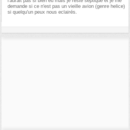
l'aurait pas si bien eu mais je reste septique et je me
demande si ce n'est pas un vieille avion (genre helice)
si quelqu'un peux nous eclairés.