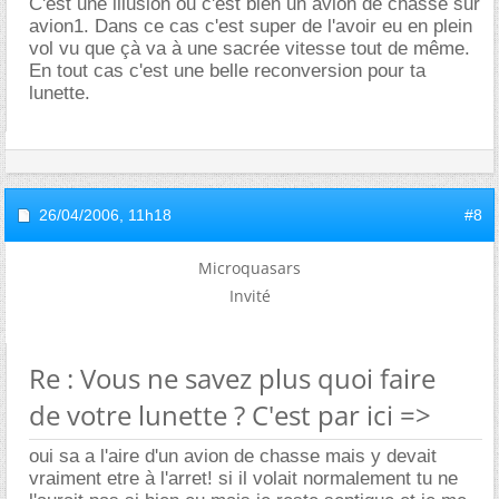
C'est une illusion ou c'est bien un avion de chasse sur
avion1. Dans ce cas c'est super de l'avoir eu en plein
vol vu que çà va à une sacrée vitesse tout de même.
En tout cas c'est une belle reconversion pour ta
lunette.
26/04/2006,
11h18
#8
Microquasars
Invité
Re : Vous ne savez plus quoi faire
de votre lunette ? C'est par ici =>
oui sa a l'aire d'un avion de chasse mais y devait
vraiment etre à l'arret! si il volait normalement tu ne