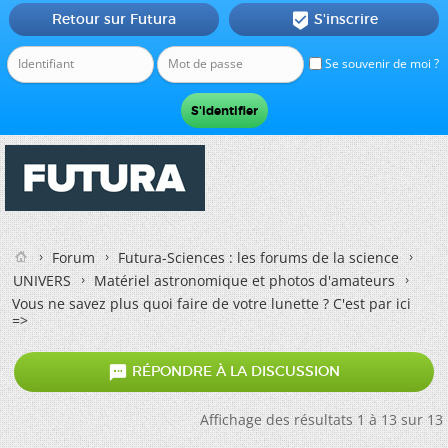
Retour sur Futura
S'inscrire

Se souvenir de moi ?
Forum
Futura-Sciences : les forums de la science
UNIVERS
Matériel astronomique et photos d'amateurs
Vous ne savez plus quoi faire de votre lunette ? C'est par ici
=>

RÉPONDRE À LA DISCUSSION
Affichage des résultats 1 à 13 sur 13