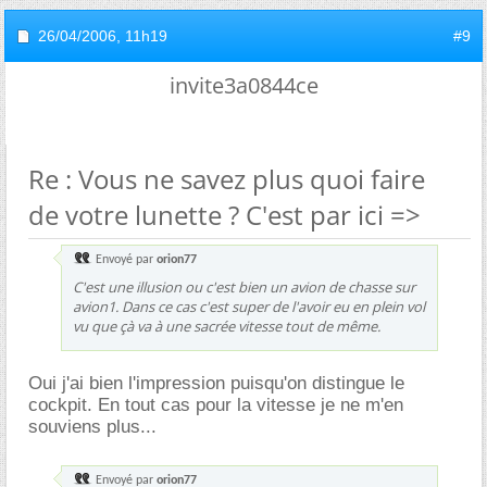
26/04/2006,
11h19
#9
invite3a0844ce
Re : Vous ne savez plus quoi faire
de votre lunette ? C'est par ici =>
Envoyé par
orion77
C'est une illusion ou c'est bien un avion de chasse sur
avion1. Dans ce cas c'est super de l'avoir eu en plein vol
vu que çà va à une sacrée vitesse tout de même.
Oui j'ai bien l'impression puisqu'on distingue le
cockpit. En tout cas pour la vitesse je ne m'en
souviens plus...
Envoyé par
orion77