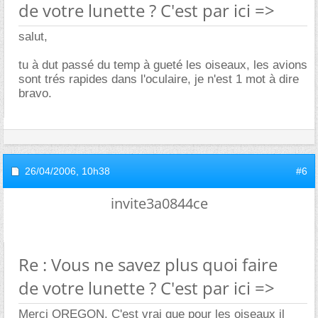
de votre lunette ? C'est par ici =>
salut,
tu à dut passé du temp à gueté les oiseaux, les avions
sont trés rapides dans l'oculaire, je n'est 1 mot à dire
bravo.
26/04/2006,
10h38
#6
invite3a0844ce
Re : Vous ne savez plus quoi faire
de votre lunette ? C'est par ici =>
Merci OREGON. C'est vrai que pour les oiseaux il