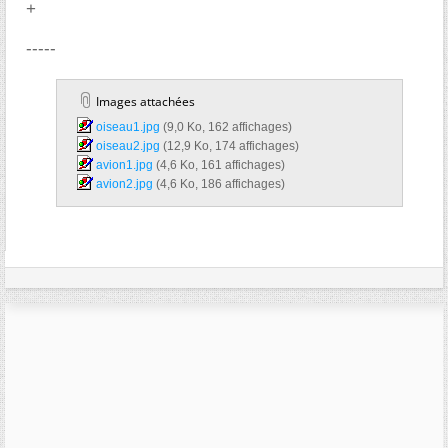
+
-----
Images attachées
oiseau1.jpg‎
(9,0 Ko, 162 affichages)
oiseau2.jpg‎
(12,9 Ko, 174 affichages)
avion1.jpg‎
(4,6 Ko, 161 affichages)
avion2.jpg‎
(4,6 Ko, 186 affichages)