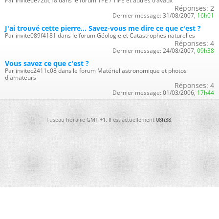
Par invite6e72bc18 dans le forum TPE / TIPE et autres travaux
Réponses:
2
Dernier message:
31/08/2007,
16h01
J'ai trouvé cette pierre... Savez-vous me dire ce que c'est ?
Par invite089f4181 dans le forum Géologie et Catastrophes naturelles
Réponses:
4
Dernier message:
24/08/2007,
09h38
Vous savez ce que c'est ?
Par invitec2411c08 dans le forum Matériel astronomique et photos
d'amateurs
Réponses:
4
Dernier message:
01/03/2006,
17h44
Fuseau horaire GMT +1. Il est actuellement
08h38
.