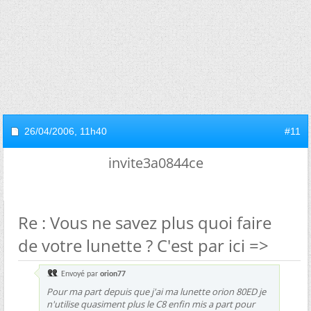
26/04/2006,
11h40
#11
invite3a0844ce
Re : Vous ne savez plus quoi faire
de votre lunette ? C'est par ici =>
Envoyé par
orion77
Pour ma part depuis que j'ai ma lunette orion 80ED je
n'utilise quasiment plus le C8 enfin mis a part pour