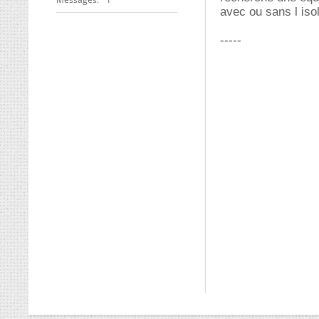
avec ou sans l isol
-----