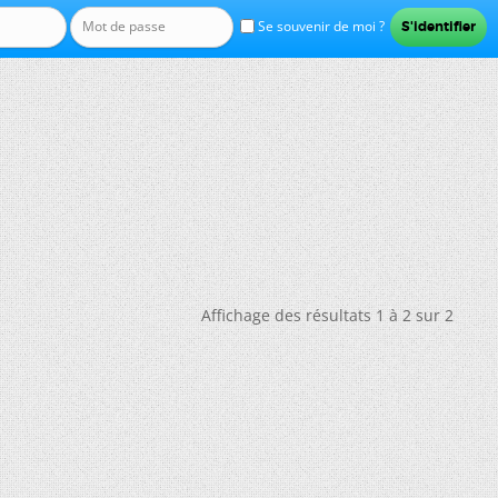
Se souvenir de moi ?
Affichage des résultats 1 à 2 sur 2