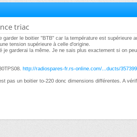
nce triac
de garder le boitier "BTB" car la température est supérieure 
une tension supérieure à celle d'origine.
ité je garderai la même. Je ne sais plus exactement si on peu
i 30TPS08.
http://radiospares-fr.rs-online.com/...ducts/357399
st pas un boitier to-220 donc dimensions différentes. A vérifi