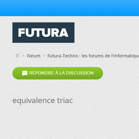
Forum
Futura-Techno : les forums de l'informatiqu

RÉPONDRE À LA DISCUSSION
equivalence triac