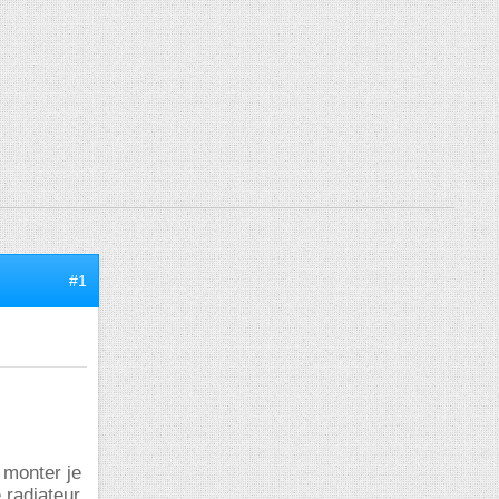
#1
e monter je
e radiateur