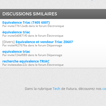
DISCUSSIONS SIMILAIRES
Equivalence Triac (T405 600T)
Par invite77612adb dans le forum Électronique
équivalence triac
Par invite0d0871f0 dans le forum Électronique
[Divers]
Equivalence et vendeur Triac Z0607
Par invitef427676a dans le forum Dépannage
equivalence triac
Par invite724af089 dans le forum Dépannage
recherche equivalence TRIAC
Par inviteeabec22c dans le forum Électronique
Dans la rubrique
Tech
de Futura, découvrez nos
co