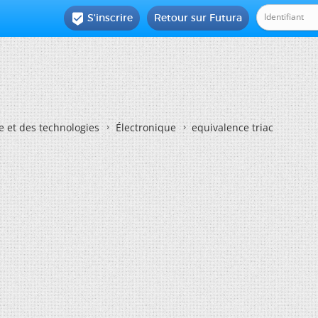
S'inscrire
Retour sur Futura

e et des technologies
Électronique
equivalence triac