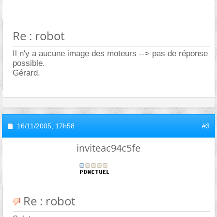
Re : robot
Il n'y a aucune image des moteurs --> pas de réponse
possible.
Gérard.
16/11/2005,
17h58
#3
inviteac94c5fe
Re : robot