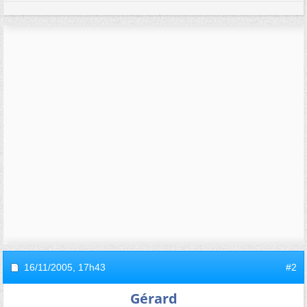
16/11/2005,
17h43
#2
Gérard