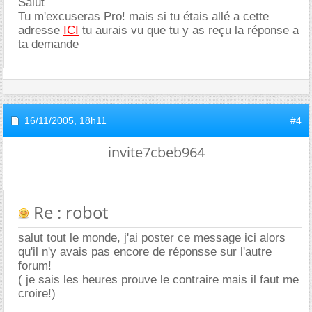
Salut
Tu m'excuseras Pro! mais si tu étais allé a cette
adresse
ICI
tu aurais vu que tu y as reçu la réponse a
ta demande
16/11/2005,
18h11
#4
invite7cbeb964
Re : robot
salut tout le monde, j'ai poster ce message ici alors
qu'il n'y avais pas encore de réponsse sur l'autre
forum!
( je sais les heures prouve le contraire mais il faut me
croire!)