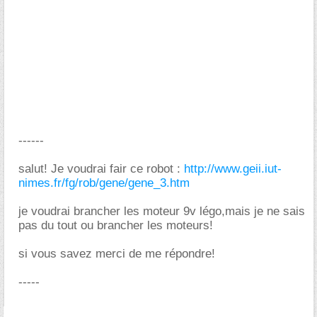
------
salut! Je voudrai fair ce robot :
http://www.geii.iut-
nimes.fr/fg/rob/gene/gene_3.htm
je voudrai brancher les moteur 9v légo,mais je ne sais
pas du tout ou brancher les moteurs!
si vous savez merci de me répondre!
-----