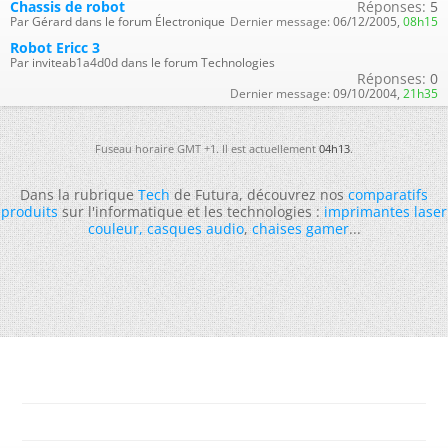
Chassis de robot
Réponses:
5
Par Gérard dans le forum Électronique
Dernier message:
06/12/2005,
08h15
Robot Ericc 3
Par inviteab1a4d0d dans le forum Technologies
Réponses:
0
Dernier message:
09/10/2004,
21h35
Fuseau horaire GMT +1. Il est actuellement
04h13
.
Dans la rubrique
Tech
de Futura, découvrez nos
comparatifs
produits
sur l'informatique et les technologies :
imprimantes laser
couleur
,
casques audio
,
chaises gamer
...