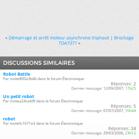
«
Démarrage et arrêt moteur asynchrone triphasé
|
Brochage
TDA7377
»
DISCUSSIONS SIMILAIRES
Robot Battle
Par invite800a3b4b dans le forum Électronique
Réponses:
2
Dernier message:
12/09/2007,
17h25
Un petit robot
Par invitea24ceb9f dans le forum Électronique
Réponses:
5
Dernier message:
07/07/2007,
16h44
robot
Par invitefc1671e3 dans le forum Électronique
Réponses:
24
Dernier message:
29/03/2006,
23h12