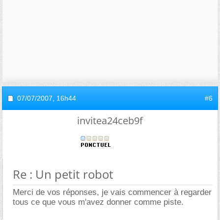
07/07/2007,
16h44
#6
invitea24ceb9f
Re : Un petit robot
Merci de vos réponses, je vais commencer à regarder
tous ce que vous m'avez donner comme piste.