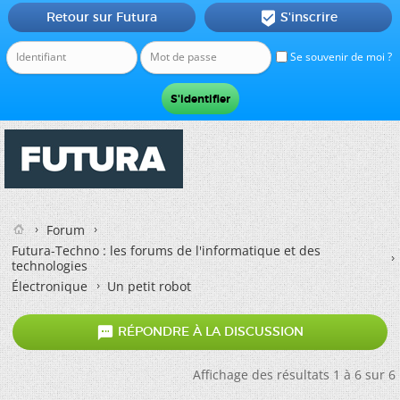
Retour sur Futura
S'inscrire

Se souvenir de moi ?
Forum
Futura-Techno : les forums de l'informatique et des
technologies
Électronique
Un petit robot

RÉPONDRE À LA DISCUSSION
Affichage des résultats 1 à 6 sur 6