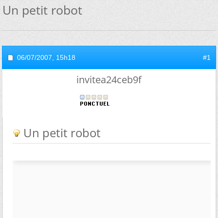
Un petit robot
06/07/2007,
15h18
#1
invitea24ceb9f
Un petit robot