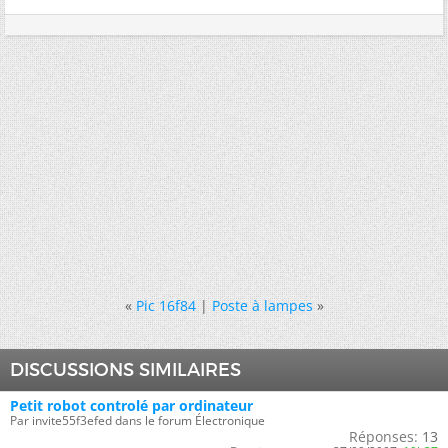
«
Pic 16f84
|
Poste à lampes
»
DISCUSSIONS SIMILAIRES
Petit robot controlé par ordinateur
Par invite55f3efed dans le forum Électronique
Réponses:
13