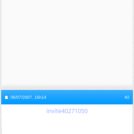
06/07/2007,
16h14
#2
invite40271050