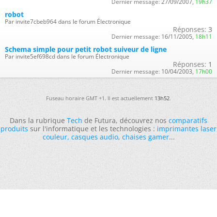
Dernier message:
27/09/2007,
19h37
robot
Par invite7cbeb964 dans le forum Électronique
Réponses:
3
Dernier message:
16/11/2005,
18h11
Schema simple pour petit robot suiveur de ligne
Par invite5ef698cd dans le forum Électronique
Réponses:
1
Dernier message:
10/04/2003,
17h00
Fuseau horaire GMT +1. Il est actuellement
13h52
.
Dans la rubrique
Tech
de Futura, découvrez nos
comparatifs
produits
sur l'informatique et les technologies :
imprimantes laser
couleur
,
casques audio
,
chaises gamer
...