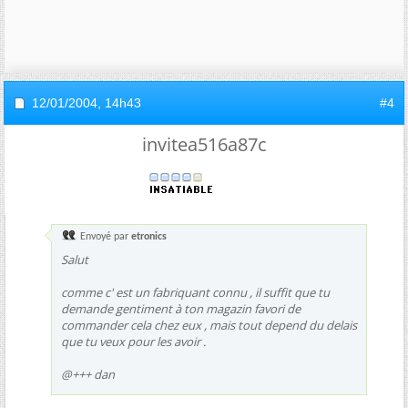
12/01/2004,
14h43
#4
invitea516a87c
Envoyé par
etronics
Salut
comme c' est un fabriquant connu , il suffit que tu
demande gentiment à ton magazin favori de
commander cela chez eux , mais tout depend du delais
que tu veux pour les avoir .
@+++ dan