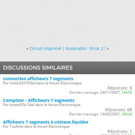
«
Circuit imprimé
|
Autoradio : Error 2 !
»
DISCUSSIONS SIMILAIRES
connection afficheurs 7 segments
Par invite3d3793bd dans le forum Électronique
Réponses:
9
Dernier message:
24/11/2007,
14h35
Compteur - Afficheurs 7 segments
Par invite435c14af dans le forum Électronique
Réponses:
68
Dernier message:
14/05/2007,
18h24
Afficheurs 7 segments à cristaux liquides
Par Toufinet dans le forum Électronique
Réponses:
1