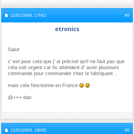
12/01/2004,
17h52
#5
etronics
Salut
c' est pour cela que j' ai précisé qu'il ne faut pas que
cela soit urgent car ils attendent d' avoir plusieurs
commande pour commander chez le fabriquant .
mais cela fonctionne en France
@+++ dan
12/01/2004,
18h55
#6