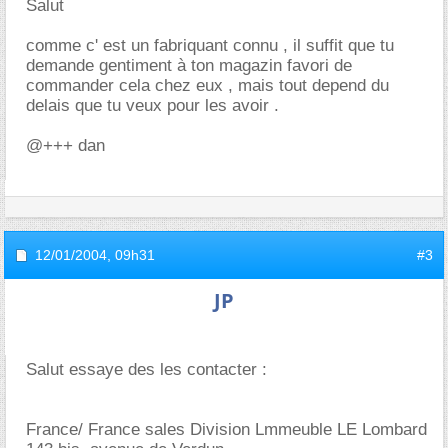
Salut
comme c' est un fabriquant connu , il suffit que tu
demande gentiment à ton magazin favori de
commander cela chez eux , mais tout depend du
delais que tu veux pour les avoir .
@+++ dan
12/01/2004,
09h31
#3
JP
Salut essaye des les contacter :
France/ France sales Division Lmmeuble LE Lombard