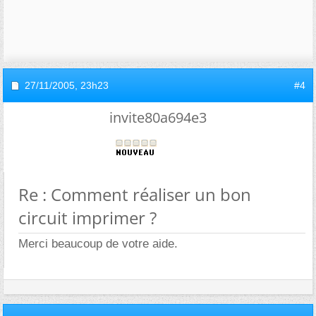
27/11/2005,
23h23
#4
invite80a694e3
Re : Comment réaliser un bon
circuit imprimer ?
Merci beaucoup de votre aide.