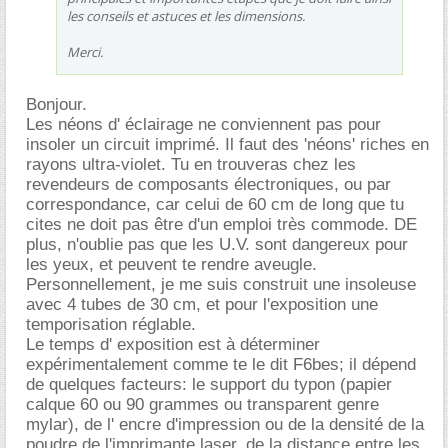
les conseils et astuces et les dimensions.
Merci.
Bonjour.
Les néons d' éclairage ne conviennent pas pour
insoler un circuit imprimé. Il faut des 'néons' riches en
rayons ultra-violet. Tu en trouveras chez les
revendeurs de composants électroniques, ou par
correspondance, car celui de 60 cm de long que tu
cites ne doit pas être d'un emploi très commode. DE
plus, n'oublie pas que les U.V. sont dangereux pour
les yeux, et peuvent te rendre aveugle.
Personnellement, je me suis construit une insoleuse
avec 4 tubes de 30 cm, et pour l'exposition une
temporisation réglable.
Le temps d' exposition est à déterminer
expérimentalement comme te le dit F6bes; il dépend
de quelques facteurs: le support du typon (papier
calque 60 ou 90 grammes ou transparent genre
mylar), de l' encre d'impression ou de la densité de la
poudre de l'imprimante laser, de la distance entre les