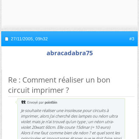
27/11/2005,
09h32
#3
abracadabra75
Re : Comment réaliser un bon
circuit imprimer ?
Envoyé par
pointbin
Je souhaite réaliser une insoleuse pour circuits à
imprimer, alors j’ai cherché des lampes ou néon ultra
violet mais je n’ai trouvé qu’un type ; un néon utra-
violet 20watt 60cm. Elle coute 15dinar (≈ 10 euro)
Alors il me faut comme bien de néon ? et quel sont les
principales et importantes étapes que je doit faire ainsi