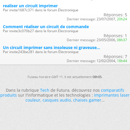
realiser un circuit imprimer
Par invite1687c371 dans le forum Électronique
Réponses:
5
Dernier message:
23/07/2007,
20h24
Comment réaliser un circuit de commande
Par invite3c070b27 dans le forum Électronique
Réponses:
1
Dernier message:
23/05/2006,
08h37
Un circuit imprimer sans insoleuse ni graveuse...
Par invite243be281 dans le forum Électronique
Réponses:
7
Dernier message:
12/02/2004,
18h44
Fuseau horaire GMT +1. Il est actuellement
08h05
.
Dans la rubrique
Tech
de Futura, découvrez nos
comparatifs
produits
sur l'informatique et les technologies :
imprimantes laser
couleur
,
casques audio
,
chaises gamer
...