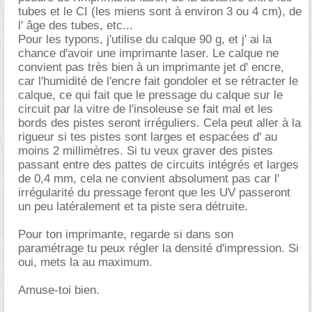
tubes et le CI (les miens sont à environ 3 ou 4 cm), de
l' âge des tubes, etc...
Pour les typons, j'utilise du calque 90 g, et j' ai la
chance d'avoir une imprimante laser. Le calque ne
convient pas très bien à un imprimante jet d' encre,
car l'humidité de l'encre fait gondoler et se rétracter le
calque, ce qui fait que le pressage du calque sur le
circuit par la vitre de l'insoleuse se fait mal et les
bords des pistes seront irréguliers. Cela peut aller à la
rigueur si tes pistes sont larges et espacées d' au
moins 2 millimètres. Si tu veux graver des pistes
passant entre des pattes de circuits intégrés et larges
de 0,4 mm, cela ne convient absolument pas car l'
irrégularité du pressage feront que les UV passeront
un peu latéralement et ta piste sera détruite.
Pour ton imprimante, regarde si dans son
paramétrage tu peux régler la densité d'impression. Si
oui, mets la au maximum.
Amuse-toi bien.