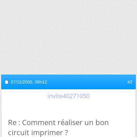
27/11/2005,
08h12
#2
invite40271050
Re : Comment réaliser un bon
circuit imprimer ?