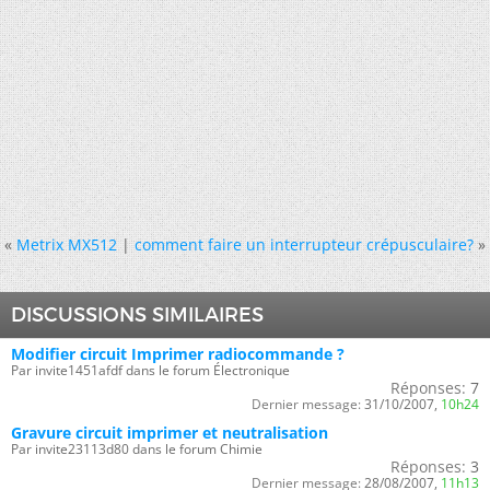
«
Metrix MX512
|
comment faire un interrupteur crépusculaire?
»
DISCUSSIONS SIMILAIRES
Modifier circuit Imprimer radiocommande ?
Par invite1451afdf dans le forum Électronique
Réponses:
7
Dernier message:
31/10/2007,
10h24
Gravure circuit imprimer et neutralisation
Par invite23113d80 dans le forum Chimie
Réponses:
3
Dernier message:
28/08/2007,
11h13