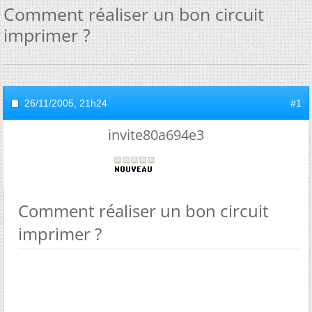
Comment réaliser un bon circuit
imprimer ?
26/11/2005,
21h24
#1
invite80a694e3
Comment réaliser un bon circuit
imprimer ?