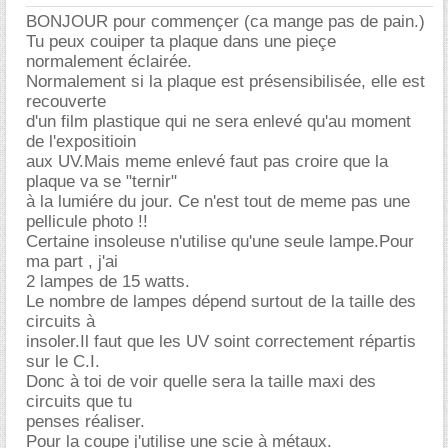
BONJOUR pour commençer (ca mange pas de pain.)
Tu peux couiper ta plaque dans une pieçe
normalement éclairée.
Normalement si la plaque est présensibilisée, elle est
recouverte
d'un film plastique qui ne sera enlevé qu'au moment
de l'expositioin
aux UV.Mais meme enlevé faut pas croire que la
plaque va se "ternir"
à la lumiére du jour. Ce n'est tout de meme pas une
pellicule photo !!
Certaine insoleuse n'utilise qu'une seule lampe.Pour
ma part , j'ai
2 lampes de 15 watts.
Le nombre de lampes dépend surtout de la taille des
circuits à
insoler.Il faut que les UV soint correctement répartis
sur le C.I.
Donc à toi de voir quelle sera la taille maxi des
circuits que tu
penses réaliser.
Pour la coupe j'utilise une scie à métaux.