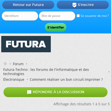
Retour sur Futura
S'inscrire

Se souvenir de moi ?
Forum
Futura-Techno : les forums de l'informatique et des
technologies
Électronique
Comment réaliser un bon circuit imprimer ?

RÉPONDRE À LA DISCUSSION
Affichage des résultats 1 à 5 sur 5