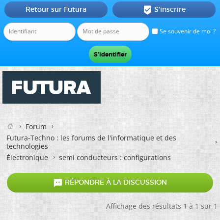
Retour sur Futura
S'inscrire

Se souvenir de moi ?
Forum
Futura-Techno : les forums de l'informatique et des
technologies
Électronique
semi conducteurs : configurations

RÉPONDRE À LA DISCUSSION
Affichage des résultats 1 à 1 sur 1