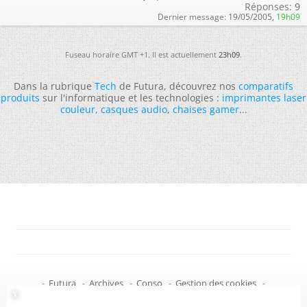
Réponses:
9
Dernier message:
19/05/2005,
19h09
Fuseau horaire GMT +1. Il est actuellement
23h09
.
Dans la rubrique
Tech
de Futura, découvrez nos
comparatifs
produits
sur l'informatique et les technologies :
imprimantes laser
couleur
,
casques audio
,
chaises gamer
...
-
Futura
-
Archives
-
Conso
-
Gestion des cookies
-