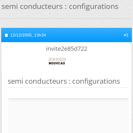
semi conducteurs : configurations
12/12/2005,
13h34
#1
invite2e85d722
semi conducteurs : configurations