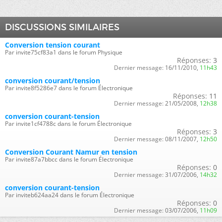
DISCUSSIONS SIMILAIRES
Conversion tension courant
Par invite75cf83a1 dans le forum Physique
Réponses:
3
Dernier message:
16/11/2010,
11h43
conversion courant/tension
Par invite8f5286e7 dans le forum Électronique
Réponses:
11
Dernier message:
21/05/2008,
12h38
conversion courant-tension
Par invite1cf4788c dans le forum Électronique
Réponses:
3
Dernier message:
08/11/2007,
12h50
Conversion Courant Namur en tension
Par invite87a7bbcc dans le forum Électronique
Réponses:
0
Dernier message:
31/07/2006,
14h32
conversion courant-tension
Par inviteb624aa24 dans le forum Électronique
Réponses:
0
Dernier message:
03/07/2006,
11h09