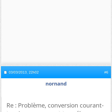
03/03/2013,
22h02
#6
nornand
Re : Problème, conversion courant-