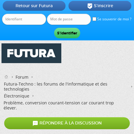
Retour sur Futura
S'inscrire

Se souvenir de moi ?
Forum
Futura-Techno : les forums de l'informatique et des
technologies
Électronique
Problème, conversion courant-tension car courant trop
élever.

RÉPONDRE À LA DISCUSSION