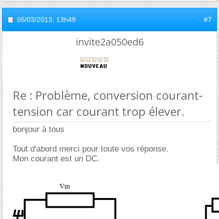
05/03/2013,
13h49
#7
invite2a050ed6
Re : Problème, conversion courant-
tension car courant trop élever.
bonjour à tous
Tout d'abord merci pour toute vos réponse.
Mon courant est un DC.