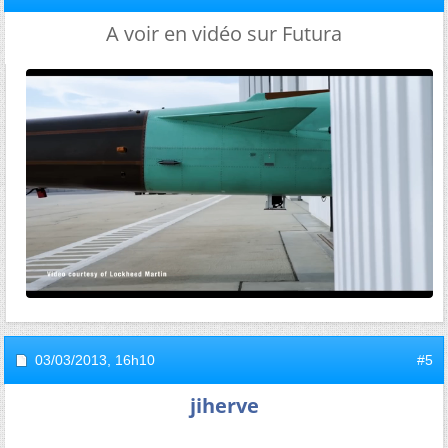
A voir en vidéo sur Futura
03/03/2013,
16h10
#5
jiherve