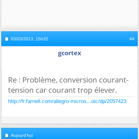
03/03/2013,
15h32
#4
gcortex
Re : Problème, conversion courant-
tension car courant trop élever.
http://fr.farnell.com/allegro-micros...oic/dp/2057423
Aujourd'hui