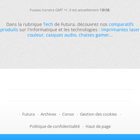
Fuseau horaire GMT +1. Il est actuellement
13h58
.
Dans la rubrique
Tech
de Futura, découvrez nos
comparatifs
produits
sur l'informatique et les technologies :
imprimantes laser
couleur
,
casques audio
,
chaises gamer
...
-
Futura
-
Archives
-
Conso
-
Gestion des cookies
-
Politique de confidentialité
-
Haut de page