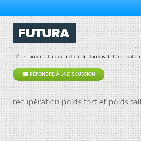
Forum
Futura-Techno : les forums de l'informatiqu

RÉPONDRE À LA DISCUSSION
récupération poids fort et poids fa