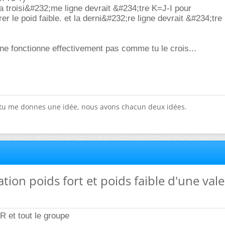
a troisi&#232;me ligne devrait &#234;tre K=J-I pour
 le poid faible. et la derni&#232;re ligne devrait &#234;tre 
 ne fonctionne effectivement pas comme tu le crois...
 tu me donnes une idée, nous avons chacun deux idées.
ation poids fort et poids faible d'une val
et tout le groupe