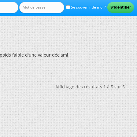
Se souvenir de moi ?
 poids faible d'une valeur déciaml
Affichage des résultats 1 à 5 sur 5