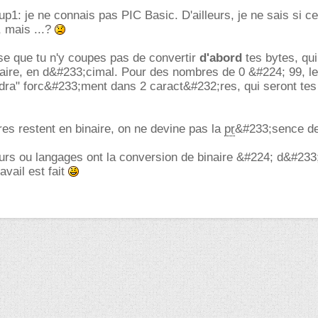
1: je ne connais pas PIC Basic. D'ailleurs, je ne sais si ce
, mais ...?
se que tu n'y coupes pas de convertir
d'abord
tes bytes, qui
aire, en d&#233;cimal. Pour des nombres de 0 &#224; 99, le
ndra" forc&#233;ment dans 2 caract&#232;res, qui seront tes
es restent en binaire, on ne devine pas la
pr
&#233;sence d
urs ou langages ont la conversion de binaire &#224; d&#233
avail est fait