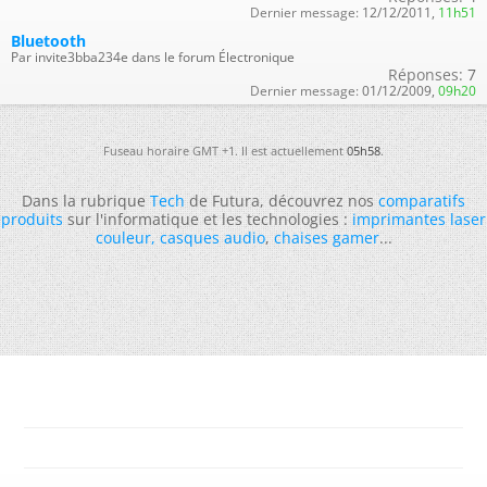
Dernier message:
12/12/2011,
11h51
Bluetooth
Par invite3bba234e dans le forum Électronique
Réponses:
7
Dernier message:
01/12/2009,
09h20
Fuseau horaire GMT +1. Il est actuellement
05h58
.
Dans la rubrique
Tech
de Futura, découvrez nos
comparatifs
produits
sur l'informatique et les technologies :
imprimantes laser
couleur
,
casques audio
,
chaises gamer
...