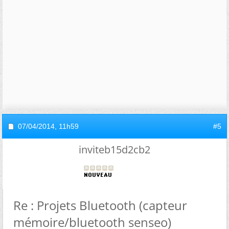
07/04/2014,
11h59
#5
inviteb15d2cb2
Re : Projets Bluetooth (capteur
mémoire/bluetooth senseo)