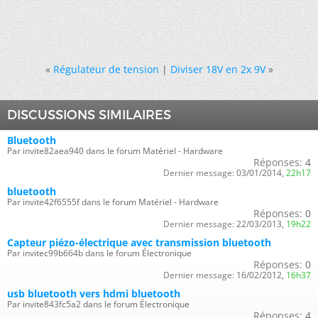
«
Régulateur de tension
|
Diviser 18V en 2x 9V
»
DISCUSSIONS SIMILAIRES
Bluetooth
Par invite82aea940 dans le forum Matériel - Hardware
Réponses:
4
Dernier message:
03/01/2014,
22h17
bluetooth
Par invite42f6555f dans le forum Matériel - Hardware
Réponses:
0
Dernier message:
22/03/2013,
19h22
Capteur piézo-électrique avec transmission bluetooth
Par invitec99b664b dans le forum Électronique
Réponses:
0
Dernier message:
16/02/2012,
16h37
usb bluetooth vers hdmi bluetooth
Par invite843fc5a2 dans le forum Électronique
Réponses:
4