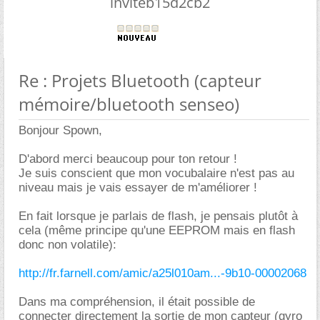
inviteb15d2cb2
Re : Projets Bluetooth (capteur
mémoire/bluetooth senseo)
Bonjour Spown,
D'abord merci beaucoup pour ton retour !
Je suis conscient que mon vocubalaire n'est pas au
niveau mais je vais essayer de m'améliorer !
En fait lorsque je parlais de flash, je pensais plutôt à
cela (même principe qu'une EEPROM mais en flash
donc non volatile):
http://fr.farnell.com/amic/a25l010am...-9b10-00002068
Dans ma compréhension, il était possible de
connecter directement la sortie de mon capteur (gyro