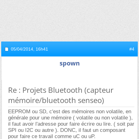
05/04/2014,
16h41
#4
spown
Re : Projets Bluetooth (capteur
mémoire/bluetooth senseo)
EEPROM ou SD, c'est des mémoires non volatile, en
générale pour une mémoire ( volatile ou non volatile ),
il faut avoir l'adresse pour faire écrire ou lire. ( soit par
SPI ou I2C ou autre ). DONC, il faut un composant
pour faire ce travail comme uC ou uP.