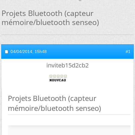
Projets Bluetooth (capteur
mémoire/bluetooth senseo)
04/04/2014,
15h48
#1
inviteb15d2cb2
Projets Bluetooth (capteur
mémoire/bluetooth senseo)