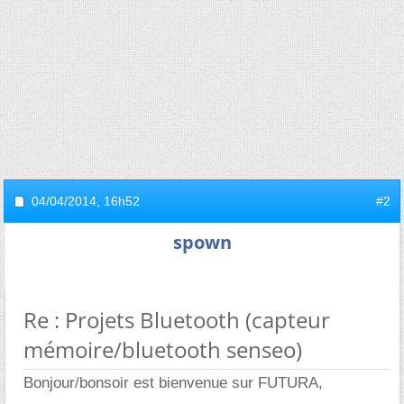
04/04/2014,
16h52
#2
spown
Re : Projets Bluetooth (capteur
mémoire/bluetooth senseo)
Bonjour/bonsoir est bienvenue sur FUTURA,