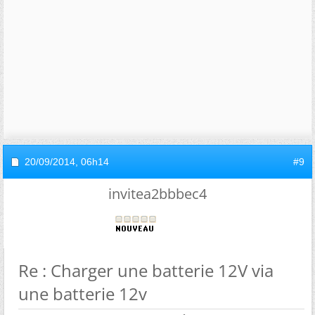
20/09/2014,
06h14
#9
invitea2bbbec4
Re : Charger une batterie 12V via
une batterie 12v