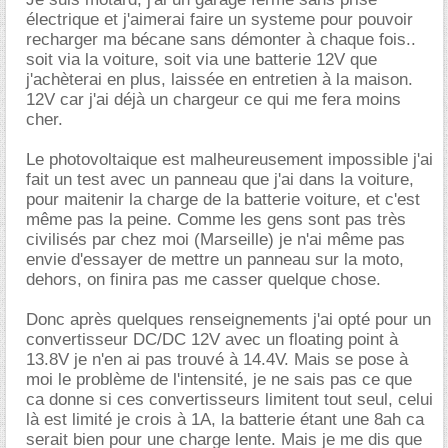
électrique et j'aimerai faire un systeme pour pouvoir
recharger ma bécane sans démonter à chaque fois..
soit via la voiture, soit via une batterie 12V que
j'achèterai en plus, laissée en entretien à la maison.
12V car j'ai déjà un chargeur ce qui me fera moins
cher.
Le photovoltaique est malheureusement impossible j'ai
fait un test avec un panneau que j'ai dans la voiture,
pour maitenir la charge de la batterie voiture, et c'est
même pas la peine. Comme les gens sont pas très
civilisés par chez moi (Marseille) je n'ai même pas
envie d'essayer de mettre un panneau sur la moto,
dehors, on finira pas me casser quelque chose.
Donc après quelques renseignements j'ai opté pour un
convertisseur DC/DC 12V avec un floating point à
13.8V je n'en ai pas trouvé à 14.4V. Mais se pose à
moi le problème de l'intensité, je ne sais pas ce que
ca donne si ces convertisseurs limitent tout seul, celui
là est limité je crois à 1A, la batterie étant une 8ah ca
serait bien pour une charge lente. Mais je me dis que