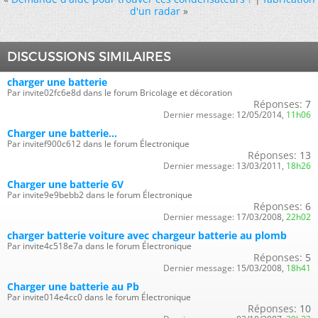
d'un radar
»
DISCUSSIONS SIMILAIRES
charger une batterie
Par invite02fc6e8d dans le forum Bricolage et décoration
Réponses:
7
Dernier message:
12/05/2014,
11h06
Charger une batterie...
Par invitef900c612 dans le forum Électronique
Réponses:
13
Dernier message:
13/03/2011,
18h26
Charger une batterie 6V
Par invite9e9bebb2 dans le forum Électronique
Réponses:
6
Dernier message:
17/03/2008,
22h02
charger batterie voiture avec chargeur batterie au plomb
Par invite4c518e7a dans le forum Électronique
Réponses:
5
Dernier message:
15/03/2008,
18h41
Charger une batterie au Pb
Par invite014e4cc0 dans le forum Électronique
Réponses:
10