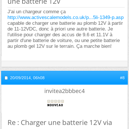
une batterie 12v
J'ai un chargeur comme ça
http://www.activescalemodels.co.uk/p...5li-1349-p.asp
capable de charger une batterie au plomb 12V à partir
de 11-12VDC, donc à priori une autre batterie. Je
l'utilise pour charger des accus de 9.6 et 11.1V à
partir d'une batterie de voiture, ou une petite batterie
au plomb gel 12V sur le terrain. Ça marche bien!
20/09/2014,
06h08
#8
invitea2bbbec4
Re : Charger une batterie 12V via