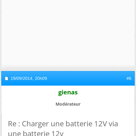
19/09/2014,
20h09
#6
gienas
Modérateur
Re : Charger une batterie 12V via
une batterie 12v