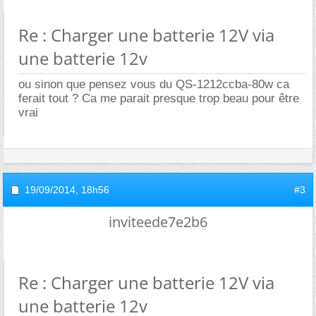
Re : Charger une batterie 12V via
une batterie 12v
ou sinon que pensez vous du QS-1212ccba-80w ca
ferait tout ? Ca me parait presque trop beau pour être
vrai
19/09/2014,
18h56
#3
inviteede7e2b6
Re : Charger une batterie 12V via
une batterie 12v