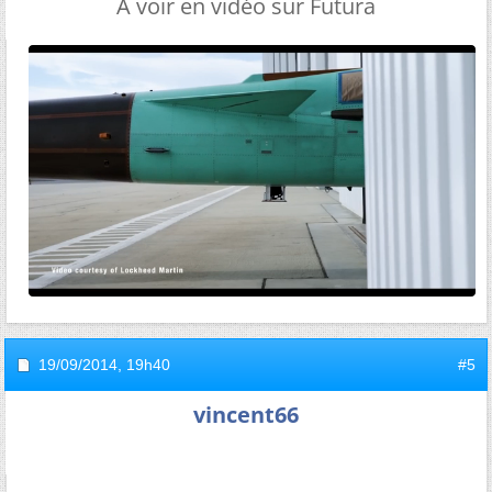
A voir en vidéo sur Futura
19/09/2014,
19h40
#5
vincent66