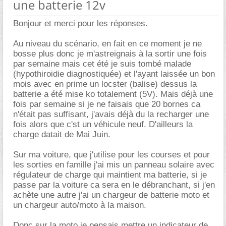
une batterie 12v
Bonjour et merci pour les réponses.
Au niveau du scénario, en fait en ce moment je ne
bosse plus donc je m'astreignais à la sortir une fois
par semaine mais cet été je suis tombé malade
(hypothiroidie diagnostiquée) et l'ayant laissée un bon
mois avec en prime un locster (balise) dessus la
batterie a été mise ko totalement (5V). Mais déjà une
fois par semaine si je ne faisais que 20 bornes ca
n'était pas suffisant, j'avais déjà du la recharger une
fois alors que c'st un véhicule neuf. D'ailleurs la
charge datait de Mai Juin.
Sur ma voiture, que j'utilise pour les courses et pour
les sorties en famille j'ai mis un panneau solaire avec
régulateur de charge qui maintient ma batterie, si je
passe par la voiture ca sera en le débranchant, si j'en
achète une autre j'ai un chargeur de batterie moto et
un chargeur auto/moto à la maison.
Donc sur la moto je pensais mettre un indicateur de