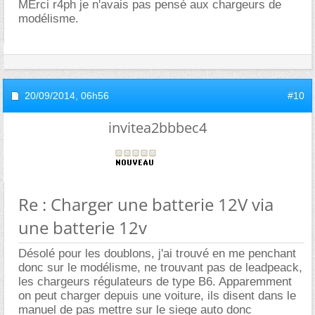
MErci r4ph je n'avais pas pensé aux chargeurs de
modélisme.
20/09/2014,
06h56
#10
invitea2bbbec4
Re : Charger une batterie 12V via
une batterie 12v
Désolé pour les doublons, j'ai trouvé en me penchant
donc sur le modélisme, ne trouvant pas de leadpeack,
les chargeurs régulateurs de type B6. Apparemment
on peut charger depuis une voiture, ils disent dans le
manuel de pas mettre sur le siege auto donc