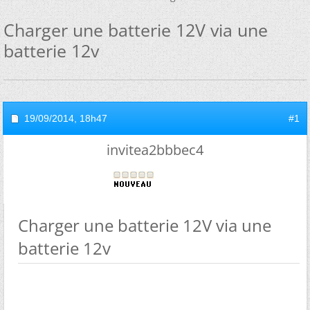
Charger une batterie 12V via une
batterie 12v
19/09/2014,
18h47
#1
invitea2bbbec4
Charger une batterie 12V via une
batterie 12v