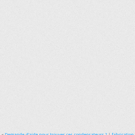
«
Demande d'aide pour trouver ces condensateurs ?
|
fabrication