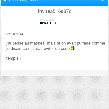
16/03/2003,
16h33
#3
invitea516a87c
oki merci
j'ai pense au maskes, mais si on avait pu faire comme
je disais ca m'aurait eviter du code
tempis !