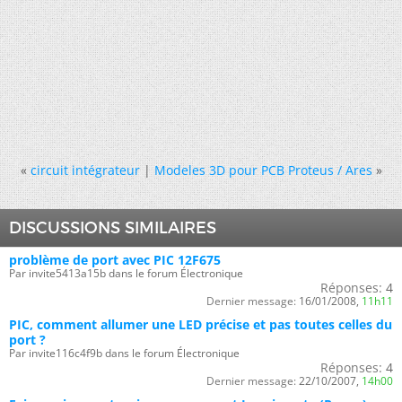
«
circuit intégrateur
|
Modeles 3D pour PCB Proteus / Ares
»
DISCUSSIONS SIMILAIRES
problème de port avec PIC 12F675
Par invite5413a15b dans le forum Électronique
Réponses:
4
Dernier message:
16/01/2008,
11h11
PIC, comment allumer une LED précise et pas toutes celles du
port ?
Par invite116c4f9b dans le forum Électronique
Réponses:
4
Dernier message:
22/10/2007,
14h00