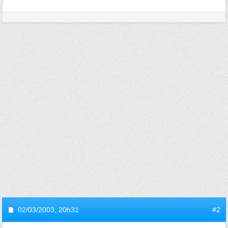
02/03/2003,
20h31
#2