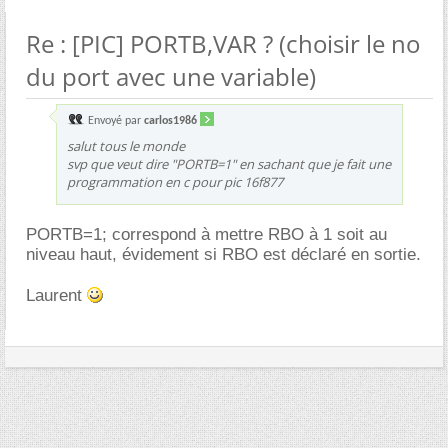
Re : [PIC] PORTB,VAR ? (choisir le no
du port avec une variable)
Envoyé par
carlos1986
salut tous le monde
svp que veut dire "PORTB=1" en sachant que je fait une
programmation en c pour pic 16f877
PORTB=1; correspond à mettre RBO à 1 soit au
niveau haut, évidement si RBO est déclaré en sortie.
Laurent