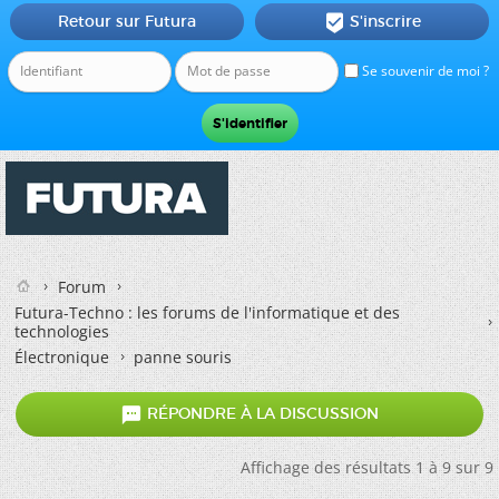
Retour sur Futura
S'inscrire

Se souvenir de moi ?
Forum
Futura-Techno : les forums de l'informatique et des
technologies
Électronique
panne souris

RÉPONDRE À LA DISCUSSION
Affichage des résultats 1 à 9 sur 9