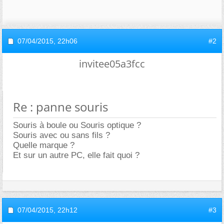
07/04/2015,
22h06
#2
invitee05a3fcc
Re : panne souris
Souris à boule ou Souris optique ?
Souris avec ou sans fils ?
Quelle marque ?
Et sur un autre PC, elle fait quoi ?
07/04/2015,
22h12
#3