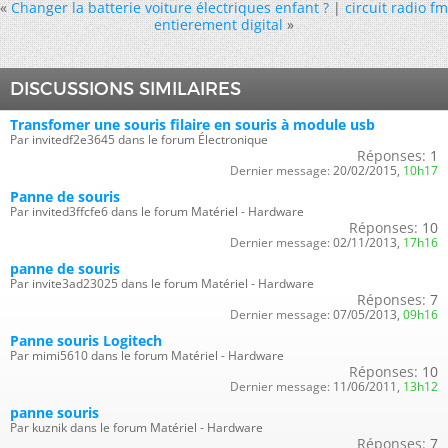
«
Changer la batterie voiture électriques enfant ?
|
circuit radio fm
entierement digital
»
DISCUSSIONS SIMILAIRES
Transfomer une souris filaire en souris à module usb
Par invitedf2e3645 dans le forum Électronique
Réponses:
1
Dernier message:
20/02/2015,
10h17
Panne de souris
Par invited3ffcfe6 dans le forum Matériel - Hardware
Réponses:
10
Dernier message:
02/11/2013,
17h16
panne de souris
Par invite3ad23025 dans le forum Matériel - Hardware
Réponses:
7
Dernier message:
07/05/2013,
09h16
Panne souris Logitech
Par mimi5610 dans le forum Matériel - Hardware
Réponses:
10
Dernier message:
11/06/2011,
13h12
panne souris
Par kuznik dans le forum Matériel - Hardware
Réponses:
7