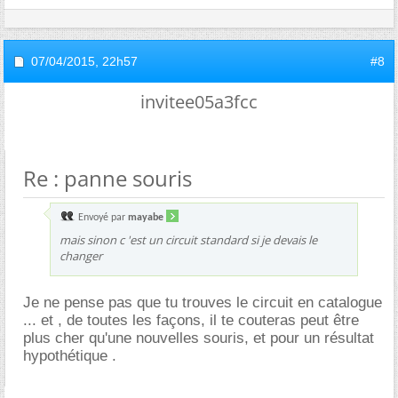
07/04/2015,
22h57
#8
invitee05a3fcc
Re : panne souris
Envoyé par
mayabe
mais sinon c 'est un circuit standard si je devais le
changer
Je ne pense pas que tu trouves le circuit en catalogue
... et , de toutes les façons, il te couteras peut être
plus cher qu'une nouvelles souris, et pour un résultat
hypothétique .