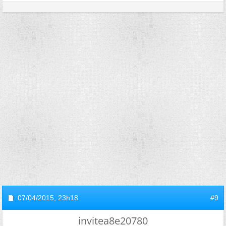
07/04/2015,
23h18
#9
invitea8e20780