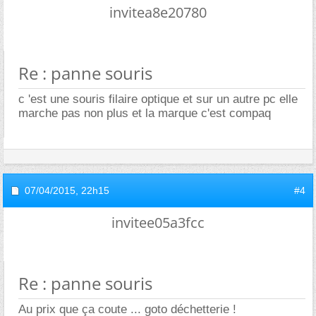
invitea8e20780
Re : panne souris
c 'est une souris filaire optique et sur un autre pc elle
marche pas non plus et la marque c'est compaq
07/04/2015,
22h15
#4
invitee05a3fcc
Re : panne souris
Au prix que ça coute ... goto déchetterie !