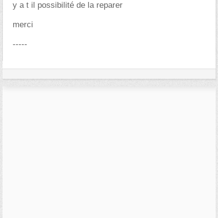
y a t il possibilité de la reparer
merci
-----