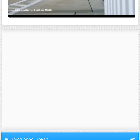
13/03/2006,
19h12
#5