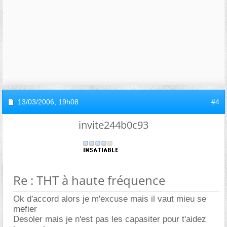
13/03/2006,
19h08
#4
invite244b0c93
Re : THT à haute fréquence
Ok d'accord alors je m'excuse mais il vaut mieu se
mefier
Desoler mais je n'est pas les capasiter pour t'aidez