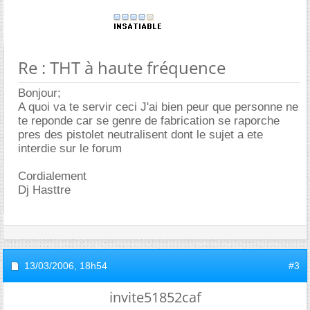
Re : THT à haute fréquence
Bonjour;
A quoi va te servir ceci J'ai bien peur que personne ne
te reponde car se genre de fabrication se raporche
pres des pistolet neutralisent dont le sujet a ete
interdie sur le forum
Cordialement
Dj Hasttre
13/03/2006,
18h54
#3
invite51852caf