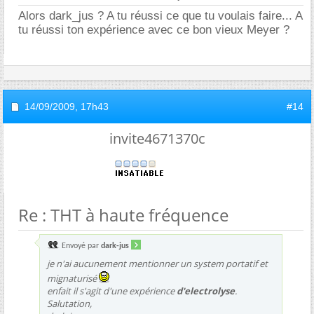
Alors dark_jus ? A tu réussi ce que tu voulais faire... A
tu réussi ton expérience avec ce bon vieux Meyer ?
14/09/2009,
17h43
#14
invite4671370c
Re : THT à haute fréquence
Envoyé par
dark-jus
je n'ai aucunement mentionner un system portatif et
mignaturisé
enfait il s'agit d'une expérience
d'electrolyse
.
Salutation,