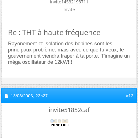
invite14532198711
Invité
Re : THT à haute fréquence
Rayonement et isolation des bobines sont les
principaux problème, mais avec ce que tu veux, le
gouvernement viendra fraper à ta porte. T'imagine un
méga oscillateur de 12kW!!!
13/03/2006,
22h27
#12
invite51852caf