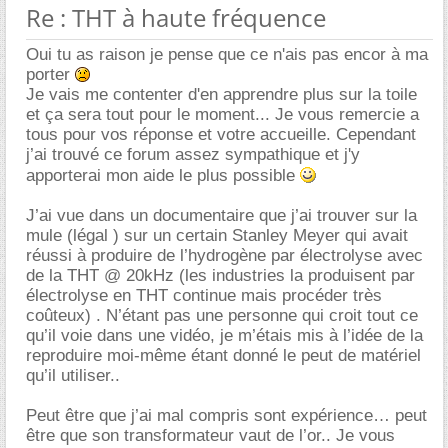
Re : THT à haute fréquence
Oui tu as raison je pense que ce n'ais pas encor à ma
porter
Je vais me contenter d'en apprendre plus sur la toile
et ça sera tout pour le moment... Je vous remercie a
tous pour vos réponse et votre accueille. Cependant
j’ai trouvé ce forum assez sympathique et j'y
apporterai mon aide le plus possible
J’ai vue dans un documentaire que j’ai trouver sur la
mule (légal ) sur un certain Stanley Meyer qui avait
réussi à produire de l’hydrogène par électrolyse avec
de la THT @ 20kHz (les industries la produisent par
électrolyse en THT continue mais procéder très
coûteux) . N’étant pas une personne qui croit tout ce
qu’il voie dans une vidéo, je m’étais mis à l’idée de la
reproduire moi-même étant donné le peut de matériel
qu’il utiliser..
Peut être que j’ai mal compris sont expérience… peut
être que son transformateur vaut de l’or.. Je vous