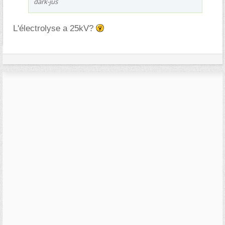
dark-jus
L'électrolyse a 25kV?