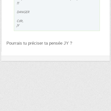
!!!
DANGER
Cdlt,
JY
Pourrais tu préciser ta pensée JY ?