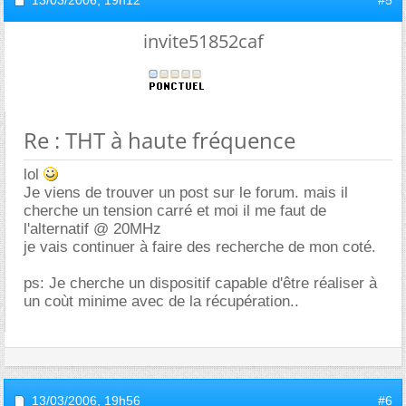
invite51852caf
Re : THT à haute fréquence
lol
Je viens de trouver un post sur le forum. mais il
cherche un tension carré et moi il me faut de
l'alternatif @ 20MHz
je vais continuer à faire des recherche de mon coté.
ps: Je cherche un dispositif capable d'être réaliser à
un coùt minime avec de la récupération..
13/03/2006,
19h56
#6