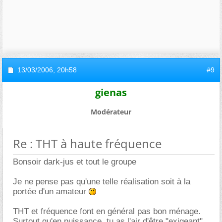
13/03/2006,
20h58
#9
gienas
Modérateur
Re : THT à haute fréquence
Bonsoir dark-jus et tout le groupe
Je ne pense pas qu'une telle réalisation soit à la
portée d'un amateur
THT et fréquence font en général pas bon ménage.
Surtout qu'en puissance, tu as l'air d'être "exigeant"