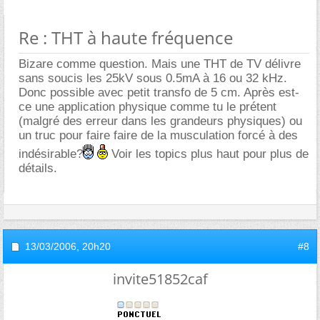
Re : THT à haute fréquence
Bizare comme question. Mais une THT de TV délivre
sans soucis les 25kV sous 0.5mA à 16 ou 32 kHz.
Donc possible avec petit transfo de 5 cm. Après est-
ce une application physique comme tu le prétent
(malgré des erreur dans les grandeurs physiques) ou
un truc pour faire faire de la musculation forcé à des
indésirable?
Voir les topics plus haut pour plus de
détails.
13/03/2006,
20h20
#8
invite51852caf