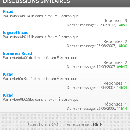
DISCUSSIONS SIMILAIRES
Kicad
Par inviteeab0141b dans le forum Électronique
Réponses:
9
Dernier message:
23/07/2012,
14h51
logiciel kicad
Par inviteeab0141b dans le forum Électronique
Réponses:
2
Dernier message:
25/08/2007,
18h30
librairies Kicad
Par invite06a0fcdc dans le forum Électronique
Réponses:
2
Dernier message:
10/05/2007,
09h45
Kicad
Par invite65c8caf1 dans le forum Électronique
Réponses:
1
Dernier message:
25/04/2007,
14h34
Kicad
Par invitee0b658bd dans le forum Électronique
Réponses:
1
Dernier message:
26/06/2006,
11h14
Fuseau horaire GMT +1. Il est actuellement
16h19
.