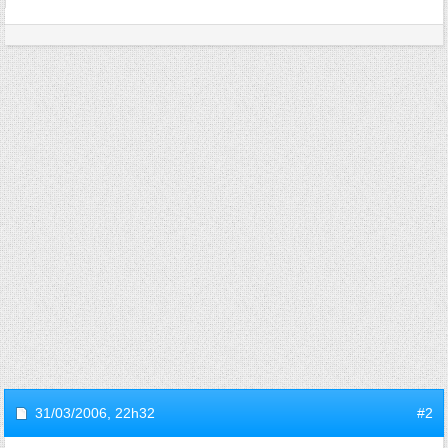
31/03/2006,
22h32
#2