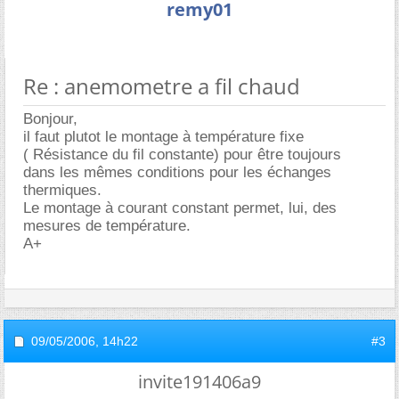
remy01
Re : anemometre a fil chaud
Bonjour,
il faut plutot le montage à température fixe
( Résistance du fil constante) pour être toujours
dans les mêmes conditions pour les échanges
thermiques.
Le montage à courant constant permet, lui, des
mesures de température.
A+
09/05/2006,
14h22
#3
invite191406a9