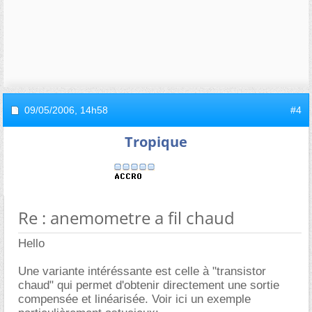
09/05/2006,
14h58
#4
Tropique
Re : anemometre a fil chaud
Hello
Une variante intéréssante est celle à "transistor
chaud" qui permet d'obtenir directement une sortie
compensée et linéarisée. Voir ici un exemple