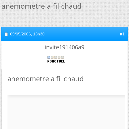
anemometre a fil chaud
09/05/2006,
13h30
#1
invite191406a9
anemometre a fil chaud