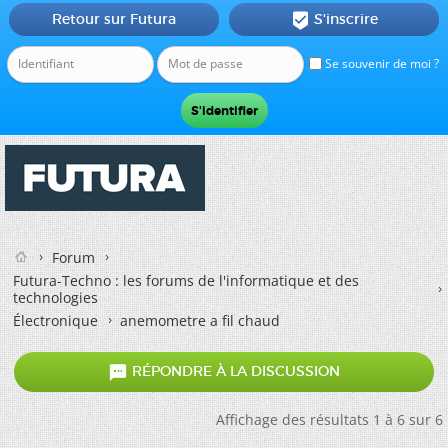
Retour sur Futura
S'inscrire

Se souvenir de moi ?
Forum
Futura-Techno : les forums de l'informatique et des
technologies
Électronique
anemometre a fil chaud

RÉPONDRE À LA DISCUSSION
Affichage des résultats 1 à 6 sur 6