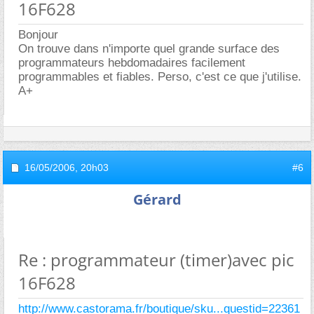
16F628
Bonjour
On trouve dans n'importe quel grande surface des
programmateurs hebdomadaires facilement
programmables et fiables. Perso, c'est ce que j'utilise.
A+
16/05/2006,
20h03
#6
Gérard
Re : programmateur (timer)avec pic
16F628
http://www.castorama.fr/boutique/sku...questid=22361