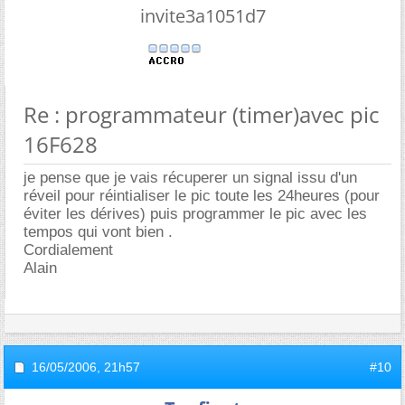
invite3a1051d7
Re : programmateur (timer)avec pic
16F628
je pense que je vais récuperer un signal issu d'un
réveil pour réintialiser le pic toute les 24heures (pour
éviter les dérives) puis programmer le pic avec les
tempos qui vont bien .
Cordialement
Alain
16/05/2006,
21h57
#10