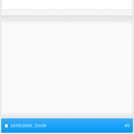
16/05/2006,
21h39
#9