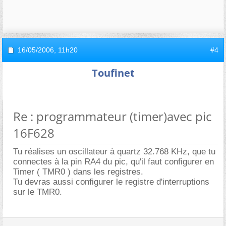
16/05/2006,
11h20
#4
Toufinet
Re : programmateur (timer)avec pic
16F628
Tu réalises un oscillateur à quartz 32.768 KHz, que tu
connectes à la pin RA4 du pic, qu'il faut configurer en
Timer ( TMR0 ) dans les registres.
Tu devras aussi configurer le registre d'interruptions
sur le TMR0.