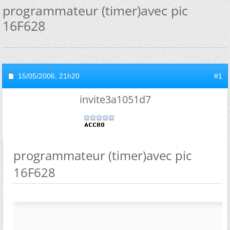
programmateur (timer)avec pic
16F628
15/05/2006,
21h20
#1
invite3a1051d7
programmateur (timer)avec pic
16F628