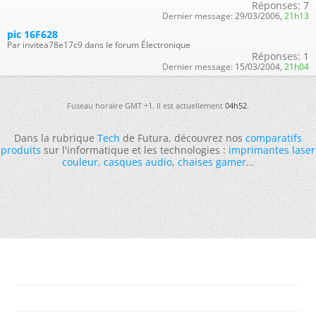
Réponses:
7
Dernier message:
29/03/2006,
21h13
pic 16F628
Par invitea78e17c9 dans le forum Électronique
Réponses:
1
Dernier message:
15/03/2004,
21h04
Fuseau horaire GMT +1. Il est actuellement
04h52
.
Dans la rubrique
Tech
de Futura, découvrez nos
comparatifs
produits
sur l'informatique et les technologies :
imprimantes laser
couleur
,
casques audio
,
chaises gamer
...