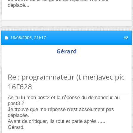
déplacé...
16/05/2006,
21h17
#8
Gérard
Re : programmateur (timer)avec pic
16F628
As-tu lu mon post2 et la réponse du demandeur au
post3 ?
Je trouve que ma réponse n'est absolument pas
déplacée.
Avant de critiquer, lis tout et parle après .....
Gérard.