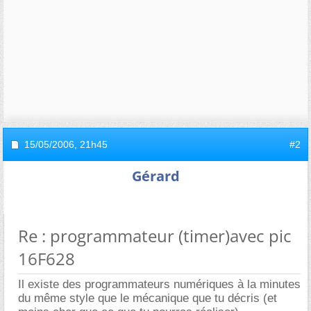
15/05/2006,
21h45
#2
Gérard
Re : programmateur (timer)avec pic
16F628
Il existe des programmateurs numériques à la minutes
du même style que le mécanique que tu décris (et