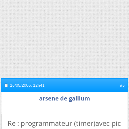
16/05/2006,
12h41
#5
arsene de gallium
Re : programmateur (timer)avec pic