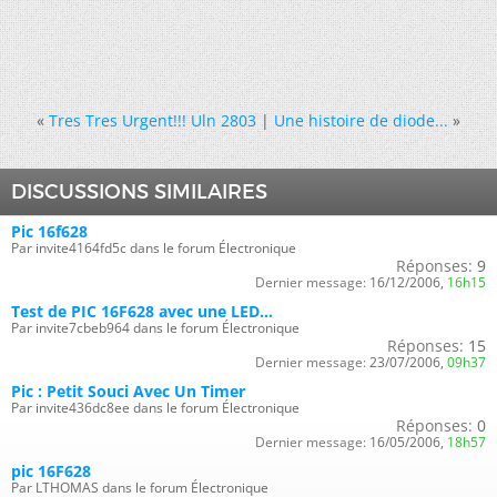
«
Tres Tres Urgent!!! Uln 2803
|
Une histoire de diode...
»
DISCUSSIONS SIMILAIRES
Pic 16f628
Par invite4164fd5c dans le forum Électronique
Réponses:
9
Dernier message:
16/12/2006,
16h15
Test de PIC 16F628 avec une LED...
Par invite7cbeb964 dans le forum Électronique
Réponses:
15
Dernier message:
23/07/2006,
09h37
Pic : Petit Souci Avec Un Timer
Par invite436dc8ee dans le forum Électronique
Réponses:
0
Dernier message:
16/05/2006,
18h57
pic 16F628
Par LTHOMAS dans le forum Électronique