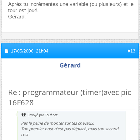
Après tu incrémentes une variable (ou plusieurs) et le
tour est joué.
Gérard.
17/05/2006,
21h04
#13
Gérard
Re : programmateur (timer)avec pic
16F628
Envoyé par
Toufinet
Pas la peine de monter sur tes chevaux.
Ton premier post n'est pas déplacé, mais ton second
l'est.