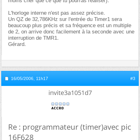
moins cher que ce que tu pourras réaliser).
L'horloge interne n'est pas assez précise.
Un QZ de 32,786KHz sur l'entrée du Timer1 sera
beaucoup plus précis et sa fréquence est un multiple
de 2, on arrive donc facilement à la seconde avec une
interruption de TMR1.
Gérard.
16/05/2006,
11h17
#3
invite3a1051d7
Re : programmateur (timer)avec pic
16F628