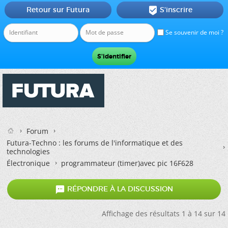
Retour sur Futura
S'inscrire

Se souvenir de moi ?
Forum
Futura-Techno : les forums de l'informatique et des
technologies
Électronique
programmateur (timer)avec pic 16F628

RÉPONDRE À LA DISCUSSION
Affichage des résultats 1 à 14 sur 14