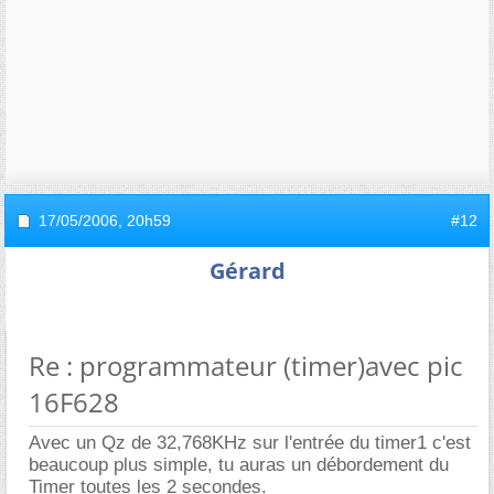
17/05/2006,
20h59
#12
Gérard
Re : programmateur (timer)avec pic
16F628
Avec un Qz de 32,768KHz sur l'entrée du timer1 c'est
beaucoup plus simple, tu auras un débordement du
Timer toutes les 2 secondes.