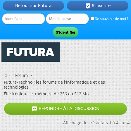
Retour sur Futura
S'inscrire

Se souvenir de moi ?
Forum
Futura-Techno : les forums de l'informatique et des
technologies
Électronique
mémoire de 256 ou 512 Mo

RÉPONDRE À LA DISCUSSION
Affichage des résultats 1 à 4 sur 4