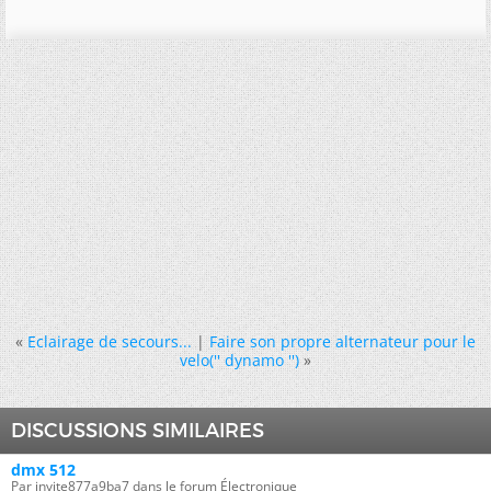
«
Eclairage de secours...
|
Faire son propre alternateur pour le
velo('' dynamo '')
»
DISCUSSIONS SIMILAIRES
dmx 512
Par invite877a9ba7 dans le forum Électronique