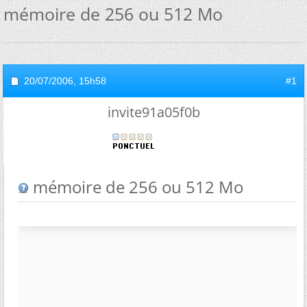
mémoire de 256 ou 512 Mo
20/07/2006,
15h58
#1
invite91a05f0b
mémoire de 256 ou 512 Mo