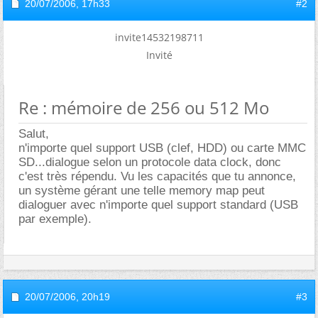
20/07/2006,
17h33
#2
invite14532198711
Invité
Re : mémoire de 256 ou 512 Mo
Salut,
n'importe quel support USB (clef, HDD) ou carte MMC
SD...dialogue selon un protocole data clock, donc
c'est très répendu. Vu les capacités que tu annonce,
un système gérant une telle memory map peut
dialoguer avec n'importe quel support standard (USB
par exemple).
20/07/2006,
20h19
#3