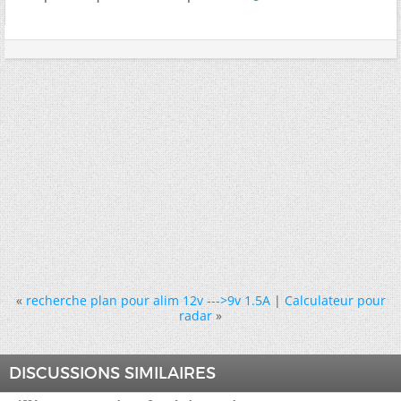
«
recherche plan pour alim 12v --->9v 1.5A
|
Calculateur pour
radar
»
DISCUSSIONS SIMILAIRES