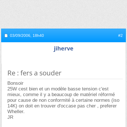
03/09/2006,
18h40
#2
jiherve
Re : fers a souder
Bonsoir
25W cest bien et un modèle basse tension c'est
mieux, comme il y a beaucoup de matériel réformé
pour cause de non conformité à certaine normes (iso
14K) on doit en trouver d'occase pas cher , preferer
Wheller.
JR