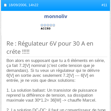
18/09/2006,
14h22
#11
monnoliv
Re : Régulateur 6V pour 30 A en
créte !!!!!
Bon alors en supposant que tu a 6 éléments en série,
ça fait 7.2[V] nominal (c'est cette tension que je
demandais). Si tu veux un régulateur qui te délivre
6[V] en sortie avec seulement 7.2[V] --- 6[V] en
entrée, je ne vois que deux solutions:
1. La solution ballast: Un transistor de puissance
reprend la différence de tension, sa dissipation
maximale vaut 30*1.2= 36[W] -> chauffe Marcel.
2. La solution DC-DC: il faut un convertisseur de type