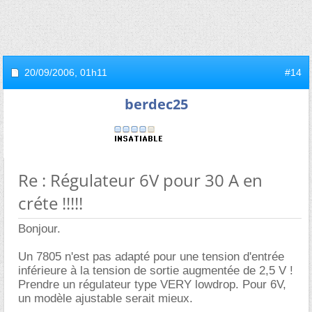
20/09/2006,
01h11
#14
berdec25
Re : Régulateur 6V pour 30 A en
créte !!!!!
Bonjour.
Un 7805 n'est pas adapté pour une tension d'entrée
inférieure à la tension de sortie augmentée de 2,5 V !
Prendre un régulateur type VERY lowdrop. Pour 6V,
un modèle ajustable serait mieux.