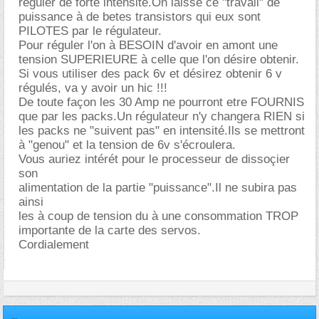
réguler de forte intensité.On laisse ce "travail" de
puissance à de betes transistors qui eux sont
PILOTES par le régulateur.
Pour réguler l'on à BESOIN d'avoir en amont une
tension SUPERIEURE à celle que l'on désire obtenir.
Si vous utiliser des pack 6v et désirez obtenir 6 v
régulés, va y avoir un hic !!!
De toute façon les 30 Amp ne pourront etre FOURNIS
que par les packs.Un régulateur n'y changera RIEN si
les packs ne "suivent pas" en intensité.Ils se mettront
à "genou" et la tension de 6v s'écroulera.
Vous auriez intérét pour le processeur de dissoçier
son
alimentation de la partie "puissance".Il ne subira pas
ainsi
les à coup de tension du à une consommation TROP
importante de la carte des servos.
Cordialement