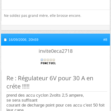
Ne soldez pas grand mère, elle brosse encore.
16/09/2006,
20h59
#8
invite0eca2718
Re : Régulateur 6V pour 30 A en
créte !!!!!
prend des accu cyclon 2volts 2,5 ampere,
se sera suffisant
courant de decharge point pour ces accu c'est 50 foit
leur capa