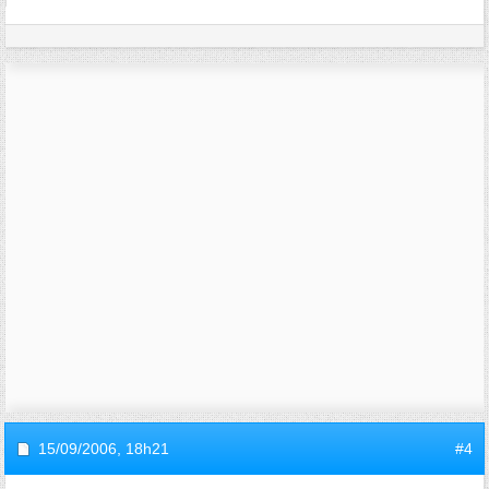
15/09/2006,
18h21
#4