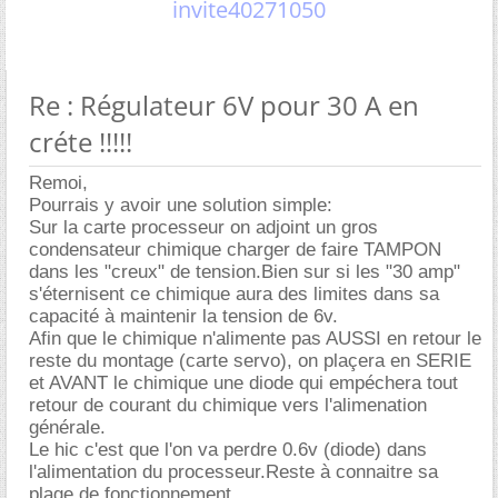
invite40271050
Re : Régulateur 6V pour 30 A en
créte !!!!!
Remoi,
Pourrais y avoir une solution simple:
Sur la carte processeur on adjoint un gros
condensateur chimique charger de faire TAMPON
dans les "creux" de tension.Bien sur si les "30 amp"
s'éternisent ce chimique aura des limites dans sa
capacité à maintenir la tension de 6v.
Afin que le chimique n'alimente pas AUSSI en retour le
reste du montage (carte servo), on plaçera en SERIE
et AVANT le chimique une diode qui empéchera tout
retour de courant du chimique vers l'alimenation
générale.
Le hic c'est que l'on va perdre 0.6v (diode) dans
l'alimentation du processeur.Reste à connaitre sa
plage de fonctionnement.