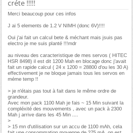
créte !!!!!
Merci beaucoup pour ces infos
J ai 5 elements de 1.2 V NIMH (donc 6V)!!!!
Oui j'ai fait un calcul bete & méchant mais jsuis pas
electro je me suis planté !!!mdr
au niveau des caracteristique de mes servos ( HITEC
HSR 8498) il est dit 1200 Mah en blocage donc j'avait
fait un rapide calcul ( 24 x 1200 = 28800 d'ou les 30 A)
effectivement je ne bloque jamais tous les servos en
méme temp !!
> je n'étais pas tout à fait dans le même ordre de
grandeur.
Avec mon pack 1100 Mah je fais ~ 15 Min suivant la
compléxité des mouvements , avec un pack à 2300
Mah j arrive dans les 45 Min ....
>
> 15 mn d'utilisation sur un accu de 1100 mAh, cela
fait une consommation moyenne de 275 mA, on est