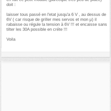
doit :
laisser tous passé en l'etat jusqu'a 6 V , au dessus de
6V ( car risque de griller mes servos et mon µ) il
rabaisse ou régule la tension à 6V !!! et encaisse sans
tilter les 30A possible en créte !!!
Voila