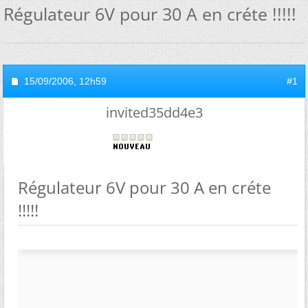
Régulateur 6V pour 30 A en créte !!!!!
15/09/2006,
12h59
#1
invited35dd4e3
Régulateur 6V pour 30 A en créte
!!!!!