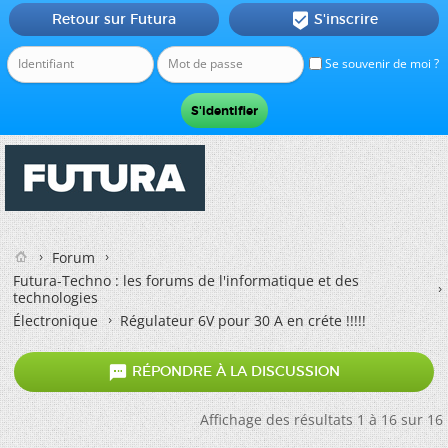
Retour sur Futura
S'inscrire

Se souvenir de moi ?
Forum
Futura-Techno : les forums de l'informatique et des
technologies
Électronique
Régulateur 6V pour 30 A en créte !!!!!

RÉPONDRE À LA DISCUSSION
Affichage des résultats 1 à 16 sur 16