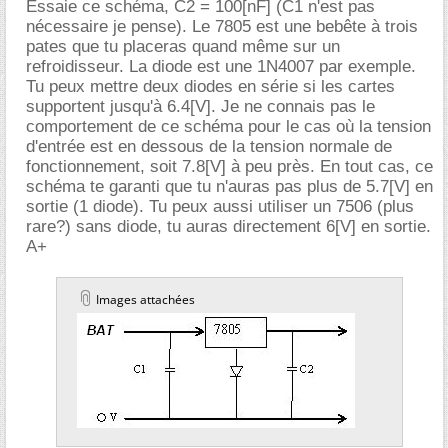
Essaie ce schéma, C2 = 100[nF] (C1 n'est pas
nécessaire je pense). Le 7805 est une bebête à trois
pates que tu placeras quand même sur un
refroidisseur. La diode est une 1N4007 par exemple.
Tu peux mettre deux diodes en série si les cartes
supportent jusqu'à 6.4[V]. Je ne connais pas le
comportement de ce schéma pour le cas où la tension
d'entrée est en dessous de la tension normale de
fonctionnement, soit 7.8[V] à peu près. En tout cas, ce
schéma te garanti que tu n'auras pas plus de 5.7[V] en
sortie (1 diode). Tu peux aussi utiliser un 7506 (plus
rare?) sans diode, tu auras directement 6[V] en sortie.
A+
Images attachées