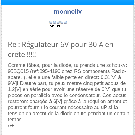
monnoliv
Re : Régulateur 6V pour 30 A en
créte !!!!!
Comme f6bes, pour la diode, tu prends une schottky:
95SQ015 (ref:395-4196 chez RS components Radio-
spare, ), elle a une faible perte en direct: 0.31[V] à
9[A]! D'autre part, tu peux mettre cinq petit accus de
1.2[V] en série pour avoir une réserve de 6[V] que tu
places en parallèle avec le condensateur. Ces accus
resteront chargés à 6[V] grâce à la régul en amont et
pourront fournir le courant nécessaire au uP si la
tension en amont de la diode chute pendant un certain
temps.
A+