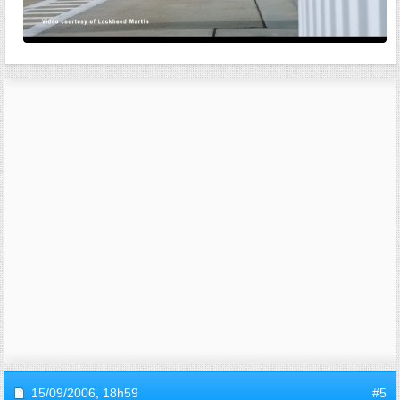
15/09/2006,
18h59
#5