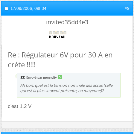
17/09/2006,
09h34
#9
invited35dd4e3
Re : Régulateur 6V pour 30 A en
créte !!!!!
Envoyé par
monnoliv
Ah bon, quel est la tension nominale des accus (celle
qui est la plus souvent présente, en moyenne)?
c'est 1.2 V