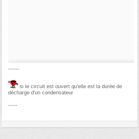
------
si le circuit est ouvert qu'elle est la durée de
décharge d'un condensateur
-----