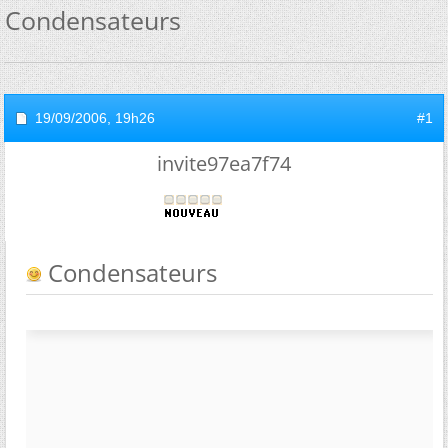
Condensateurs
19/09/2006,
19h26
#1
invite97ea7f74
Condensateurs