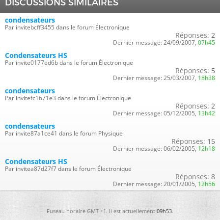
DISCUSSIONS SIMILAIRES
condensateurs
Par invitebcff3455 dans le forum Électronique
Réponses:
2
Dernier message:
24/09/2007,
07h45
Condensateurs HS
Par invite0177ed6b dans le forum Électronique
Réponses:
5
Dernier message:
25/03/2007,
18h38
condensateurs
Par invitefc1671e3 dans le forum Électronique
Réponses:
2
Dernier message:
05/12/2005,
13h42
condensateurs
Par invite87a1ce41 dans le forum Physique
Réponses:
15
Dernier message:
06/02/2005,
12h18
Condensateurs HS
Par invitea87d27f7 dans le forum Électronique
Réponses:
8
Dernier message:
20/01/2005,
12h56
Fuseau horaire GMT +1. Il est actuellement
09h53
.