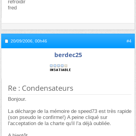
refroidir
fred
20/09/2006,
00h46
#4
berdec25
Re : Condensateurs
Bonjour.
La décharge de la mémoire de speed73 est très rapide
(son pseudo le confirme!) A peine cliqué sur
l'acceptation de la charte qu'il l'a déjà oubliée.
A bientôt.