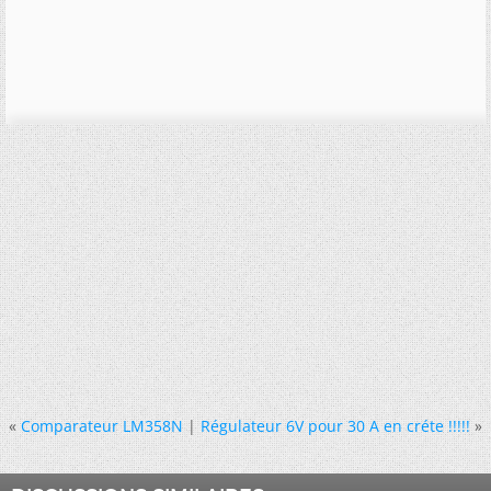
«
Comparateur LM358N
|
Régulateur 6V pour 30 A en créte !!!!!
»