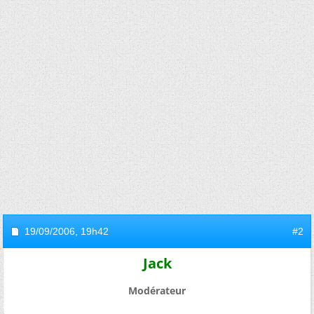
19/09/2006,
19h42
#2
Jack
Modérateur