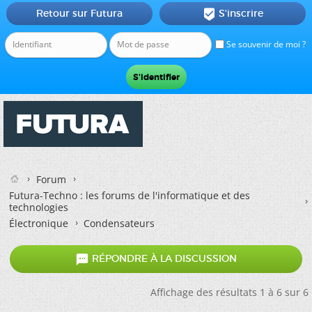
Retour sur Futura
S'inscrire

Se souvenir de moi ?
Forum
Futura-Techno : les forums de l'informatique et des
technologies
Électronique
Condensateurs

RÉPONDRE À LA DISCUSSION
Affichage des résultats 1 à 6 sur 6