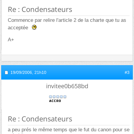
Re : Condensateurs
Commence par relire l'article 2 de la charte que tu as
acceptée
A+
19/09/2006,
21h10
#3
invitee0b658bd
Re : Condensateurs
a peu prés le même temps que le fut du canon pour se