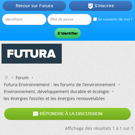
Retour sur Futura
S'inscrire

Se souvenir de moi ?
Forum
Futura-Environnement : les forums de l'environnement
Environnement, développement durable et écologie
les énergies fossiles et les énergies renouvelables

RÉPONDRE À LA DISCUSSION
Affichage des résultats 1 à 1 sur 1