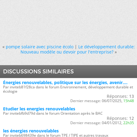
«
pompe solaire avec piscine écolo
|
Le développement durable:
Nouveau modèle ou devoir pour l'entreprise?
»
DISCUSSIONS SIMILAIRES
Énergies renouvelables, politique sur les énergies, avenir....
Par inviteb81f28ca dans le forum Environnement, développement durable et
écologie
Réponses:
13
Dernier message:
06/07/2025,
15h48
Etudier les energies renouvelables
Par invitebfb9d79d dans le forum Orientation après le BAC
Réponses:
12
Dernier message:
04/01/2012,
22h35
les énergies renouvelables
Par inviteb698439e dans le forum TPE / TIPE et autres travaux